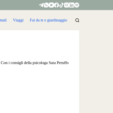
mali
Viaggi
Fai da te e giardinaggio
 Con i consigli della psicologa Sara Peruffo