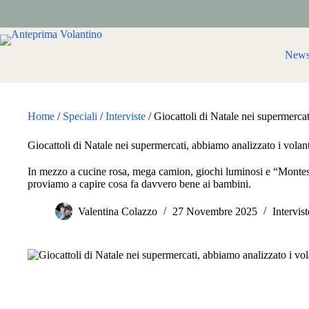
Salta
al
contenuto
New
Home
/
Speciali
/
Interviste
/
Giocattoli di Natale nei supermercat
Giocattoli di Natale nei supermercati, abbiamo analizzato i volan
In mezzo a cucine rosa, mega camion, giochi luminosi e “Montessor
proviamo a capire cosa fa davvero bene ai bambini.
Valentina Colazzo
27 Novembre 2025
Intervist