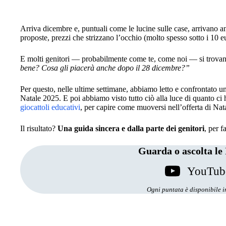
Arriva dicembre e, puntuali come le lucine sulle case, arrivano a
proposte, prezzi che strizzano l’occhio (molto spesso sotto i 10
E molti genitori — probabilmente come te, come noi — si trovan
bene? Cosa gli piacerà anche dopo il 28 dicembre?”
Per questo, nelle ultime settimane, abbiamo letto e confrontato u
Natale 2025. E poi abbiamo visto tutto ciò alla luce di quanto ci
giocattoli educativi
, per capire come muoversi nell’offerta di Nata
Il risultato?
Una guida sincera e dalla parte dei genitori
, per 
Guarda o ascolta le 
YouTub
Ogni puntata è disponibile in