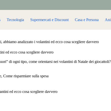
s
Tecnologia
Supermercati e Discount
Casa e Persona
Ani
i, abbiamo analizzato i volantini ed ecco cosa scegliere davvero
tini ed ecco cosa scegliere davvero
i” di ogni tipo, come orientarsi nei volantini di Natale dei giocattoli?
e
,
Come risparmiare sulla spesa