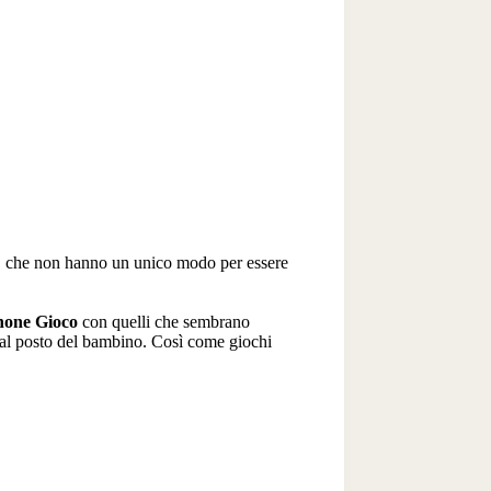
li, che non hanno un unico modo per essere
one Gioco
con quelli che sembrano
e al posto del bambino. Così come giochi