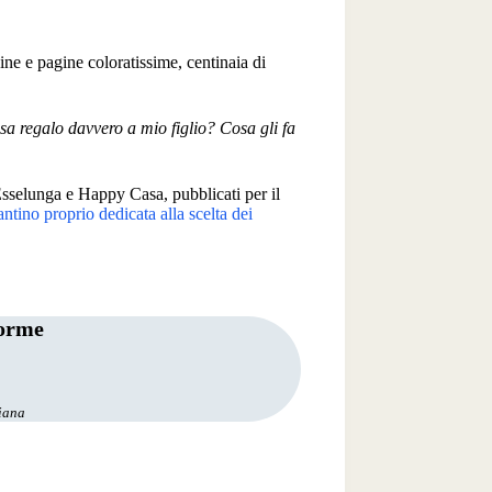
ine e pagine coloratissime, centinaia di
a regalo davvero a mio figlio? Cosa gli fa
 Esselunga e Happy Casa, pubblicati per il
ntino proprio dedicata alla scelta dei
forme
diana