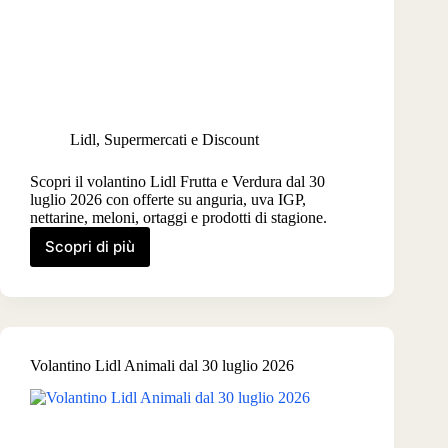
Lidl
,
Supermercati e Discount
Scopri il volantino Lidl Frutta e Verdura dal 30
luglio 2026 con offerte su anguria, uva IGP,
nettarine, meloni, ortaggi e prodotti di stagione.
Scopri di più
Volantino
Lidl
Frutta
e
Verdura
dal
Volantino Lidl Animali dal 30 luglio 2026
30
luglio
2026