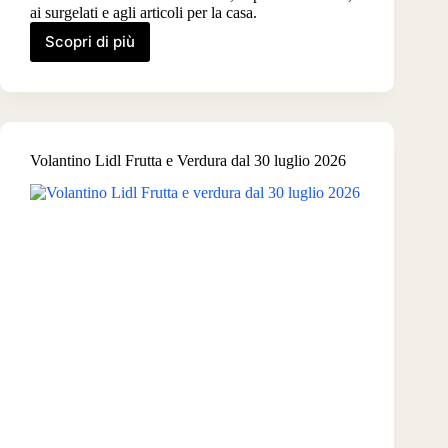
ai surgelati e agli articoli per la casa.
Scopri di più
Volantino
Lidl
dal
6
agosto
2026
Volantino Lidl Frutta e Verdura dal 30 luglio 2026