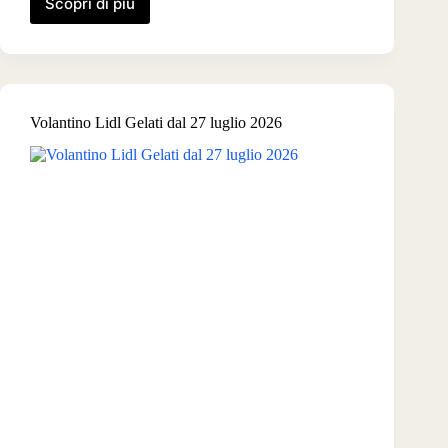
Scopri di più
Volantino
Lidl
Animali
dal
30
luglio
Volantino Lidl Gelati dal 27 luglio 2026
2026