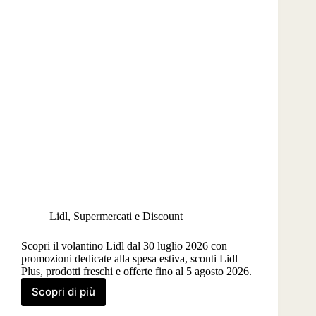
Lidl
,
Supermercati e Discount
Scopri il volantino Lidl dal 30 luglio 2026 con
promozioni dedicate alla spesa estiva, sconti Lidl
Plus, prodotti freschi e offerte fino al 5 agosto 2026.
Scopri di più
Volantino
Lidl