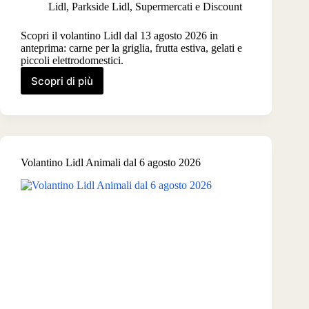
Lidl
,
Parkside Lidl
,
Supermercati e Discount
Scopri il volantino Lidl dal 13 agosto 2026 in
anteprima: carne per la griglia, frutta estiva, gelati e
piccoli elettrodomestici.
Scopri di più
Volantino
Lidl
dal
13
agosto
2026
Volantino Lidl Animali dal 6 agosto 2026