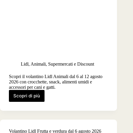
Lidl
,
Animali
,
Supermercati e Discount
Scopri il volantino Lidl Animali dal 6 al 12 agosto
2026 con crocchette, snack, alimenti umidi e
accessori per cani e gatti.
Scopri di più
Volantino
Lidl
Animali
dal
6
agosto
Volantino Lidl Frutta e verdura dal 6 agosto 2026
2026