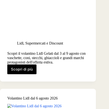
Lidl
,
Supermercati e Discount
Scopri il volantino Lidl Gelati dal 3 al 9 agosto con
vaschette, coni, stecchi, ghiaccioli e grandi marchi
protagonisti dell'offerta estiva.
Scopri di più
Volantino
Lidl
gelati
dal
3
agosto
Volantino Lidl dal 6 agosto 2026
2026