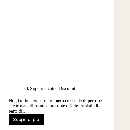
Lidl
,
Supermercati e Discount
Negli ultimi tempi, un numero crescente di persone
si è trovato di fronte a presunte offerte irresistibili da
parte di…
Scopri di più
Truffa
Lidl?