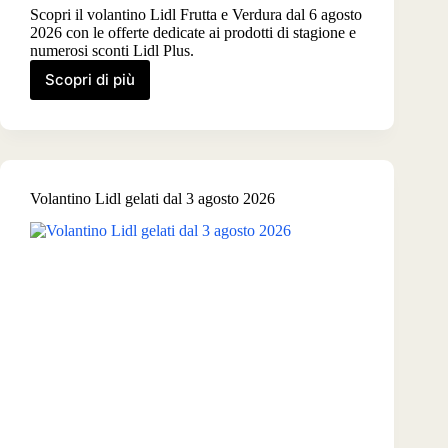
Scopri il volantino Lidl Frutta e Verdura dal 6 agosto
2026 con le offerte dedicate ai prodotti di stagione e
numerosi sconti Lidl Plus.
Scopri di più
Volantino
Lidl
Frutta
e
verdura
dal
Volantino Lidl gelati dal 3 agosto 2026
6
agosto
2026