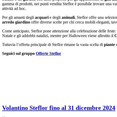
gamma di prodotti, nei punti vendita Steflor è possibile trovare una va
attività ad hoc.
Per gli amanti degli
acquari
e degli
animali
, Steflor offre una selezi
arredo giardino
offre diverse scelte per chi cerca mobili eleganti, ta
Come anticipato, Steflor pone attenzione alla celebrazione delle feste: 
Natale e gli addobbi natalizi, mentre per Halloween viene allestito il
C
Tuttavia l’offerta principale di Steflor rimane la vasta scelta di
piante
Seguici sul gruppo
Offerte Steflor
Volantino Steflor fino al 31 dicembre 2024