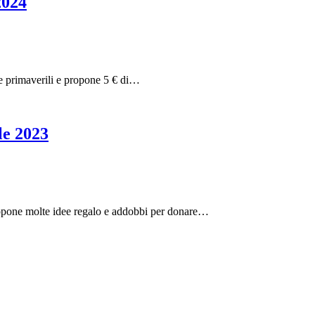
2024
rte primaverili e propone 5 € di…
le 2023
ropone molte idee regalo e addobbi per donare…