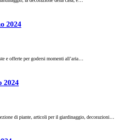
 giardinaggio, la decorazione della casa, e…
no 2024
ste e offerte per godersi momenti all’aria…
o 2024
ezione di piante, articoli per il giardinaggio, decorazioni…