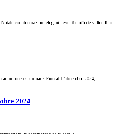
l Natale con decorazioni eleganti, eventi e offerte valide fino…
tuo autunno e risparmiare. Fino al 1° dicembre 2024,…
tobre 2024