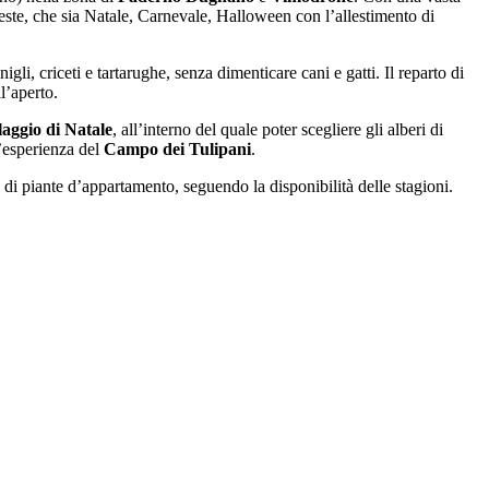
feste, che sia Natale, Carnevale, Halloween con l’allestimento di
igli, criceti e tartarughe, senza dimenticare cani e gatti. Il reparto di
l’aperto.
laggio di Natale
, all’interno del quale poter scegliere gli alberi di
l’esperienza del
Campo dei Tulipani
.
 di piante d’appartamento, seguendo la disponibilità delle stagioni.