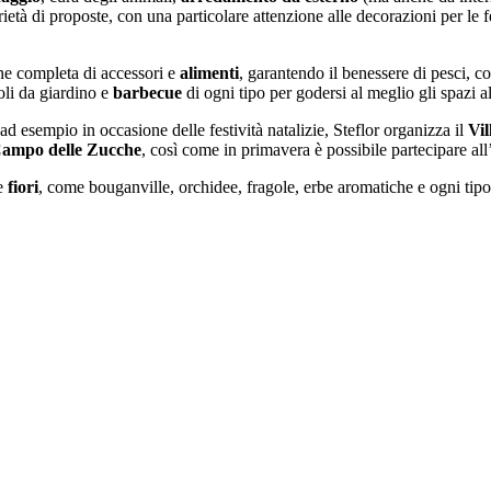
rietà di proposte, con una particolare attenzione alle decorazioni per le 
one completa di accessori e
alimenti
, garantendo il benessere di pesci, con
voli da giardino e
barbecue
di ogni tipo per godersi al meglio gli spazi al
ad esempio in occasione delle festività natalizie, Steflor organizza il
Vil
ampo delle Zucche
, così come in primavera è possibile partecipare al
e
fiori
, come bouganville, orchidee, fragole, erbe aromatiche e ogni tipo