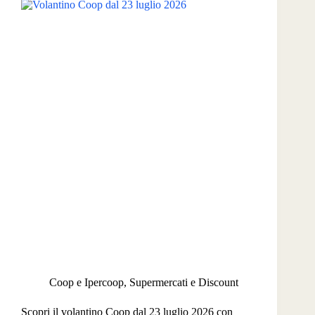
Coop e Ipercoop
,
Supermercati e Discount
Scopri il volantino Coop dal 23 luglio 2026 con