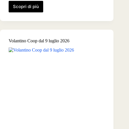
Scopri di più
Volantino
Ipercoop
dal
16
luglio
2026
Volantino Coop dal 9 luglio 2026