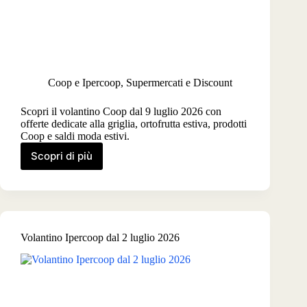
Coop e Ipercoop
,
Supermercati e Discount
Scopri il volantino Coop dal 9 luglio 2026 con
offerte dedicate alla griglia, ortofrutta estiva, prodotti
Coop e saldi moda estivi.
Scopri di più
Volantino
Coop
dal
9
luglio
2026
Volantino Ipercoop dal 2 luglio 2026