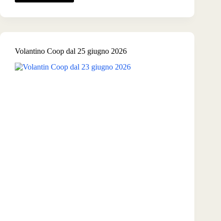
Ipercoop
dal
2
luglio
2026
Volantino Coop dal 25 giugno 2026