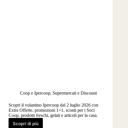
Coop e Ipercoop
,
Supermercati e Discount
Scopri il volantino Ipercoop dal 2 luglio 2026 con
Extra Offerte, promozioni 1+1, sconti per i Soci
Coop, prodotti freschi, gelati e articoli per la casa.
Scopri di più
Volantino