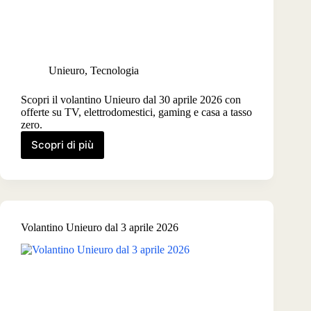
Unieuro
,
Tecnologia
Scopri il volantino Unieuro dal 30 aprile 2026 con
offerte su TV, elettrodomestici, gaming e casa a tasso
zero.
Scopri di più
Volantino
Unieuro
dal
30
aprile
2026
Volantino Unieuro dal 3 aprile 2026