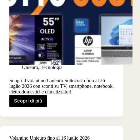
Unieuro
,
Tecnologia
Scopri il volantino Unieuro Sottocosto fino al 26
luglio 2026 con sconti su TV, smartphone, notebook,
elettrodomestici e climatizzatori.
Scopri di più
Volantino
Unieuro
Sottocosto
fino
al
26
Volantino Unieuro fino al 16 luglio 2026
luglio