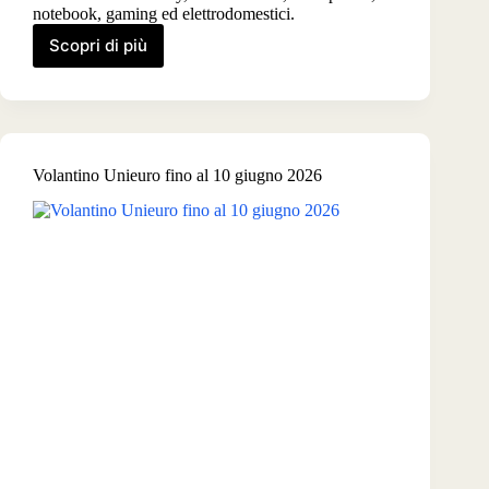
notebook, gaming ed elettrodomestici.
Scopri di più
Volantino
Unieuro
dal
11
giugno
2026
Volantino Unieuro fino al 10 giugno 2026