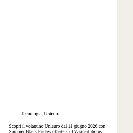
Tecnologia
,
Unieuro
Scopri il volantino Unieuro dal 11 giugno 2026 con
Summer Black Friday, offerte su TV, smartphone,