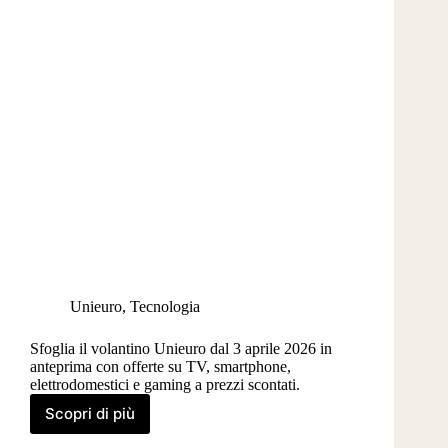
Unieuro
,
Tecnologia
Sfoglia il volantino Unieuro dal 3 aprile 2026 in
anteprima con offerte su TV, smartphone,
elettrodomestici e gaming a prezzi scontati.
Scopri di più
Volantino
Unieuro