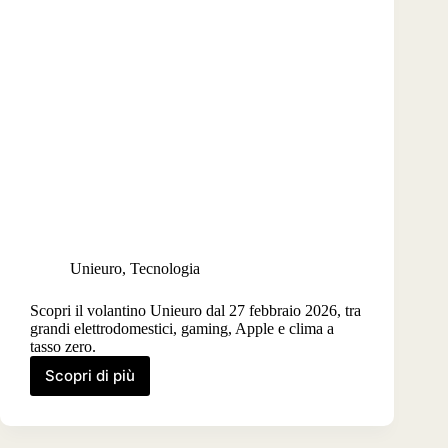
Unieuro
,
Tecnologia
Scopri il volantino Unieuro dal 27 febbraio 2026, tra
grandi elettrodomestici, gaming, Apple e clima a
tasso zero.
Scopri di più
Volantino
Unieuro
dal
27