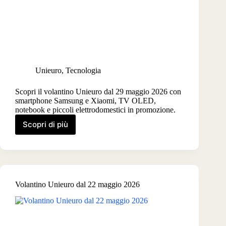
Unieuro
,
Tecnologia
Scopri il volantino Unieuro dal 29 maggio 2026 con
smartphone Samsung e Xiaomi, TV OLED,
notebook e piccoli elettrodomestici in promozione.
Scopri di più
Volantino
Unieuro
fino
al
10
giugno
Volantino Unieuro dal 22 maggio 2026
2026