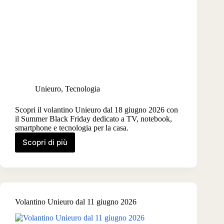
Unieuro
,
Tecnologia
Scopri il volantino Unieuro dal 18 giugno 2026 con
il Summer Black Friday dedicato a TV, notebook,
smartphone e tecnologia per la casa.
Scopri di più
Volantino
Unieuro
dal
18
giugno
2026
Volantino Unieuro dal 11 giugno 2026