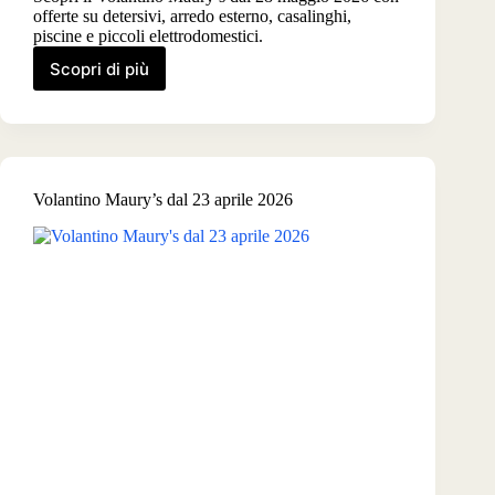
offerte su detersivi, arredo esterno, casalinghi,
piscine e piccoli elettrodomestici.
Scopri di più
Volantino
Maury’s
dal
28
maggio
2026
Volantino Maury’s dal 23 aprile 2026