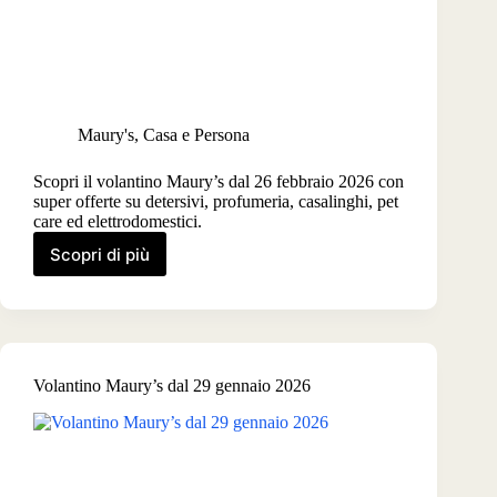
Maury's
,
Casa e Persona
Scopri il volantino Maury’s dal 26 febbraio 2026 con
super offerte su detersivi, profumeria, casalinghi, pet
care ed elettrodomestici.
Scopri di più
Volantino
Maury’s
dal
26
febbraio
2026
Volantino Maury’s dal 29 gennaio 2026