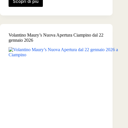
Scopri di più
Volantino
Maury’s
dal
29
gennaio
2026
Volantino Maury’s Nuova Apertura Ciampino dal 22
gennaio 2026