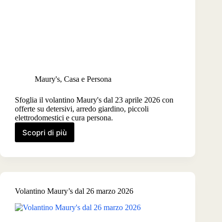
Maury's
,
Casa e Persona
Sfoglia il volantino Maury's dal 23 aprile 2026 con
offerte su detersivi, arredo giardino, piccoli
elettrodomestici e cura persona.
Scopri di più
Volantino
Maury’s
dal
23
aprile
2026
Volantino Maury’s dal 26 marzo 2026