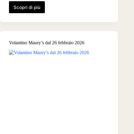
Scopri di più
Volantino
Maury’s
dal
26
marzo
2026
Volantino Maury’s dal 26 febbraio 2026