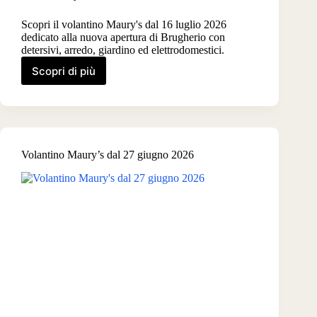
Scopri il volantino Maury's dal 16 luglio 2026
dedicato alla nuova apertura di Brugherio con
detersivi, arredo, giardino ed elettrodomestici.
Scopri di più
Volantino
Maury’s
Nuova
Apertura
Brugherio
dal
Volantino Maury’s dal 27 giugno 2026
16
luglio
2026