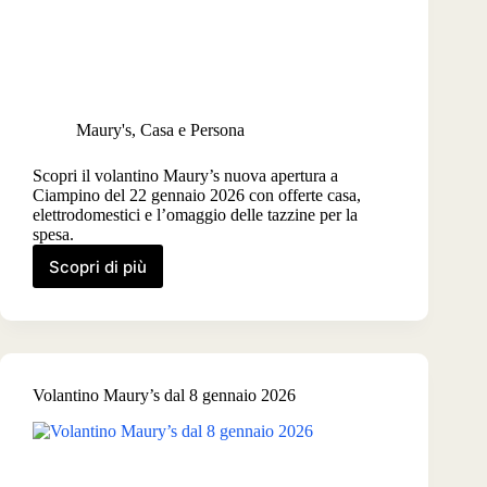
Maury's
,
Casa e Persona
Scopri il volantino Maury’s nuova apertura a
Ciampino del 22 gennaio 2026 con offerte casa,
elettrodomestici e l’omaggio delle tazzine per la
spesa.
Scopri di più
Volantino
Maury’s
Nuova
Apertura
Ciampino
dal
Volantino Maury’s dal 8 gennaio 2026
22
gennaio
2026