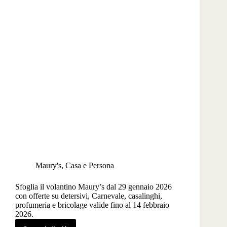
Maury's
,
Casa e Persona
Sfoglia il volantino Maury’s dal 29 gennaio 2026
con offerte su detersivi, Carnevale, casalinghi,
profumeria e bricolage valide fino al 14 febbraio
2026.