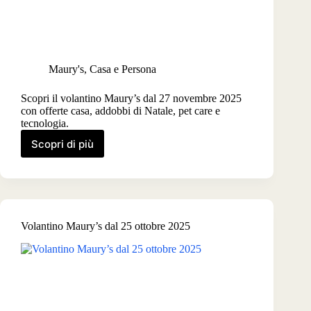
Maury's
,
Casa e Persona
Scopri il volantino Maury’s dal 27 novembre 2025
con offerte casa, addobbi di Natale, pet care e
tecnologia.
Scopri di più
Volantino
Maury’s
dal
27
novembre
2025
Volantino Maury’s dal 25 ottobre 2025