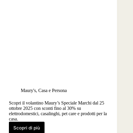
Maury's
,
Casa e Persona
Scopri il volantino Maury’s Speciale Marchi dal 25
ottobre 2025 con sconti fino al 30% su
elettrodomestici, casalinghi, pet care e prodotti per la
casa.
Scopri di più
Volantino