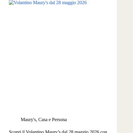
Maury's
,
Casa e Persona
Scopri il Volantino Maury’s dal 28 maggio 2026 con