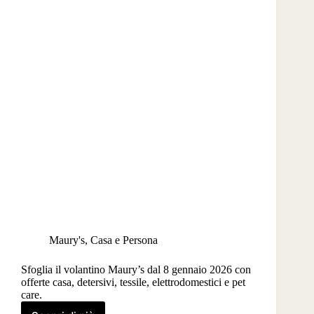
Maury's
,
Casa e Persona
Sfoglia il volantino Maury’s dal 8 gennaio 2026 con
offerte casa, detersivi, tessile, elettrodomestici e pet
care.