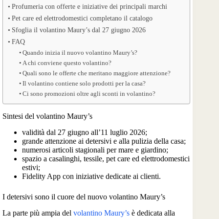
Profumeria con offerte e iniziative dei principali marchi
Pet care ed elettrodomestici completano il catalogo
Sfoglia il volantino Maury’s dal 27 giugno 2026
FAQ
Quando inizia il nuovo volantino Maury’s?
A chi conviene questo volantino?
Quali sono le offerte che meritano maggiore attenzione?
Il volantino contiene solo prodotti per la casa?
Ci sono promozioni oltre agli sconti in volantino?
Sintesi del volantino Maury’s
validità dal 27 giugno all’11 luglio 2026;
grande attenzione ai detersivi e alla pulizia della casa;
numerosi articoli stagionali per mare e giardino;
spazio a casalinghi, tessile, pet care ed elettrodomestici
estivi;
Fidelity App con iniziative dedicate ai clienti.
I detersivi sono il cuore del nuovo volantino Maury’s
La parte più ampia del
volantino Maury’s
è dedicata alla