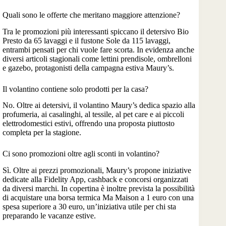
Quali sono le offerte che meritano maggiore attenzione?
Tra le promozioni più interessanti spiccano il detersivo Bio
Presto da 65 lavaggi e il fustone Sole da 115 lavaggi,
entrambi pensati per chi vuole fare scorta. In evidenza anche
diversi articoli stagionali come lettini prendisole, ombrelloni
e gazebo, protagonisti della campagna estiva Maury’s.
Il volantino contiene solo prodotti per la casa?
No. Oltre ai detersivi, il volantino Maury’s dedica spazio alla
profumeria, ai casalinghi, al tessile, al pet care e ai piccoli
elettrodomestici estivi, offrendo una proposta piuttosto
completa per la stagione.
Ci sono promozioni oltre agli sconti in volantino?
Sì. Oltre ai prezzi promozionali, Maury’s propone iniziative
dedicate alla Fidelity App, cashback e concorsi organizzati
da diversi marchi. In copertina è inoltre prevista la possibilità
di acquistare una borsa termica Ma Maison a 1 euro con una
spesa superiore a 30 euro, un’iniziativa utile per chi sta
preparando le vacanze estive.