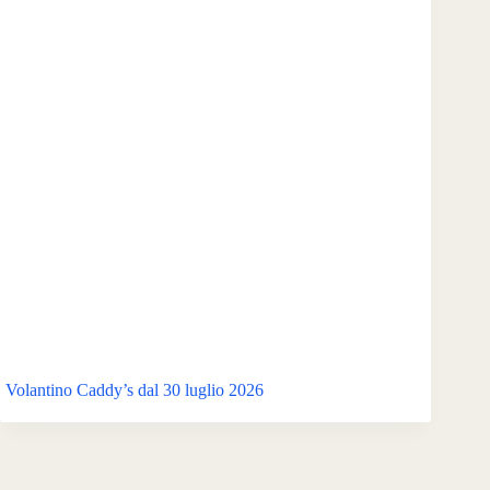
Volantino Caddy’s dal 30 luglio 2026