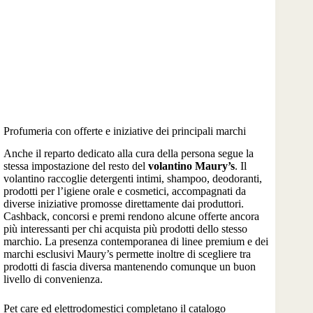
Profumeria con offerte e iniziative dei principali marchi
Anche il reparto dedicato alla cura della persona segue la
stessa impostazione del resto del
volantino Maury’s
. Il
volantino raccoglie detergenti intimi, shampoo, deodoranti,
prodotti per l’igiene orale e cosmetici, accompagnati da
diverse iniziative promosse direttamente dai produttori.
Cashback, concorsi e premi rendono alcune offerte ancora
più interessanti per chi acquista più prodotti dello stesso
marchio. La presenza contemporanea di linee premium e dei
marchi esclusivi Maury’s permette inoltre di scegliere tra
prodotti di fascia diversa mantenendo comunque un buon
livello di convenienza.
Pet care ed elettrodomestici completano il catalogo