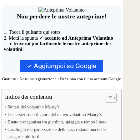
Non perdere le nostre anteprime!
1. Tocca il pulsante qui sotto
2. Metti la spunta
✓ accanto ad Anteprima Volantino
… e
troverai più facilmente le nostre anteprime dei
volantini
!
✓ Aggiungici su Google
Gratuito • Nessuna registrazione • Funziona con il tuo account Google
Indice dei contenuti
Sintesi del volantino Maury’s
I detersivi sono il cuore del nuovo volantino Maury’s
Estate protagonista tra giardino, spiaggia e tempo libero
Casalinghi e organizzazione della casa restano una delle
categorie più forti