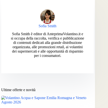
Sofia Smith
Sofia Smith è editor di AnteprimaVolantino.it e
si occupa della raccolta, verifica e pubblicazione
di contenuti dedicati alla grande distribuzione
organizzata, alle promozioni retail, ai volantini
dei supermercati e alle opportunità di risparmio
per i consumatori.
Ultime offerte e novità