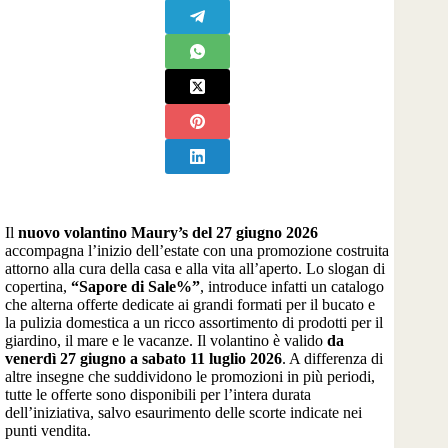
Il
nuovo volantino Maury’s del 27 giugno 2026
accompagna l’inizio dell’estate con una promozione costruita
attorno alla cura della casa e alla vita all’aperto. Lo slogan di
copertina,
“Sapore di Sale%”
, introduce infatti un catalogo
che alterna offerte dedicate ai grandi formati per il bucato e
la pulizia domestica a un ricco assortimento di prodotti per il
giardino, il mare e le vacanze. Il volantino è valido
da
venerdì 27 giugno a sabato 11 luglio 2026
. A differenza di
altre insegne che suddividono le promozioni in più periodi,
tutte le offerte sono disponibili per l’intera durata
dell’iniziativa, salvo esaurimento delle scorte indicate nei
punti vendita.