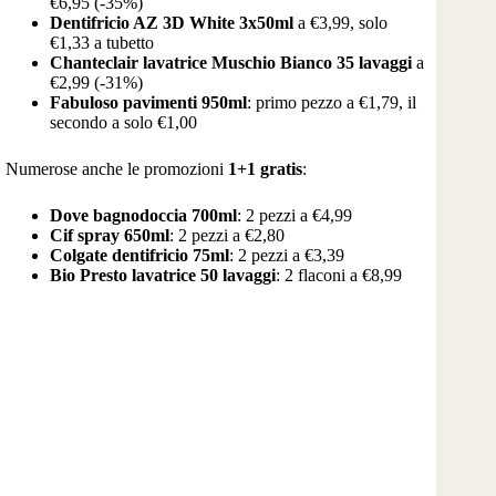
€6,95 (-35%)
Dentifricio AZ 3D White 3x50ml
a €3,99, solo
€1,33 a tubetto
Chanteclair lavatrice Muschio Bianco 35 lavaggi
a
€2,99 (-31%)
Fabuloso pavimenti 950ml
: primo pezzo a €1,79, il
secondo a solo €1,00
Numerose anche le promozioni
1+1 gratis
:
Dove bagnodoccia 700ml
: 2 pezzi a €4,99
Cif spray 650ml
: 2 pezzi a €2,80
Colgate dentifricio 75ml
: 2 pezzi a €3,39
Bio Presto lavatrice 50 lavaggi
: 2 flaconi a €8,99