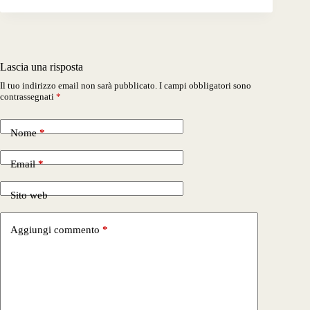
Lascia una risposta
Il tuo indirizzo email non sarà pubblicato.
I campi obbligatori sono
contrassegnati
*
Nome
*
Email
*
Sito web
Aggiungi commento
*