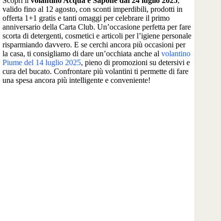
Scopri il
volantino Acqua e Sapone dal 24 luglio 2025
,
valido fino al 12 agosto, con sconti imperdibili, prodotti in
offerta 1+1 gratis e tanti omaggi per celebrare il primo
anniversario della Carta Club. Un’occasione perfetta per fare
scorta di detergenti, cosmetici e articoli per l’igiene personale
risparmiando davvero. E se cerchi ancora più occasioni per
la casa, ti consigliamo di dare un’occhiata anche al
volantino
Piume del 14 luglio 2025
, pieno di promozioni su detersivi e
cura del bucato. Confrontare più volantini ti permette di fare
una spesa ancora più intelligente e conveniente!