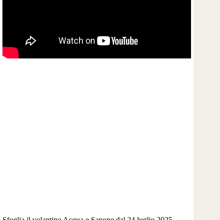
Sfoglia il volantino Acqua e Sapone dal 24 luglio 2025