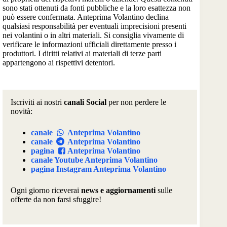
sono stati ottenuti da fonti pubbliche e la loro esattezza non
può essere confermata. Anteprima Volantino declina
qualsiasi responsabilità per eventuali imprecisioni presenti
nei volantini o in altri materiali. Si consiglia vivamente di
verificare le informazioni ufficiali direttamente presso i
produttori. I diritti relativi ai materiali di terze parti
appartengono ai rispettivi detentori.
Iscriviti ai nostri
canali Social
per non perdere le
novità:
canale
Anteprima Volantino
canale
Anteprima Volantino
pagina
Anteprima Volantino
canale Youtube Anteprima Volantino
pagina Instagram Anteprima Volantino
Ogni giorno riceverai
news e aggiornamenti
sulle
offerte da non farsi sfuggire!