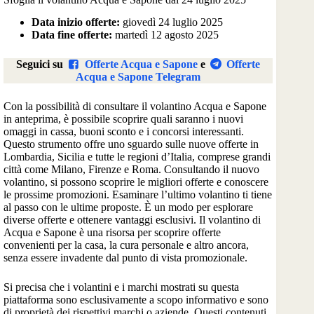
Data inizio offerte:
giovedì 24 luglio 2025
Data fine offerte:
martedì 12 agosto 2025
Seguici su
Offerte Acqua e Sapone
e
Offerte
Acqua e Sapone Telegram
Con la possibilità di consultare il volantino Acqua e Sapone
in anteprima, è possibile scoprire quali saranno i nuovi
omaggi in cassa, buoni sconto e i concorsi interessanti.
Questo strumento offre uno sguardo sulle nuove offerte in
Lombardia, Sicilia e tutte le regioni d’Italia, comprese grandi
città come Milano, Firenze e Roma. Consultando il nuovo
volantino, si possono scoprire le migliori offerte e conoscere
le prossime promozioni. Esaminare l’ultimo volantino ti tiene
al passo con le ultime proposte. È un modo per esplorare
diverse offerte e ottenere vantaggi esclusivi. Il volantino di
Acqua e Sapone è una risorsa per scoprire offerte
convenienti per la casa, la cura personale e altro ancora,
senza essere invadente dal punto di vista promozionale.
Si precisa che i volantini e i marchi mostrati su questa
piattaforma sono esclusivamente a scopo informativo e sono
di proprietà dei rispettivi marchi o aziende. Questi contenuti