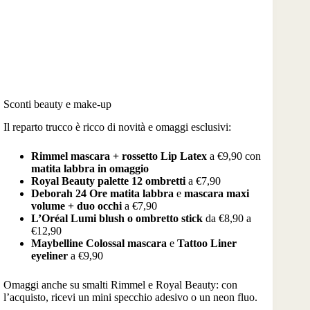
Sconti beauty e make-up
Il reparto trucco è ricco di novità e omaggi esclusivi:
Rimmel mascara + rossetto Lip Latex
a €9,90 con
matita labbra in omaggio
Royal Beauty palette 12 ombretti
a €7,90
Deborah 24 Ore matita labbra
e
mascara maxi
volume + duo occhi
a €7,90
L’Oréal Lumi blush o ombretto stick
da €8,90 a
€12,90
Maybelline Colossal mascara
e
Tattoo Liner
eyeliner
a €9,90
Omaggi anche su smalti Rimmel e Royal Beauty: con
l’acquisto, ricevi un mini specchio adesivo o un neon fluo.