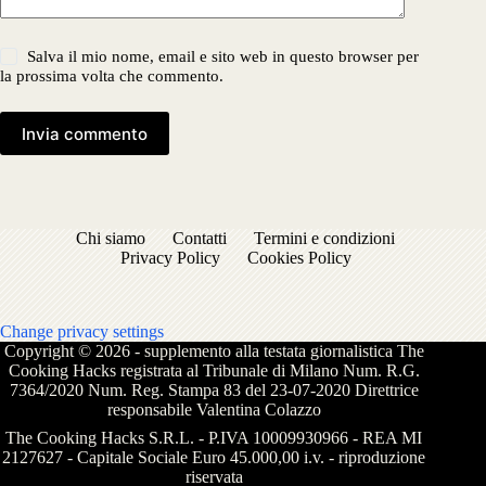
Salva il mio nome, email e sito web in questo browser per
la prossima volta che commento.
Invia commento
Chi siamo
Contatti
Termini e condizioni
Privacy Policy
Cookies Policy
Change privacy settings
Copyright © 2026 - supplemento alla testata giornalistica The
Cooking Hacks registrata al Tribunale di Milano Num. R.G.
7364/2020 Num. Reg. Stampa 83 del 23-07-2020 Direttrice
responsabile Valentina Colazzo
The Cooking Hacks S.R.L. - P.IVA 10009930966 - REA MI
2127627 - Capitale Sociale Euro 45.000,00 i.v. - riproduzione
riservata