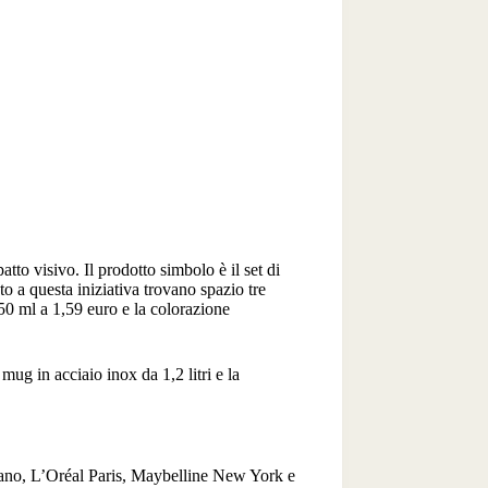
atto visivo. Il prodotto simbolo è il set di
o a questa iniziativa trovano spazio tre
0 ml a 1,59 euro e la colorazione
 mug in acciaio inox da 1,2 litri e la
ano, L’Oréal Paris, Maybelline New York e