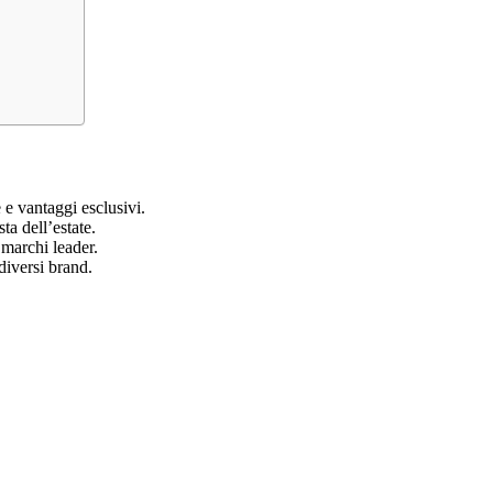
e vantaggi esclusivi.
sta dell’estate.
 marchi leader.
diversi brand.