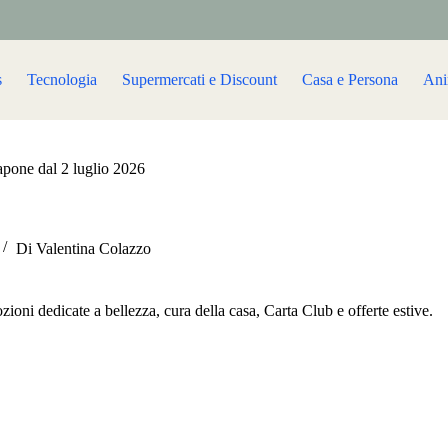
s
Tecnologia
Supermercati e Discount
Casa e Persona
Ani
pone dal 2 luglio 2026
Di
Valentina Colazzo
ni dedicate a bellezza, cura della casa, Carta Club e offerte estive.