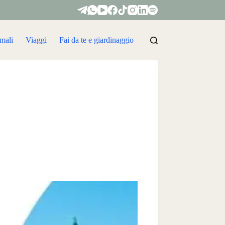
mali
Viaggi
Fai da te e giardinaggio