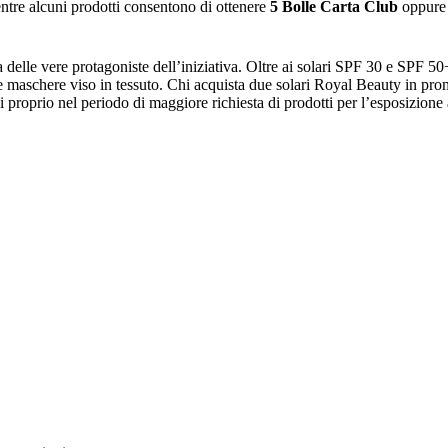
entre alcuni prodotti consentono di ottenere
5 Bolle Carta Club
oppure 
 delle vere protagoniste dell’iniziativa. Oltre ai solari SPF 30 e SPF 50+
e maschere viso in tessuto. Chi acquista due solari Royal Beauty in prom
 proprio nel periodo di maggiore richiesta di prodotti per l’esposizione 