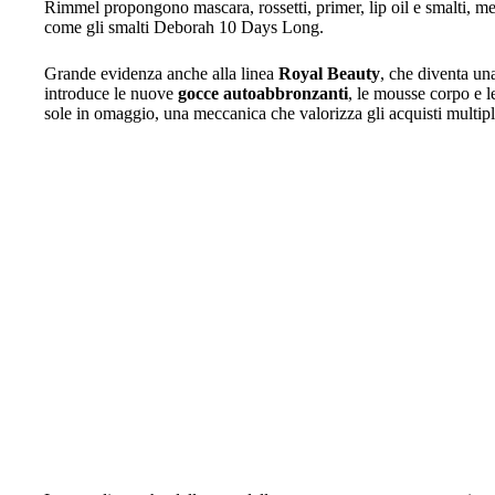
Rimmel propongono mascara, rossetti, primer, lip oil e smalti, m
come gli smalti Deborah 10 Days Long.
Grande evidenza anche alla linea
Royal Beauty
, che diventa una
introduce le nuove
gocce autoabbronzanti
, le mousse corpo e l
sole in omaggio, una meccanica che valorizza gli acquisti multipli