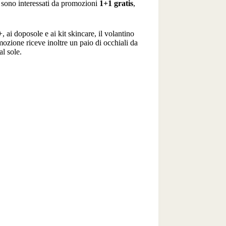
sono interessati da promozioni
1+1 gratis
,
, ai doposole e ai kit skincare, il volantino
ozione riceve inoltre un paio di occhiali da
al sole.