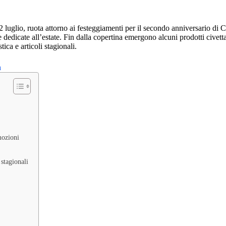
 22 luglio, ruota attorno ai festeggiamenti per il secondo anniversario d
e dedicate all’estate. Fin dalla copertina emergono alcuni prodotti civett
ca e articoli stagionali.
mozioni
 stagionali