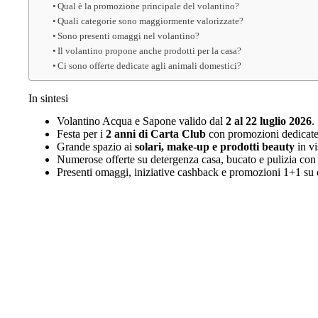
Qual è la promozione principale del volantino?
Quali categorie sono maggiormente valorizzate?
Sono presenti omaggi nel volantino?
Il volantino propone anche prodotti per la casa?
Ci sono offerte dedicate agli animali domestici?
In sintesi
Volantino Acqua e Sapone valido dal
2 al 22 luglio 2026
.
Festa per i
2 anni di Carta Club
con promozioni dedicate 
Grande spazio ai
solari, make-up e prodotti beauty
in vi
Numerose offerte su detergenza casa, bucato e pulizia con
Presenti omaggi, iniziative cashback e promozioni 1+1 su 