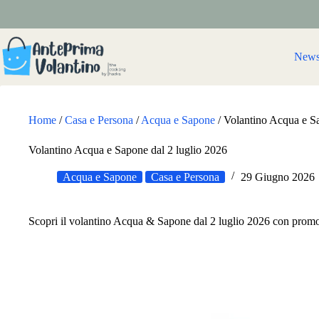
Salta
al
contenuto
New
Home
/
Casa e Persona
/
Acqua e Sapone
/
Volantino Acqua e Sa
Volantino Acqua e Sapone dal 2 luglio 2026
Acqua e Sapone
Casa e Persona
29 Giugno 2026
Scopri il volantino Acqua & Sapone dal 2 luglio 2026 con promozio