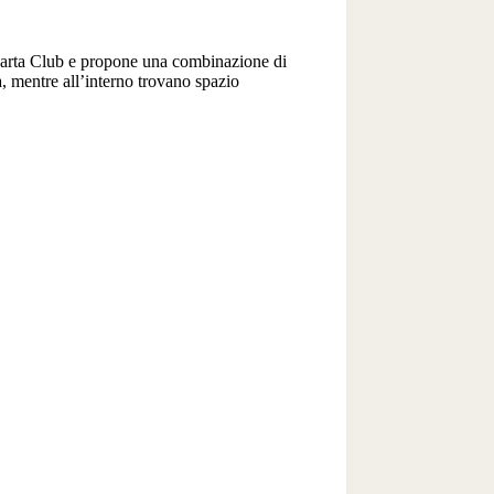
i Carta Club e propone una combinazione di
a, mentre all’interno trovano spazio