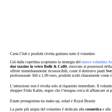
Carta Club e prodotti civetta guidano tutto il volantino
Già dalla copertina scopriamo la strategia del
nuovo volantino A
due tazzine in vetro Bolle & Caffè
, riservato ai possessori dell
offerte immediatamente riconoscibili, come il detersivo piatti
Sve
professionale 360 a 1,99 euro, prodotti scelti chiaramente come ri
L’attenzione non è rivolta solo al risparmio immediato. Il volantin
shopper Frida Kahlo, segno che l’insegna cerca di affiancare ai p
Estate protagonista tra make-up, solari e Royal Beauty
La parte più ampia del volantino è dedicata alla
cosmetica
e alla