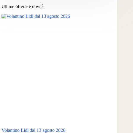
Ultime offerte e novità
Volantino Lidl dal 13 agosto 2026