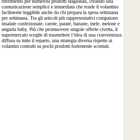
riferimento per numerosi prodotti stagionali, creando una
comunicazione semplice e immediata che rende il volantino
facilmente leggibile anche da chi prepara la spesa settimana
per settimana. Tra gli articoli più rappresentativi compaiono
insalate confezionate, carote, patate, banane, mele, melone e
anguria baby. Più che promuovere singole offerte civetta, il
supermercato sceglie di trasmettere l’idea di una convenienza
diffusa su tutto il reparto, una strategia diversa rispetto ai
volantini costruiti su pochi prodotti fortemente scontati.