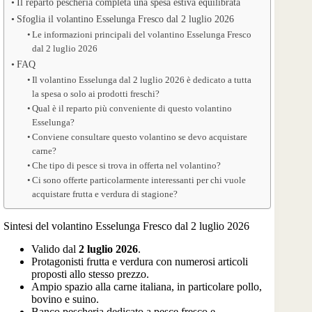
Il reparto pescheria completa una spesa estiva equilibrata
Sfoglia il volantino Esselunga Fresco dal 2 luglio 2026
Le informazioni principali del volantino Esselunga Fresco
dal 2 luglio 2026
FAQ
Il volantino Esselunga dal 2 luglio 2026 è dedicato a tutta
la spesa o solo ai prodotti freschi?
Qual è il reparto più conveniente di questo volantino
Esselunga?
Conviene consultare questo volantino se devo acquistare
carne?
Che tipo di pesce si trova in offerta nel volantino?
Ci sono offerte particolarmente interessanti per chi vuole
acquistare frutta e verdura di stagione?
Sintesi del volantino Esselunga Fresco dal 2 luglio 2026
Valido dal
2 luglio 2026
.
Protagonisti frutta e verdura con numerosi articoli
proposti allo stesso prezzo.
Ampio spazio alla carne italiana, in particolare pollo,
bovino e suino.
Banco pescheria dedicato a pesce fresco e