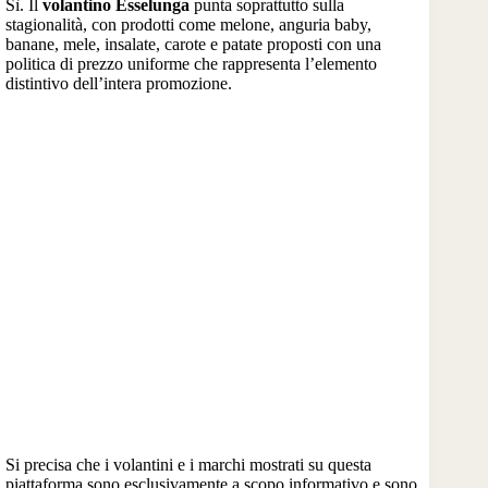
Sì. Il
volantino Esselunga
punta soprattutto sulla
stagionalità, con prodotti come melone, anguria baby,
banane, mele, insalate, carote e patate proposti con una
politica di prezzo uniforme che rappresenta l’elemento
distintivo dell’intera promozione.
Si precisa che i volantini e i marchi mostrati su questa
piattaforma sono esclusivamente a scopo informativo e sono