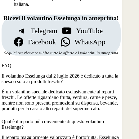
italiana.
Ricevi il volantino Esselunga in anteprima!
Telegram
YouTube
Facebook
WhatsApp
Seguici per ricevere subito tutte le offerte e i volantini in anteprima
FAQ
Il volantino Esselunga dal 2 luglio 2026 è dedicato a tutta la
spesa o solo ai prodotti freschi?
È un volantino speciale dedicato esclusivamente ai reparti
freschi. Le offerte riguardano frutta, verdura, carne e pesce,
mentre non sono presenti promozioni su dispensa, bevande,
prodotti per la casa o altri reparti del supermercato.
Qual è il reparto più conveniente di questo volantino
Esselunga?
Il reparto maggiormente valorizzato è l’ortofrutta. Esselunga