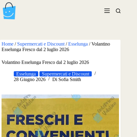
Salta
al
contenuto
Home
/
Supermercati e Discount
/
Esselunga
/
Volantino
Esselunga Fresco dal 2 luglio 2026
Volantino Esselunga Fresco dal 2 luglio 2026
Esselunga
Supermercati e Discount
28 Giugno 2026
Di
Sofia Smith