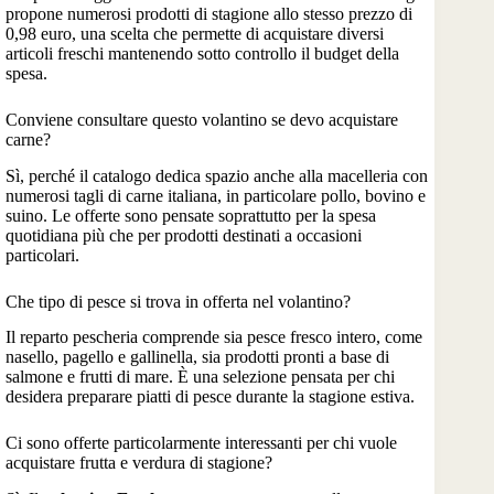
propone numerosi prodotti di stagione allo stesso prezzo di
0,98 euro, una scelta che permette di acquistare diversi
articoli freschi mantenendo sotto controllo il budget della
spesa.
Conviene consultare questo volantino se devo acquistare
carne?
Sì, perché il catalogo dedica spazio anche alla macelleria con
numerosi tagli di carne italiana, in particolare pollo, bovino e
suino. Le offerte sono pensate soprattutto per la spesa
quotidiana più che per prodotti destinati a occasioni
particolari.
Che tipo di pesce si trova in offerta nel volantino?
Il reparto pescheria comprende sia pesce fresco intero, come
nasello, pagello e gallinella, sia prodotti pronti a base di
salmone e frutti di mare. È una selezione pensata per chi
desidera preparare piatti di pesce durante la stagione estiva.
Ci sono offerte particolarmente interessanti per chi vuole
acquistare frutta e verdura di stagione?