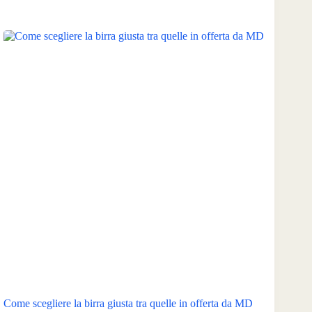
Come scegliere la birra giusta tra quelle in offerta da MD