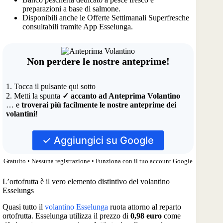
preparazioni a base di salmone.
Disponibili anche le Offerte Settimanali Superfresche
consultabili tramite App Esselunga.
Non perdere le nostre anteprime!
1. Tocca il pulsante qui sotto
2. Metti la spunta
✓ accanto ad Anteprima Volantino
… e
troverai più facilmente le nostre anteprime dei
volantini
!
✓ Aggiungici su Google
Gratuito • Nessuna registrazione • Funziona con il tuo account Google
L’ortofrutta è il vero elemento distintivo del volantino
Esselungs
Quasi tutto il
volantino Esselunga
ruota attorno al reparto
ortofrutta. Esselunga utilizza il prezzo di
0,98 euro
come