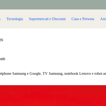
s
Tecnologia
Supermercati e Discount
Casa e Persona
Ani
26
mith
smartphone Samsung e Google, TV Samsung, notebook Lenovo e robot as