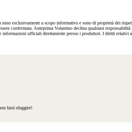
ma sono esclusivamente a scopo informativo e sono di proprietà dei rispe
 essere confermata. Anteprima Volantino declina qualsiasi responsabilità 
e informazioni ufficiali direttamente presso i produttori. I diritti relativi
non farsi sfuggire!