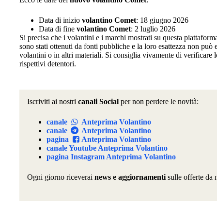
Data di inizio
volantino Comet
: 18 giugno 2026
Data di fine
volantino Comet
: 2 luglio 2026
Si precisa che i volantini e i marchi mostrati su questa piattafor
sono stati ottenuti da fonti pubbliche e la loro esattezza non può
volantini o in altri materiali. Si consiglia vivamente di verificare l
rispettivi detentori.
Iscriviti ai nostri
canali Social
per non perdere le novità:
canale
Anteprima Volantino
canale
Anteprima Volantino
pagina
Anteprima Volantino
canale Youtube Anteprima Volantino
pagina Instagram Anteprima Volantino
Ogni giorno riceverai
news e aggiornamenti
sulle offerte da 