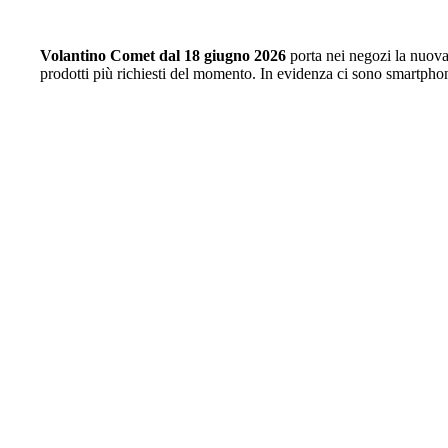
Volantino Comet dal 18 giugno 2026
porta nei negozi la nuova
prodotti più richiesti del momento. In evidenza ci sono smartphone,