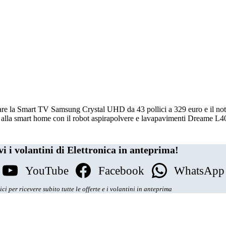
notare la Smart TV Samsung Crystal UHD da 43 pollici a 329 euro e il 
a alla smart home con il robot aspirapolvere e lavapavimenti Dreame L40
vi i volantini di Elettronica in anteprima!
YouTube
Facebook
WhatsApp
ci per ricevere subito tutte le offerte e i volantini in anteprima