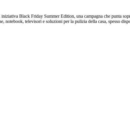
 iniziativa Black Friday Summer Edition, una campagna che punta soprat
 notebook, televisori e soluzioni per la pulizia della casa, spesso dispon