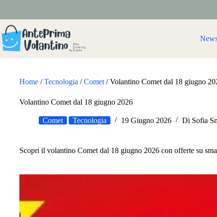
Salta
al
contenuto
New
Home
/
Tecnologia
/
Comet
/
Volantino Comet dal 18 giugno 20
Volantino Comet dal 18 giugno 2026
Comet
Tecnologia
19 Giugno 2026
Di
Sofia S
Scopri il volantino Comet dal 18 giugno 2026 con offerte su 