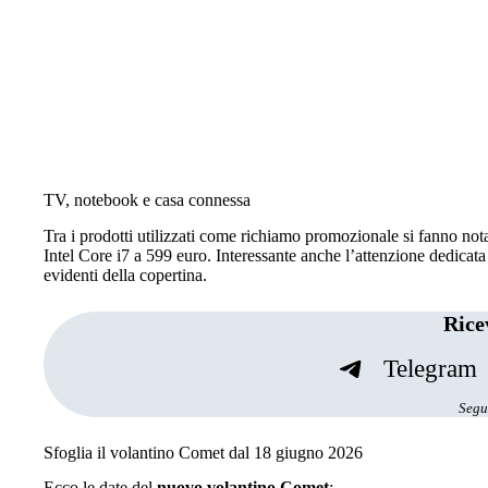
TV, notebook e casa connessa
Tra i prodotti utilizzati come richiamo promozionale si fanno 
Intel Core i7 a 599 euro. Interessante anche l’attenzione dedicat
evidenti della copertina.
Rice
Telegram
Segui
Sfoglia il volantino Comet dal 18 giugno 2026
Ecco le date del
nuovo volantino Comet
: