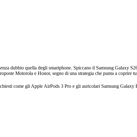
enza dubbio quella degli smartphone. Spiccano il Samsung Galaxy S26 
oposte Motorola e Honor, segno di una strategia che punta a coprire tutt
ichiesti come gli Apple AirPods 3 Pro e gli auricolari Samsung Galaxy 