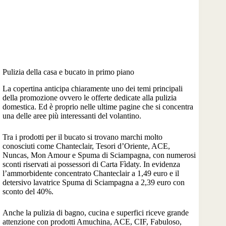
Pulizia della casa e bucato in primo piano
La copertina anticipa chiaramente uno dei temi principali
della promozione ovvero le offerte dedicate alla pulizia
domestica. Ed è proprio nelle ultime pagine che si concentra
una delle aree più interessanti del volantino.
Tra i prodotti per il bucato si trovano marchi molto
conosciuti come Chanteclair, Tesori d’Oriente, ACE,
Nuncas, Mon Amour e Spuma di Sciampagna, con numerosi
sconti riservati ai possessori di Carta Fìdaty. In evidenza
l’ammorbidente concentrato Chanteclair a 1,49 euro e il
detersivo lavatrice Spuma di Sciampagna a 2,39 euro con
sconto del 40%.
Anche la pulizia di bagno, cucina e superfici riceve grande
attenzione con prodotti Amuchina, ACE, CIF, Fabuloso,