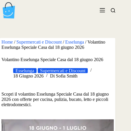
Salta
al
contenuto
Home
/
Supermercati e Discount
/
Esselunga
/
Volantino
Esselunga Speciale Casa dal 18 giugno 2026
Volantino Esselunga Speciale Casa dal 18 giugno 2026
Esselunga
Supermercati e Discount
18 Giugno 2026
Di
Sofia Smith
Scopri il volantino Esselunga Speciale Casa dal 18 giugno
2026 con offerte per cucina, pulizia, bucato, letto e piccoli
elettrodomestici.