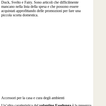
Duck, Svelto e Fairy. Sono articoli che difficilmente
mancano nella lista della spesa e che possono essere
acquistati approfittando delle promozioni per fare una
piccola scorta domestica.
Accessori per la casa e cura degli ambienti
Un’altra caratteristica del
volantino Esselunga
è la presenza