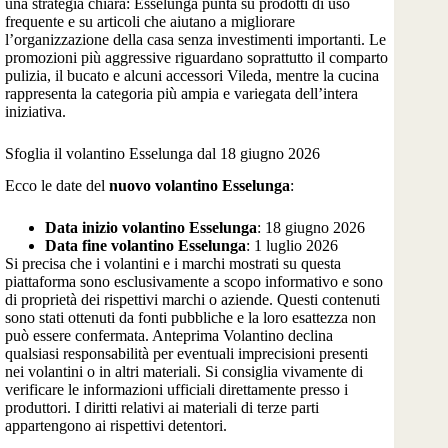
una strategia chiara: Esselunga punta su prodotti di uso
frequente e su articoli che aiutano a migliorare
l’organizzazione della casa senza investimenti importanti. Le
promozioni più aggressive riguardano soprattutto il comparto
pulizia, il bucato e alcuni accessori Vileda, mentre la cucina
rappresenta la categoria più ampia e variegata dell’intera
iniziativa.
Sfoglia il volantino Esselunga dal 18 giugno 2026
Ecco le date del
nuovo volantino Esselunga
:
Data inizio volantino Esselunga
: 18 giugno 2026
Data fine volantino Esselunga
: 1 luglio 2026
Si precisa che i volantini e i marchi mostrati su questa
piattaforma sono esclusivamente a scopo informativo e sono
di proprietà dei rispettivi marchi o aziende. Questi contenuti
sono stati ottenuti da fonti pubbliche e la loro esattezza non
può essere confermata. Anteprima Volantino declina
qualsiasi responsabilità per eventuali imprecisioni presenti
nei volantini o in altri materiali. Si consiglia vivamente di
verificare le informazioni ufficiali direttamente presso i
produttori. I diritti relativi ai materiali di terze parti
appartengono ai rispettivi detentori.