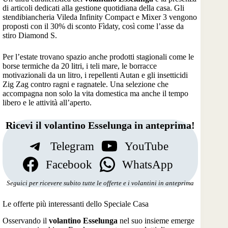
di articoli dedicati alla gestione quotidiana della casa. Gli
stendibiancheria Vileda Infinity Compact e Mixer 3 vengono
proposti con il 30% di sconto Fìdaty, così come l’asse da
stiro Diamond S.
Per l’estate trovano spazio anche prodotti stagionali come le
borse termiche da 20 litri, i teli mare, le borracce
motivazionali da un litro, i repellenti Autan e gli insetticidi
Zig Zag contro ragni e ragnatele. Una selezione che
accompagna non solo la vita domestica ma anche il tempo
libero e le attività all’aperto.
Ricevi il volantino Esselunga in anteprima!
Telegram
YouTube
Facebook
WhatsApp
Seguici per ricevere subito tutte le offerte e i volantini in anteprima
Le offerte più interessanti dello Speciale Casa
Osservando il
volantino Esselunga
nel suo insieme emerge