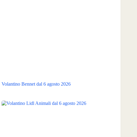
Volantino Bennet dal 6 agosto 2026