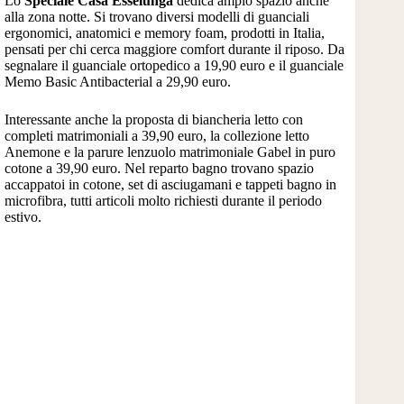
Lo
Speciale Casa Esselunga
dedica ampio spazio anche
alla zona notte. Si trovano diversi modelli di guanciali
ergonomici, anatomici e memory foam, prodotti in Italia,
pensati per chi cerca maggiore comfort durante il riposo. Da
segnalare il guanciale ortopedico a 19,90 euro e il guanciale
Memo Basic Antibacterial a 29,90 euro.
Interessante anche la proposta di biancheria letto con
completi matrimoniali a 39,90 euro, la collezione letto
Anemone e la parure lenzuolo matrimoniale Gabel in puro
cotone a 39,90 euro. Nel reparto bagno trovano spazio
accappatoi in cotone, set di asciugamani e tappeti bagno in
microfibra, tutti articoli molto richiesti durante il periodo
estivo.