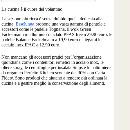
La cucina è il cuore del volantino
La sezione più ricca è senza dubbio quella dedicata alla
cucina.
Esselunga
propone una vasta gamma di pentole e
accessori come le padelle Tognana, il wok Green
Fackelmann in alluminio riciclato PFAS free a 29,90 euro, le
padelle Balance Fackelmann a 19,90 euro e i tegami in
acciaio inox IPAC a 12,90 euro.
Non mancano gli accessori pratici per l’organizzazione
quotidiana come i contenitori ermetici in acciaio inox, le
oliere spray, le centrifughe per insalata Snips e le pattumiere
da organico Perfetto Kitchen scontate del 30% con Carta
Fìdaty. Sono prodotti che aiutano a rendere più ordinata la
cucina e a gestire meglio la conservazione degli alimenti.