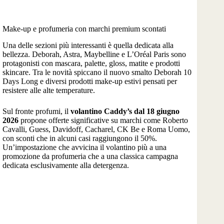
Make-up e profumeria con marchi premium scontati
Una delle sezioni più interessanti è quella dedicata alla
bellezza. Deborah, Astra, Maybelline e L’Oréal Paris sono
protagonisti con mascara, palette, gloss, matite e prodotti
skincare. Tra le novità spiccano il nuovo smalto Deborah 10
Days Long e diversi prodotti make-up estivi pensati per
resistere alle alte temperature.
Sul fronte profumi, il
volantino Caddy’s dal 18 giugno
2026
propone offerte significative su marchi come Roberto
Cavalli, Guess, Davidoff, Cacharel, CK Be e Roma Uomo,
con sconti che in alcuni casi raggiungono il 50%.
Un’impostazione che avvicina il volantino più a una
promozione da profumeria che a una classica campagna
dedicata esclusivamente alla detergenza.