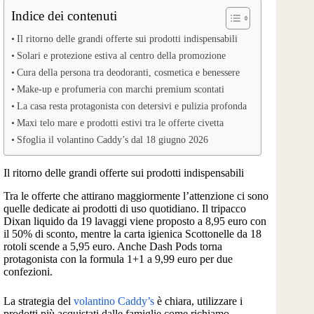
Indice dei contenuti
Il ritorno delle grandi offerte sui prodotti indispensabili
Solari e protezione estiva al centro della promozione
Cura della persona tra deodoranti, cosmetica e benessere
Make-up e profumeria con marchi premium scontati
La casa resta protagonista con detersivi e pulizia profonda
Maxi telo mare e prodotti estivi tra le offerte civetta
Sfoglia il volantino Caddy’s dal 18 giugno 2026
Il ritorno delle grandi offerte sui prodotti indispensabili
Tra le offerte che attirano maggiormente l’attenzione ci sono
quelle dedicate ai prodotti di uso quotidiano. Il tripacco
Dixan liquido da 19 lavaggi viene proposto a 8,95 euro con
il 50% di sconto, mentre la carta igienica Scottonelle da 18
rotoli scende a 5,95 euro. Anche Dash Pods torna
protagonista con la formula 1+1 a 9,99 euro per due
confezioni.
La strategia del
volantino Caddy’s
è chiara, utilizzare i
prodotti più acquistati dalle famiglie come richiamo