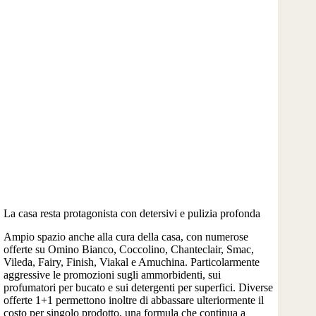
La casa resta protagonista con detersivi e pulizia profonda
Ampio spazio anche alla cura della casa, con numerose
offerte su Omino Bianco, Coccolino, Chanteclair, Smac,
Vileda, Fairy, Finish, Viakal e Amuchina. Particolarmente
aggressive le promozioni sugli ammorbidenti, sui
profumatori per bucato e sui detergenti per superfici. Diverse
offerte 1+1 permettono inoltre di abbassare ulteriormente il
costo per singolo prodotto, una formula che continua a