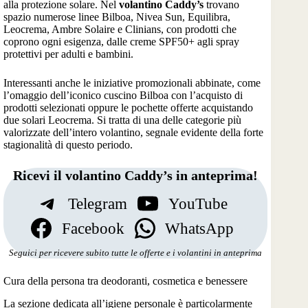
alla protezione solare. Nel
volantino Caddy’s
trovano
spazio numerose linee Bilboa, Nivea Sun, Equilibra,
Leocrema, Ambre Solaire e Clinians, con prodotti che
coprono ogni esigenza, dalle creme SPF50+ agli spray
protettivi per adulti e bambini.
Interessanti anche le iniziative promozionali abbinate, come
l’omaggio dell’iconico cuscino Bilboa con l’acquisto di
prodotti selezionati oppure le pochette offerte acquistando
due solari Leocrema. Si tratta di una delle categorie più
valorizzate dell’intero volantino, segnale evidente della forte
stagionalità di questo periodo.
Ricevi il volantino Caddy’s in anteprima!
Telegram
YouTube
Facebook
WhatsApp
Seguici per ricevere subito tutte le offerte e i volantini in anteprima
Cura della persona tra deodoranti, cosmetica e benessere
La sezione dedicata all’igiene personale è particolarmente