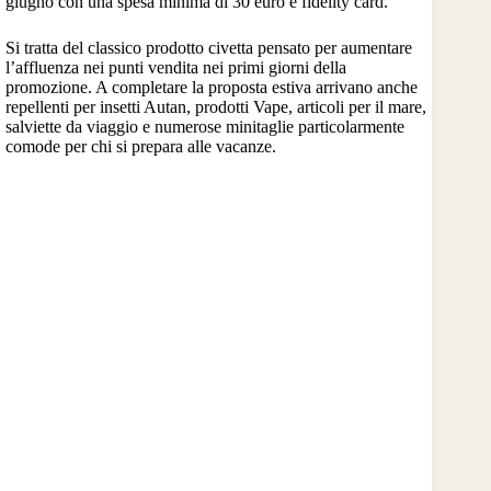
giugno con una spesa minima di 30 euro e fidelity card.
Si tratta del classico prodotto civetta pensato per aumentare
l’affluenza nei punti vendita nei primi giorni della
promozione. A completare la proposta estiva arrivano anche
repellenti per insetti Autan, prodotti Vape, articoli per il mare,
salviette da viaggio e numerose minitaglie particolarmente
comode per chi si prepara alle vacanze.