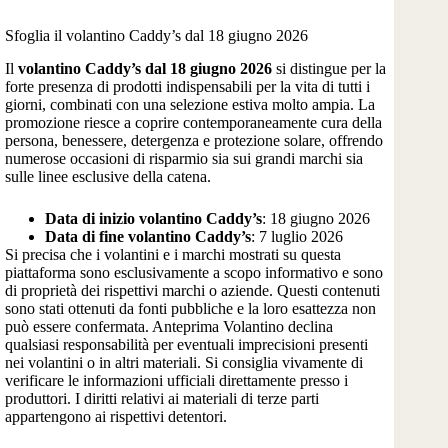
Sfoglia il volantino Caddy’s dal 18 giugno 2026
Il
volantino Caddy’s dal 18 giugno 2026
si distingue per la
forte presenza di prodotti indispensabili per la vita di tutti i
giorni, combinati con una selezione estiva molto ampia. La
promozione riesce a coprire contemporaneamente cura della
persona, benessere, detergenza e protezione solare, offrendo
numerose occasioni di risparmio sia sui grandi marchi sia
sulle linee esclusive della catena.
Data di inizio volantino Caddy’s
: 18 giugno 2026
Data di fine volantino Caddy’s
: 7 luglio 2026
Si precisa che i volantini e i marchi mostrati su questa
piattaforma sono esclusivamente a scopo informativo e sono
di proprietà dei rispettivi marchi o aziende. Questi contenuti
sono stati ottenuti da fonti pubbliche e la loro esattezza non
può essere confermata. Anteprima Volantino declina
qualsiasi responsabilità per eventuali imprecisioni presenti
nei volantini o in altri materiali. Si consiglia vivamente di
verificare le informazioni ufficiali direttamente presso i
produttori. I diritti relativi ai materiali di terze parti
appartengono ai rispettivi detentori.