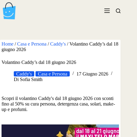
Salta
al
contenuto
Home
/
Casa e Persona
/
Caddy's
/
Volantino Caddy’s dal 18
giugno 2026
Volantino Caddy’s dal 18 giugno 2026
Caddy's
Casa e Persona
17 Giugno 2026
Di
Sofia Smith
Scopri il volantino Caddy's dal 18 giugno 2026 con sconti
fino al 50% su cura persona, detergenza casa, solari, make-
up e profumi.