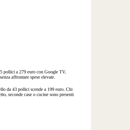
5 pollici a 279 euro con Google TV,
 senza affrontare spese elevate.
llo da 43 pollici scende a 199 euro. Chi
tto, seconde case o cucine sono presenti