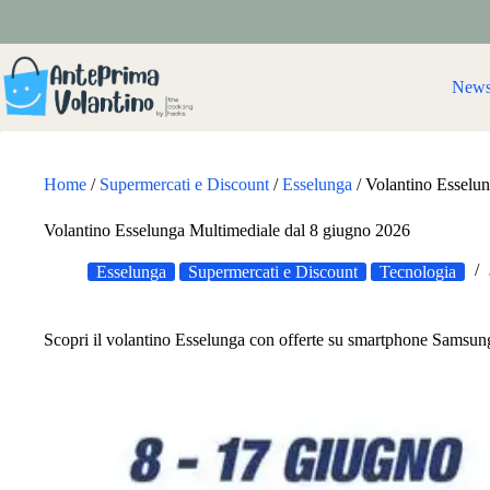
Salta
al
contenuto
New
Home
/
Supermercati e Discount
/
Esselunga
/
Volantino Esselun
Volantino Esselunga Multimediale dal 8 giugno 2026
Esselunga
Supermercati e Discount
Tecnologia
Scopri il volantino Esselunga con offerte su smartphone Samsung,