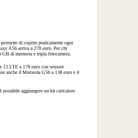
 permette di coprire praticamente ogni
laxy A56 arriva a 278 euro. Per chi
6 GB di memoria e tripla fotocamera.
te 15 LTE a 178 euro con sensore
one anche il Motorola G56 a 138 euro e il
è possibile aggiungere un kit caricatore