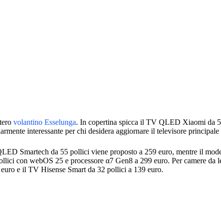
ntero
volantino Esselunga
. In copertina spicca il TV QLED Xiaomi da 5
armente interessante per chi desidera aggiornare il televisore principale
 QLED Smartech da 55 pollici viene proposto a 259 euro, mentre il mode
ollici con webOS 25 e processore α7 Gen8 a 299 euro. Per camere da le
euro e il TV Hisense Smart da 32 pollici a 139 euro.