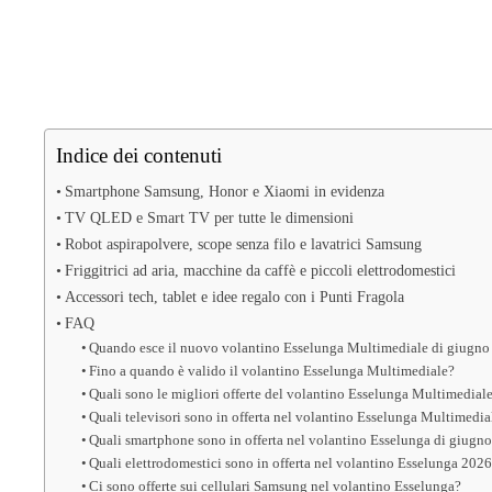
Indice dei contenuti
Smartphone Samsung, Honor e Xiaomi in evidenza
TV QLED e Smart TV per tutte le dimensioni
Robot aspirapolvere, scope senza filo e lavatrici Samsung
Friggitrici ad aria, macchine da caffè e piccoli elettrodomestici
Accessori tech, tablet e idee regalo con i Punti Fragola
FAQ
Quando esce il nuovo volantino Esselunga Multimediale di giugn
Fino a quando è valido il volantino Esselunga Multimediale?
Quali sono le migliori offerte del volantino Esselunga Multimedial
Quali televisori sono in offerta nel volantino Esselunga Multimedi
Quali smartphone sono in offerta nel volantino Esselunga di giugn
Quali elettrodomestici sono in offerta nel volantino Esselunga 202
Ci sono offerte sui cellulari Samsung nel volantino Esselunga?