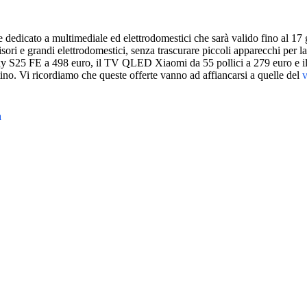
 dedicato a multimediale ed elettrodomestici che sarà valido fino al 17 
sori e grandi elettrodomestici, senza trascurare piccoli apparecchi per la
xy S25 FE a 498 euro, il TV QLED Xiaomi da 55 pollici a 279 euro e il
ino. Vi ricordiamo che queste offerte vanno ad affiancarsi a quelle del
v