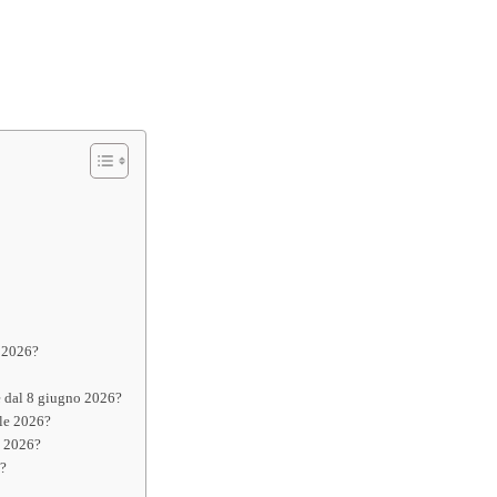
o 2026?
e dal 8 giugno 2026?
ale 2026?
o 2026?
6?