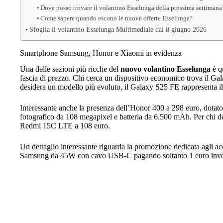
Dove posso trovare il volantino Esselunga della prossima settimana
Come sapere quando escono le nuove offerte Esselunga?
Sfoglia il volantino Esselunga Multimediale dal 8 giugno 2026
Smartphone Samsung, Honor e Xiaomi in evidenza
Una delle sezioni più ricche del
nuovo volantino Esselunga
è q
fascia di prezzo. Chi cerca un dispositivo economico trova il G
desidera un modello più evoluto, il Galaxy S25 FE rappresenta 
Interessante anche la presenza dell’Honor 400 a 298 euro, dota
fotografico da 108 megapixel e batteria da 6.500 mAh. Per chi de
Redmi 15C LTE a 108 euro.
Un dettaglio interessante riguarda la promozione dedicata agli ac
Samsung da 45W con cavo USB-C pagando soltanto 1 euro invece