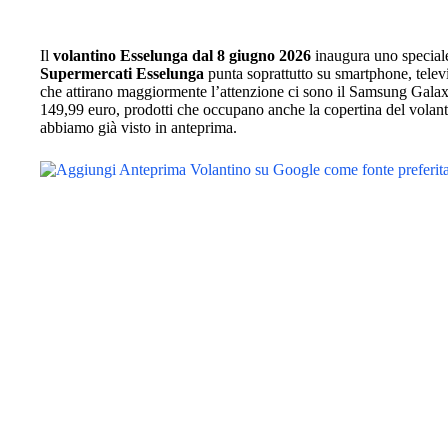
Il
volantino Esselunga dal 8 giugno 2026
inaugura uno speciale
Supermercati Esselunga
punta soprattutto su smartphone, televi
che attirano maggiormente l’attenzione ci sono il Samsung Gala
149,99 euro, prodotti che occupano anche la copertina del volant
abbiamo già visto in anteprima.