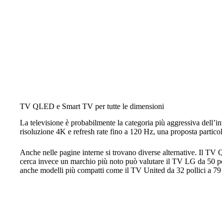
TV QLED e Smart TV per tutte le dimensioni
La televisione è probabilmente la categoria più aggressiva dell’i
risoluzione 4K e refresh rate fino a 120 Hz, una proposta particol
Anche nelle pagine interne si trovano diverse alternative. Il TV
cerca invece un marchio più noto può valutare il TV LG da 50 p
anche modelli più compatti come il TV United da 32 pollici a 79 