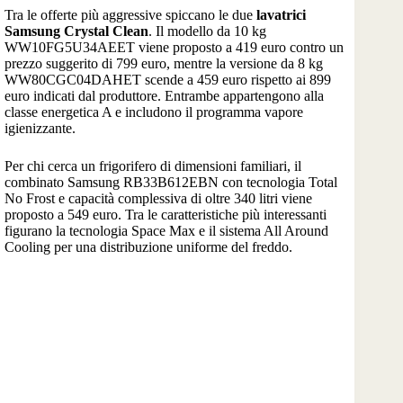
Tra le offerte più aggressive spiccano le due
lavatrici
Samsung Crystal Clean
. Il modello da 10 kg
WW10FG5U34AEET viene proposto a 419 euro contro un
prezzo suggerito di 799 euro, mentre la versione da 8 kg
WW80CGC04DAHET scende a 459 euro rispetto ai 899
euro indicati dal produttore. Entrambe appartengono alla
classe energetica A e includono il programma vapore
igienizzante.
Per chi cerca un frigorifero di dimensioni familiari, il
combinato Samsung RB33B612EBN con tecnologia Total
No Frost e capacità complessiva di oltre 340 litri viene
proposto a 549 euro. Tra le caratteristiche più interessanti
figurano la tecnologia Space Max e il sistema All Around
Cooling per una distribuzione uniforme del freddo.