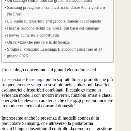
Un catalogo concentrato sui grandi elettrodomestici
Samsung protagonista con lavatrici in classe A e frigorifero
No Frost
LG punta su risparmio energetico e dimensioni compatte
Hisense propone alcuni dei prezzi più bassi del catalogo
Hoover punta sulla connettività
Un servizio che può fare la differenza
Sfoglia il volantino Esselunga Elettrodomestici fino al 14
giugno 2026
Un catalogo concentrato sui grandi elettrodomestici
La selezione
Esselunga
punta soprattutto sui prodotti che più
frequentemente vengono sostituiti nelle abitazioni: lavatrici,
asciugatrici e frigoriferi combinati. Il catalogo mette in
evidenza modelli con motori inverter, funzioni smart e classi
energetiche elevate, caratteristiche che oggi possono incidere
in modo concreto sui consumi domestici.
Interessante anche la presenza di modelli connessi, in
particolare Samsung, che attraverso la piattaforma
SmartThings consentono il controllo da remoto e la gestione