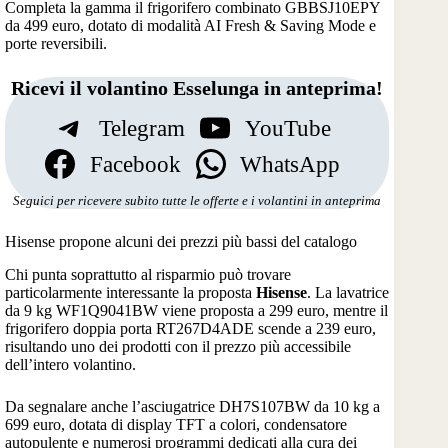
Completa la gamma il frigorifero combinato GBBSJ10EPY
da 499 euro, dotato di modalità AI Fresh & Saving Mode e
porte reversibili.
Ricevi il volantino Esselunga in anteprima!
Telegram
YouTube
Facebook
WhatsApp
Seguici per ricevere subito tutte le offerte e i volantini in anteprima
Hisense propone alcuni dei prezzi più bassi del catalogo
Chi punta soprattutto al risparmio può trovare
particolarmente interessante la proposta
Hisense
. La lavatrice
da 9 kg WF1Q9041BW viene proposta a 299 euro, mentre il
frigorifero doppia porta RT267D4ADE scende a 239 euro,
risultando uno dei prodotti con il prezzo più accessibile
dell’intero volantino.
Da segnalare anche l’asciugatrice DH7S107BW da 10 kg a
699 euro, dotata di display TFT a colori, condensatore
autopulente e numerosi programmi dedicati alla cura dei