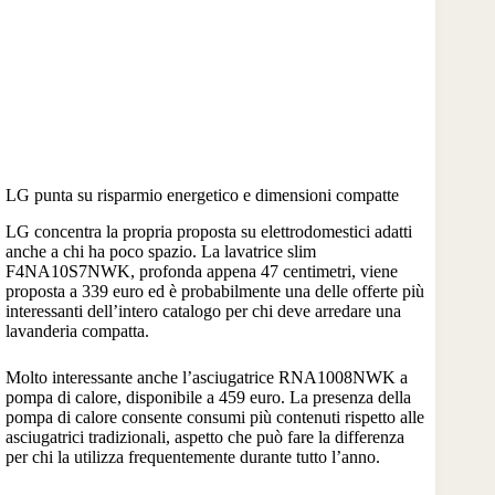
LG punta su risparmio energetico e dimensioni compatte
LG concentra la propria proposta su elettrodomestici adatti
anche a chi ha poco spazio. La lavatrice slim
F4NA10S7NWK, profonda appena 47 centimetri, viene
proposta a 339 euro ed è probabilmente una delle offerte più
interessanti dell’intero catalogo per chi deve arredare una
lavanderia compatta.
Molto interessante anche l’asciugatrice RNA1008NWK a
pompa di calore, disponibile a 459 euro. La presenza della
pompa di calore consente consumi più contenuti rispetto alle
asciugatrici tradizionali, aspetto che può fare la differenza
per chi la utilizza frequentemente durante tutto l’anno.