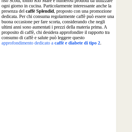
riso Scotti, tonno Rio Mare e numerosi prodotti da utilizzare
ogni giorno in cucina. Particolarmente interessante anche la
presenza del
caffè Splendid
, proposto con una promozione
dedicata. Per chi consuma regolarmente caffè può essere una
buona occasione per fare scorta, considerando che negli
ultimi anni sono aumentati i prezzi della materia prima. A
proposito di caffè, chi desidera approfondire il rapporto tra
consumo di caffè e salute può leggere questo
approfondimento dedicato a
caffè e diabete di tipo 2
.