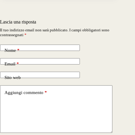
Lascia una risposta
Il tuo indirizzo email non sarà pubblicato.
I campi obbligatori sono
contrassegnati
*
Nome
*
Email
*
Sito web
Aggiungi commento
*