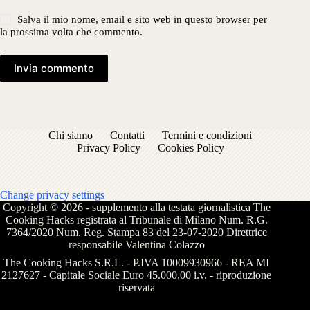
Salva il mio nome, email e sito web in questo browser per
la prossima volta che commento.
Invia commento
Chi siamo
Contatti
Termini e condizioni
Privacy Policy
Cookies Policy
Change privacy settings
Copyright © 2026 - supplemento alla testata giornalistica The
Cooking Hacks registrata al Tribunale di Milano Num. R.G.
7364/2020 Num. Reg. Stampa 83 del 23-07-2020 Direttrice
responsabile Valentina Colazzo
The Cooking Hacks S.R.L. - P.IVA 10009930966 - REA MI
2127627 - Capitale Sociale Euro 45.000,00 i.v. - riproduzione
riservata