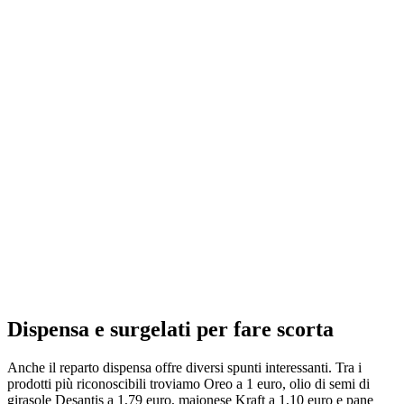
Dispensa e surgelati per fare scorta
Anche il reparto dispensa offre diversi spunti interessanti. Tra i
prodotti più riconoscibili troviamo Oreo a 1 euro, olio di semi di
girasole Desantis a 1,79 euro, maionese Kraft a 1,10 euro e pane