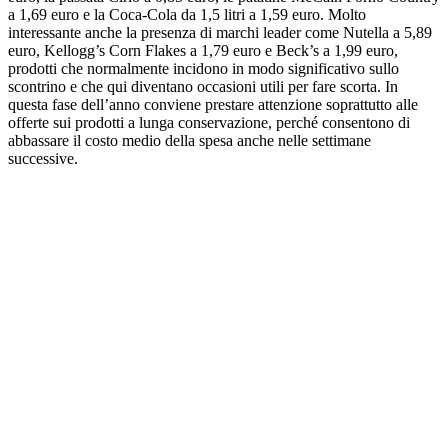
a 1,69 euro e la Coca-Cola da 1,5 litri a 1,59 euro. Molto
interessante anche la presenza di marchi leader come Nutella a 5,89
euro, Kellogg’s Corn Flakes a 1,79 euro e Beck’s a 1,99 euro,
prodotti che normalmente incidono in modo significativo sullo
scontrino e che qui diventano occasioni utili per fare scorta. In
questa fase dell’anno conviene prestare attenzione soprattutto alle
offerte sui prodotti a lunga conservazione, perché consentono di
abbassare il costo medio della spesa anche nelle settimane
successive.