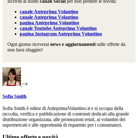
Iscriviti ai nostri
canali Social
per non perdere le novità:
canale
Anteprima Volantino
canale
Anteprima Volantino
pagina
Anteprima Volantino
canale Youtube Anteprima Volantino
pagina Instagram Anteprima Volantino
Ogni giorno riceverai
news e aggiornamenti
sulle offerte da
non farsi sfuggire!
Sofia Smith
Sofia Smith è editor di AnteprimaVolantino.it e si occupa della
raccolta, verifica e pubblicazione di contenuti dedicati alla grande
distribuzione organizzata, alle promozioni retail, ai volantini dei
supermercati e alle opportunità di risparmio per i consumatori.
Ultime offerte e novità