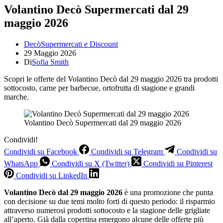
Volantino Decò Supermercati dal 29
maggio 2026
Decò
Supermercati e Discount
29 Maggio 2026
Di
Sofia Smith
Scopri le offerte del Volantino Decò dal 29 maggio 2026 tra prodotti
sottocosto, carne per barbecue, ortofrutta di stagione e grandi
marche.
Volantino Decò Supermercati dal 29 maggio 2026
Condividi!
Condividi su Facebook
Condividi su Telegram
Condividi su
WhatsApp
Condividi su X (Twitter)
Condividi su Pinterest
Condividi su LinkedIn
Volantino Decò dal 29 maggio 2026
è una promozione che punta
con decisione su due temi molto forti di questo periodo: il risparmio
attraverso numerosi prodotti sottocosto e la stagione delle grigliate
all’aperto. Già dalla copertina emergono alcune delle offerte più