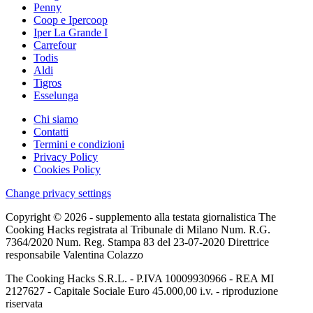
Penny
Coop e Ipercoop
Iper La Grande I
Carrefour
Todis
Aldi
Tigros
Esselunga
Chi siamo
Contatti
Termini e condizioni
Privacy Policy
Cookies Policy
Change privacy settings
Copyright © 2026 - supplemento alla testata giornalistica The
Cooking Hacks registrata al Tribunale di Milano Num. R.G.
7364/2020 Num. Reg. Stampa 83 del 23-07-2020 Direttrice
responsabile Valentina Colazzo
The Cooking Hacks S.R.L. - P.IVA 10009930966 - REA MI
2127627 - Capitale Sociale Euro 45.000,00 i.v. - riproduzione
riservata