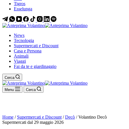
Tigros
Esselunga
News
Tecnologia
Supermercati e Discount
Casa e Persona
Animali
Viaggi
Fai da te e giardinaggio
Cerca
Menu
Cerca
Home
/
Supermercati e Discount
/
Decò
/
Volantino Decò
Supermercati dal 29 maggio 2026