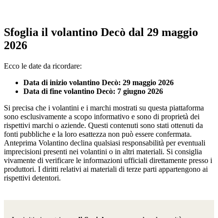
Sfoglia il volantino Decò dal 29 maggio
2026
Ecco le date da ricordare:
Data di inizio volantino Decò: 29 maggio 2026
Data di fine volantino Decò: 7 giugno 2026
Si precisa che i volantini e i marchi mostrati su questa piattaforma
sono esclusivamente a scopo informativo e sono di proprietà dei
rispettivi marchi o aziende. Questi contenuti sono stati ottenuti da
fonti pubbliche e la loro esattezza non può essere confermata.
Anteprima Volantino declina qualsiasi responsabilità per eventuali
imprecisioni presenti nei volantini o in altri materiali. Si consiglia
vivamente di verificare le informazioni ufficiali direttamente presso i
produttori. I diritti relativi ai materiali di terze parti appartengono ai
rispettivi detentori.