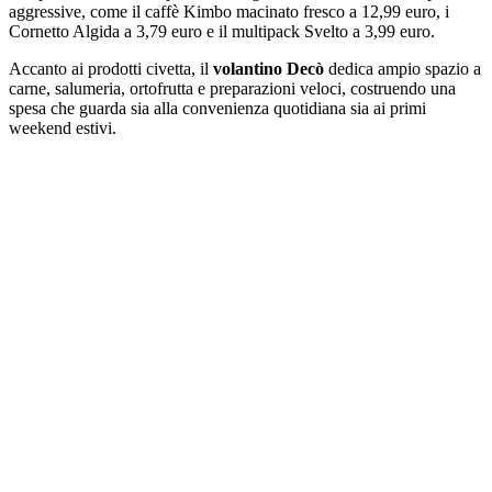
aggressive, come il caffè Kimbo macinato fresco a 12,99 euro, i
Cornetto Algida a 3,79 euro e il multipack Svelto a 3,99 euro.
Accanto ai prodotti civetta, il
volantino Decò
dedica ampio spazio a
carne, salumeria, ortofrutta e preparazioni veloci, costruendo una
spesa che guarda sia alla convenienza quotidiana sia ai primi
weekend estivi.