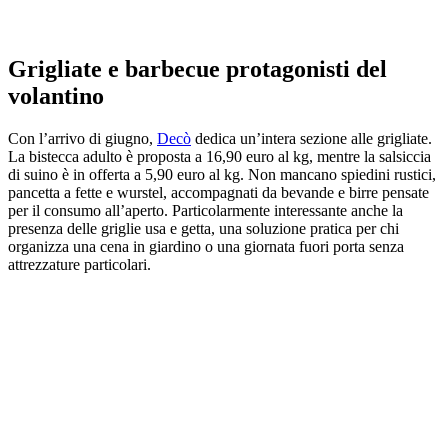
Grigliate e barbecue protagonisti del
volantino
Con l’arrivo di giugno,
Decò
dedica un’intera sezione alle grigliate.
La bistecca adulto è proposta a 16,90 euro al kg, mentre la salsiccia
di suino è in offerta a 5,90 euro al kg. Non mancano spiedini rustici,
pancetta a fette e wurstel, accompagnati da bevande e birre pensate
per il consumo all’aperto. Particolarmente interessante anche la
presenza delle griglie usa e getta, una soluzione pratica per chi
organizza una cena in giardino o una giornata fuori porta senza
attrezzature particolari.