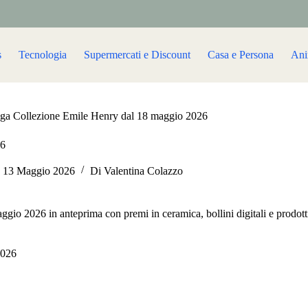
s
Tecnologia
Supermercati e Discount
Casa e Persona
Ani
nga Collezione Emile Henry dal 18 maggio 2026
26
13 Maggio 2026
Di
Valentina Colazzo
gio 2026 in anteprima con premi in ceramica, bollini digitali e prodott