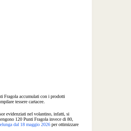
i Fragola accumulati con i prodotti
mpilare tessere cartacee.
 evidenziati nel volantino, infatti, si
tengono 120 Punti Fragola invece di 80,
selunga dal 18 maggio 2026
per ottimizzare