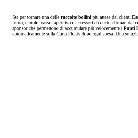
Sta per tornare una delle
raccolte bollini
più attese dai clienti
Es
forno, ciotole, vassoi aperitivo e accessori da cucina firmati dal
sponsor che permettono di accumulare più velocemente i
Punti F
automaticamente sulla Carta Fidaty dopo ogni spesa. Una soluzione