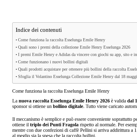
Indice dei contenuti
Come funziona la raccolta Esselunga Emile Henry
Quali sono i premi della collezione Emile Henry Esselunga 2026
I premi Emile Henry e Adidas da vincere con giochi su app, sito e in
Come funzionano i nuovi bollini digitali
Quali prodotti acquistare per ottenere più bollini della raccolta Es
Sfoglia il Volantino Esselunga Collezione Emile Henry dal 18 magg
Come funziona la raccolta Esselunga Emile Henry
La
nuova raccolta Esselunga Emile Henry 2026
è valida
dal 
sponsor si ottiene un
bollino digitale
. Tutto viene caricato autom
Il meccanismo è semplice e può essere conveniente soprattutto per 
ottiene il
triplo dei Punti Fragola
rispetto al normale. Per esem
mentre con due confezioni di caffè Pellini si arriva addirittura a
al meglio sia la spesa che la raccolta bollini.