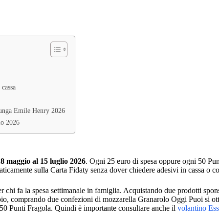
 cassa
selunga Emile Henry 2026
io 2026
18 maggio al 15 luglio 2026
. Ogni 25 euro di spesa oppure ogni 50 Punt
aticamente sulla Carta Fidaty senza dover chiedere adesivi in cassa o co
chi fa la spesa settimanale in famiglia. Acquistando due prodotti sponsor
pio, comprando due confezioni di mozzarella Granarolo Oggi Puoi si ot
 150 Punti Fragola. Quindi è importante consultare anche il
volantino Es