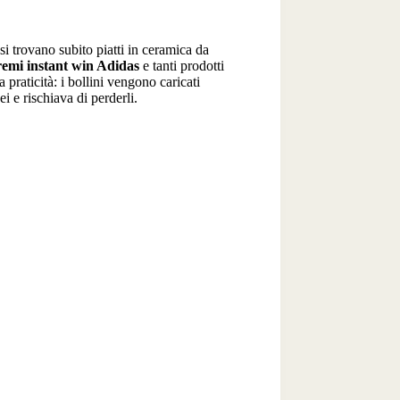
si trovano subito piatti in ceramica da
remi instant win Adidas
e tanti prodotti
 praticità: i bollini vengono caricati
 e rischiava di perderli.