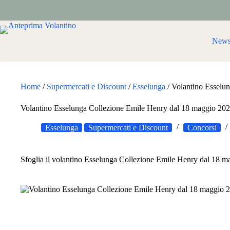
Salta
al
contenuto
New
Home
/
Supermercati e Discount
/
Esselunga
/
Volantino Esselu
Volantino Esselunga Collezione Emile Henry dal 18 maggio 20
Esselunga
Supermercati e Discount
Concorsi
Sfoglia il volantino Esselunga Collezione Emile Henry dal 18 mag