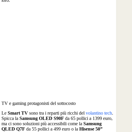
loro.
TV e gaming protagonisti del sottocosto
Le
Smart TV
sono tra i reparti più ricchi del
volantino tech
.
Spicca la
Samsung OLED S90F
da 65 pollici a 1399 euro,
ma ci sono soluzioni più accessibili come la
Samsung
QLED Q7F
da 55 pollici a 499 euro o la
Hisense 50”