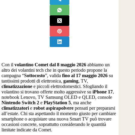
Con il
volantino Comet dal 8 maggio 2026
abbiamo un
altro dei volantini tech che in questo periodo propone la
campagna “
Sottocosto
”, valida
fino al 17 maggio 2026
su
tantissimi prodotti di elettronica,
gaming
, TV,
climatizzazione
e piccoli elettrodomestici. Sfogliando il
volantino si trovano offerte molto aggressive su
iPhone 17
,
notebook Lenovo, TV Samsung OLED e QLED, console
Nintendo Switch 2
e
PlayStation 5
, ma anche
climatizzatori
e
robot aspirapolvere
pensati per prepararsi
all’estate. Chi sta aspettando il momento giusto per cambiare
smartphone o acquistare una nuova Smart TV può trovare
occasioni concrete, soprattutto considerando le quantità
limitate indicate da Comet.