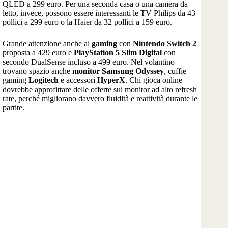
QLED a 299 euro. Per una seconda casa o una camera da
letto, invece, possono essere interessanti le TV Philips da 43
pollici a 299 euro o la Haier da 32 pollici a 159 euro.
Grande attenzione anche al
gaming
con
Nintendo Switch 2
proposta a 429 euro e
PlayStation 5 Slim Digital
con
secondo DualSense incluso a 499 euro. Nel volantino
trovano spazio anche
monitor Samsung Odyssey
, cuffie
gaming
Logitech
e accessori
HyperX
. Chi gioca online
dovrebbe approfittare delle offerte sui monitor ad alto refresh
rate, perché migliorano davvero fluidità e reattività durante le
partite.