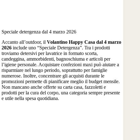
Speciale detergenza dal 4 marzo 2026
Accanto all’outdoor, il
Volantino Happy Casa dal 4 marzo
2026
include uno “Speciale Detergenza”. Tra i prodotti
troviamo detersivi per lavatrice in formato scorta,
candeggina, ammorbidenti, bagnoschiuma e articoli per
l’igiene personale. Acquistare confezioni maxi può aiutare a
risparmiare nel lungo periodo, soprattutto per famiglie
numerose. Inoltre, concentrare gli acquisti durante le
promozioni permette di pianificare meglio il budget mensile.
Non mancano anche offerte su carta casa, fazzoletti e
prodotti per la cura del corpo, una categoria sempre presente
e utile nella spesa quotidiana.