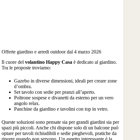
Offerte giardino e arredi outdoor dal 4 marzo 2026
Il cuore del
volantino Happy Casa
è dedicato al giardino.
Tra le proposte troviamo:
Gazebo in diverse dimensioni, ideali per creare zone
d’ombra.
Set tavolo con sedie per pranzi all’aperto.
Poltrone sospese e divanetti da esterno per un vero
angolo relax.
Panchine da giardino e tavolini con top in vetro.
Queste soluzioni sono pensate sia per grandi giardini sia per
spazi più piccoli. Anche chi dispone solo di un balcone può
optare per tavoli richiudibili e sedie pieghevoli, pratiche da
riporre quando non servono. Un aspetto interessante è la