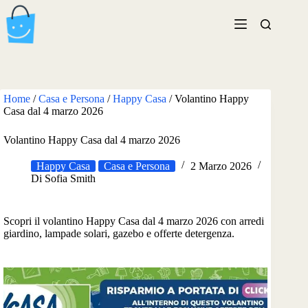
Salta
al
contenuto
Home
/
Casa e Persona
/
Happy Casa
/
Volantino Happy
Casa dal 4 marzo 2026
Volantino Happy Casa dal 4 marzo 2026
Happy Casa
Casa e Persona
2 Marzo 2026
Di
Sofia Smith
Scopri il volantino Happy Casa dal 4 marzo 2026 con arredi
giardino, lampade solari, gazebo e offerte detergenza.