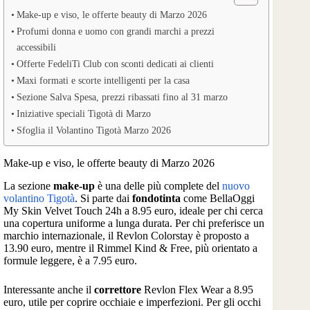
Make-up e viso, le offerte beauty di Marzo 2026
Profumi donna e uomo con grandi marchi a prezzi
accessibili
Offerte FedeliTi Club con sconti dedicati ai clienti
Maxi formati e scorte intelligenti per la casa
Sezione Salva Spesa, prezzi ribassati fino al 31 marzo
Iniziative speciali Tigotà di Marzo
Sfoglia il Volantino Tigotà Marzo 2026
Make-up e viso, le offerte beauty di Marzo 2026
La sezione
make-up
è una delle più complete del
nuovo
volantino Tigotà
. Si parte dai
fondotinta
come BellaOggi
My Skin Velvet Touch 24h a 8.95 euro, ideale per chi cerca
una copertura uniforme a lunga durata. Per chi preferisce un
marchio internazionale, il Revlon Colorstay è proposto a
13.90 euro, mentre il Rimmel Kind & Free, più orientato a
formule leggere, è a 7.95 euro.
Interessante anche il
correttore
Revlon Flex Wear a 8.95
euro, utile per coprire occhiaie e imperfezioni. Per gli occhi