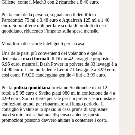
Gillette, come il Mach3 con 2 ricariche a 8.40 euro.
Per la cura della persona, segnaliamo il dentifricio
Parodontax 75 ml a 3.48 euro e Aquafresh 125 ml a 1.40
euro. Sono offerte utili per fare scorta di prodotti di uso
quotidiano, riducendo l’impatto sulla spesa mensile.
Maxi formati e scorte intelligenti per la casa
Una delle parti più convenienti del volantino è quella
dedicata ai
maxi formati
. Il Dixan 42 lavaggi è proposto a
6.95 euro, mentre il Dash Power in polvere da 83 lavaggi è a
14.90 euro. L’ammorbidente Lenor 71 lavaggi è a 3.99 euro,
così come l’ACE candeggina gentile 4 litri a 3.99 euro.
Per la
pulizia quotidiana
troviamo Scottonelle maxi 12
rotoli a 5.95 euro e Svelto piatti 980 ml in confezione da 4 a
4.99 euro. Sono offerte pensate per chi preferisce acquistare
confezioni grandi per risparmiare sul lungo periodo. Il
consiglio è valutare lo spazio in casa prima di acquistare
maxi scorte, ma se hai una dispensa capiente, queste
promozioni possono davvero aiutare a contenere i costi.