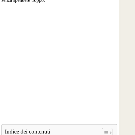
senza spendere troppo.
Indice dei contenuti