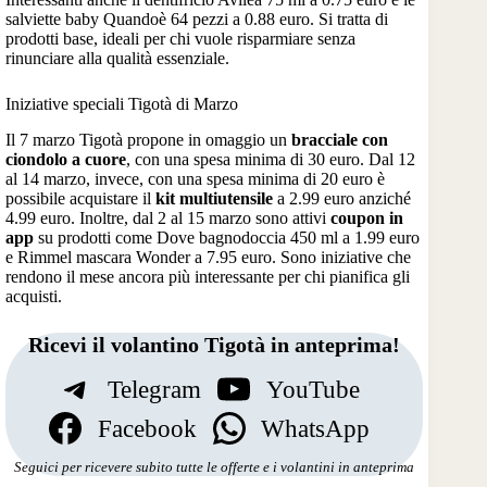
salviette baby Quandoè 64 pezzi a 0.88 euro. Si tratta di
prodotti base, ideali per chi vuole risparmiare senza
rinunciare alla qualità essenziale.
Iniziative speciali Tigotà di Marzo
Il 7 marzo Tigotà propone in omaggio un
bracciale con
ciondolo a cuore
, con una spesa minima di 30 euro. Dal 12
al 14 marzo, invece, con una spesa minima di 20 euro è
possibile acquistare il
kit multiutensile
a 2.99 euro anziché
4.99 euro. Inoltre, dal 2 al 15 marzo sono attivi
coupon in
app
su prodotti come Dove bagnodoccia 450 ml a 1.99 euro
e Rimmel mascara Wonder a 7.95 euro. Sono iniziative che
rendono il mese ancora più interessante per chi pianifica gli
acquisti.
Ricevi il volantino Tigotà in anteprima!
Telegram
YouTube
Facebook
WhatsApp
Seguici per ricevere subito tutte le offerte e i volantini in anteprima