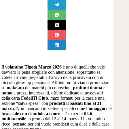
Il
volantino Tigotà Marzo 2026
è uno di quelli che vale
davvero la pena sfogliare con attenzione, soprattutto se
volete arrivare preparati all’arrivo della primavera con un
piccolo glow-up personale. All’interno troviamo promozioni
su
make-up
dei marchi più conosciuti,
profumi donna e
uomo
a prezzi interessanti, offerte dedicate ai possessori
della carta
FedeliTi Club
, maxi formati per la casa e una
sezione “salva spesa” con
prodotti ribassati fino al 31
marzo
. Non mancano iniziative speciali come l’
omaggio
del
bracciale con ciondolo a cuore
il 7 marzo e il
kit
multiutensile
in promo dal 12 al 14 marzo. Un volantino
ricco, pensato per chi vuole prendersi cura di sé e della casa