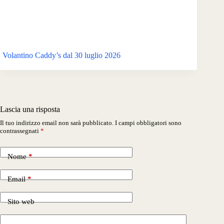
Volantino Caddy’s dal 30 luglio 2026
Lascia una risposta
Il tuo indirizzo email non sarà pubblicato.
I campi obbligatori sono
contrassegnati
*
Nome
*
Email
*
Sito web