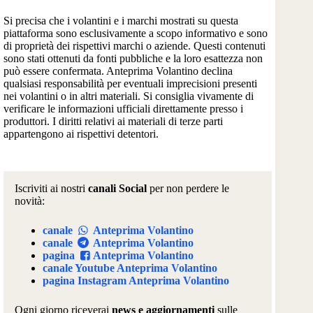
Si precisa che i volantini e i marchi mostrati su questa
piattaforma sono esclusivamente a scopo informativo e sono
di proprietà dei rispettivi marchi o aziende. Questi contenuti
sono stati ottenuti da fonti pubbliche e la loro esattezza non
può essere confermata. Anteprima Volantino declina
qualsiasi responsabilità per eventuali imprecisioni presenti
nei volantini o in altri materiali. Si consiglia vivamente di
verificare le informazioni ufficiali direttamente presso i
produttori. I diritti relativi ai materiali di terze parti
appartengono ai rispettivi detentori.
Iscriviti ai nostri
canali Social
per non perdere le
novità:
canale
Anteprima Volantino
canale
Anteprima Volantino
pagina
Anteprima Volantino
canale Youtube Anteprima Volantino
pagina Instagram Anteprima Volantino
Ogni giorno riceverai
news e aggiornamenti
sulle