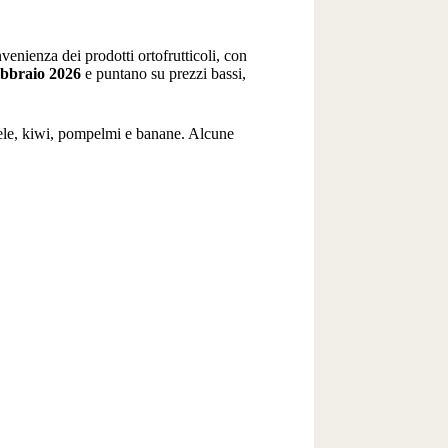
venienza dei prodotti ortofrutticoli, con
ebbraio 2026
e puntano su prezzi bassi,
mele, kiwi, pompelmi e banane. Alcune