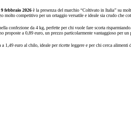
 9 febbraio 2026
è la presenza del marchio “Coltivato in Italia” su molti 
zo molto competitivo per un ortaggio versatile e ideale sia crudo che cot
 nella confezione da 4 kg, perfette per chi vuole fare scorta risparmiand
o proposte a 0,89 euro, un prezzo particolarmente vantaggioso per un p
ta a 1,49 euro al chilo, ideale per ricette leggere e per chi cerca alimenti di