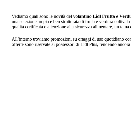
Vediamo quali sono le novità del
volantino Lidl Frutta e Verd
una selezione ampia e ben strutturata di frutta e verdura coltivata 
qualità certificata e attenzione alla sicurezza alimentare, un tem
All’interno troviamo promozioni su ortaggi di uso quotidiano com
offerte sono riservate ai possessori di Lidl Plus, rendendo ancora 