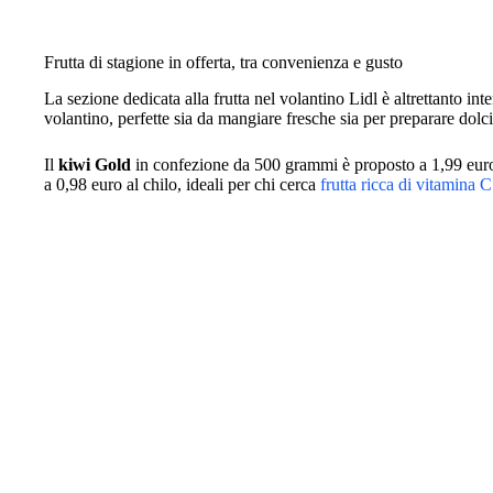
Frutta di stagione in offerta, tra convenienza e gusto
La sezione dedicata alla frutta nel volantino Lidl è altrettanto int
volantino, perfette sia da mangiare fresche sia per preparare dolci
Il
kiwi Gold
in confezione da 500 grammi è proposto a 1,99 euro
a 0,98 euro al chilo, ideali per chi cerca
frutta ricca di vitamina C