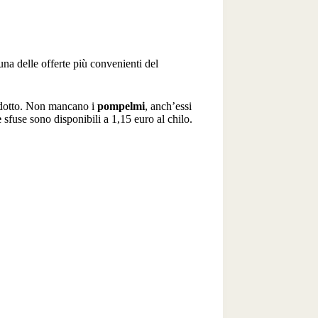
una delle offerte più convenienti del
odotto. Non mancano i
pompelmi
, anch’essi
e
sfuse sono disponibili a 1,15 euro al chilo.