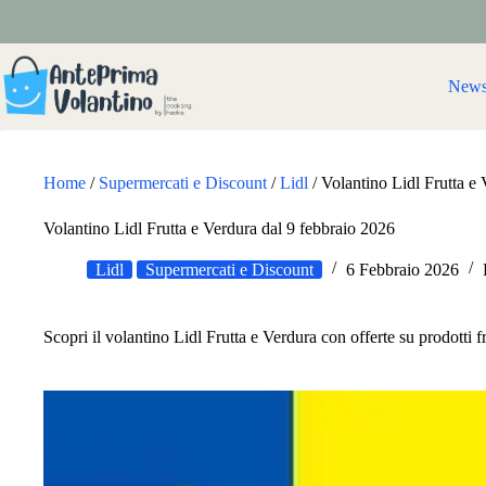
Salta
al
contenuto
New
Home
/
Supermercati e Discount
/
Lidl
/
Volantino Lidl Frutta e
Volantino Lidl Frutta e Verdura dal 9 febbraio 2026
Lidl
Supermercati e Discount
6 Febbraio 2026
Scopri il volantino Lidl Frutta e Verdura con offerte su prodotti fr