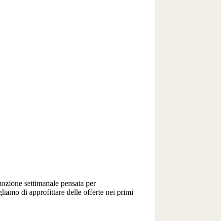
omozione settimanale pensata per
iamo di approfittare delle offerte nei primi