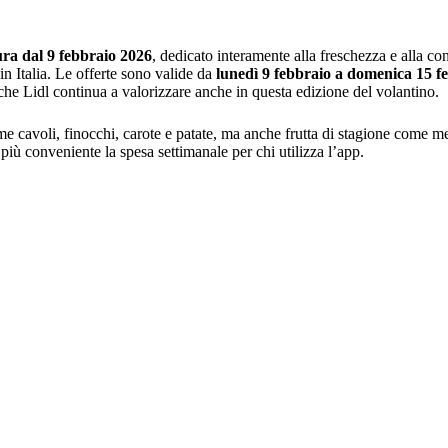
ura dal 9 febbraio 2026
, dedicato interamente alla freschezza e alla con
in Italia. Le offerte sono valide da
lunedì 9 febbraio a domenica 15 f
a che Lidl continua a valorizzare anche in questa edizione del volantino.
e cavoli, finocchi, carote e patate, ma anche frutta di stagione come 
più conveniente la spesa settimanale per chi utilizza l’app.