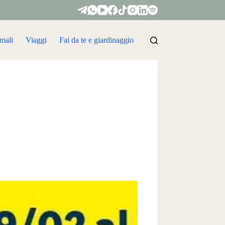
mali
Viaggi
Fai da te e giardinaggio