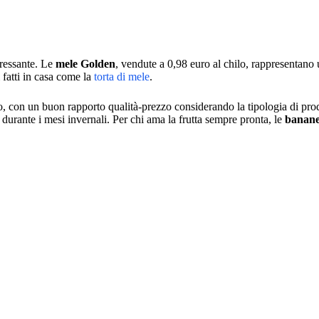
eressante. Le
mele Golden
, vendute a 0,98 euro al chilo, rappresentano 
 fatti in casa come la
torta di mele
.
, con un buon rapporto qualità-prezzo considerando la tipologia di pr
durante i mesi invernali. Per chi ama la frutta sempre pronta, le
banan