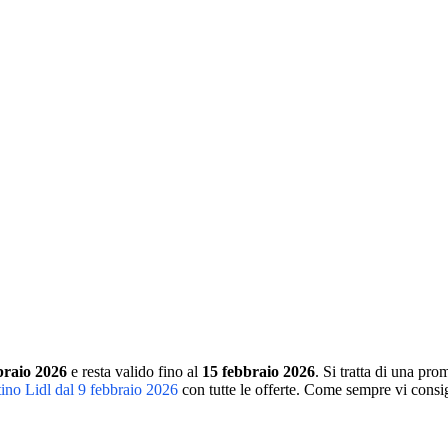
bbraio 2026
e resta valido fino al
15 febbraio 2026
. Si tratta di una pr
tino Lidl dal 9 febbraio 2026
con tutte le offerte. Come sempre vi consigl