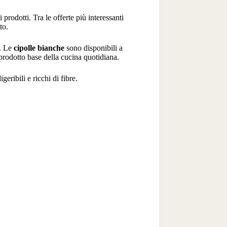
prodotti. Tra le offerte più interessanti
to.
o. Le
cipolle bianche
sono disponibili a
rodotto base della cucina quotidiana.
geribili e ricchi di fibre.