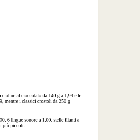
iccioline al cioccolato da 140 g a 1,99 e le
, mentre i classici crostoli da 250 g
00, 6 lingue sonore a 1,00, stelle filanti a
 più piccoli.