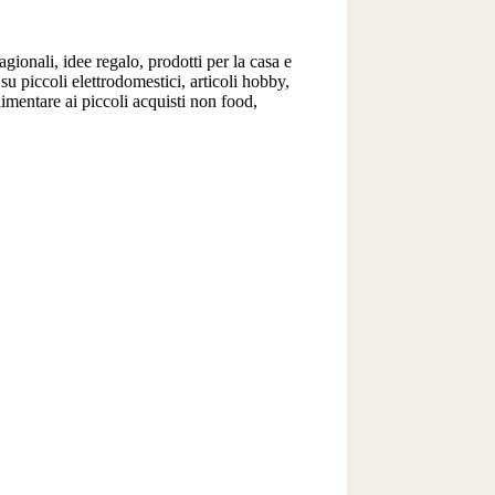
gionali, idee regalo, prodotti per la casa e
u piccoli elettrodomestici, articoli hobby,
limentare ai piccoli acquisti non food,