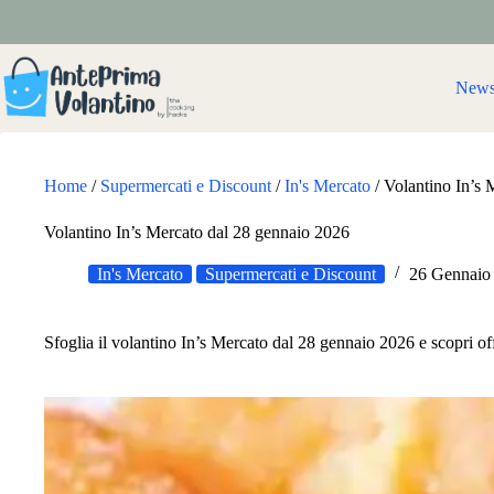
Salta
al
contenuto
New
Home
/
Supermercati e Discount
/
In's Mercato
/
Volantino In’s 
Volantino In’s Mercato dal 28 gennaio 2026
In's Mercato
Supermercati e Discount
26 Gennaio
Sfoglia il volantino In’s Mercato dal 28 gennaio 2026 e scopri of