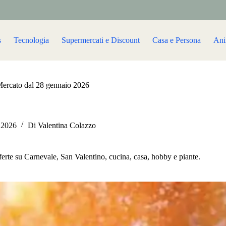
s
Tecnologia
Supermercati e Discount
Casa e Persona
Ani
Mercato dal 28 gennaio 2026
 2026
Di
Valentina Colazzo
ferte su Carnevale, San Valentino, cucina, casa, hobby e piante.