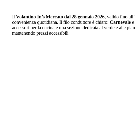
Il
Volantino In’s Mercato dal 28 gennaio 2026
, valido fino al
convenienza quotidiana. Il filo conduttore è chiaro:
Carnevale
accessori per la cucina e una sezione dedicata al verde e alle pia
mantenendo prezzi accessibili.