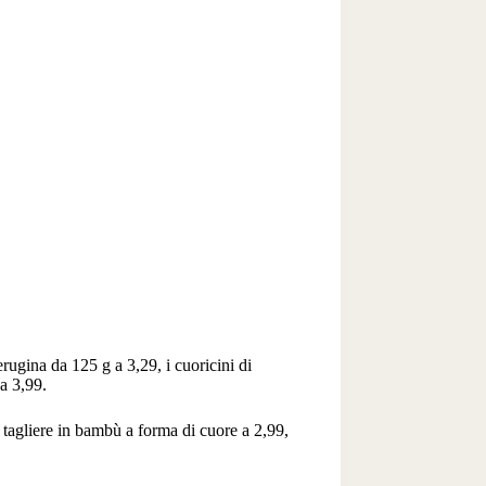
erugina da 125 g a 3,29, i cuoricini di
a 3,99.
 tagliere in bambù a forma di cuore a 2,99,