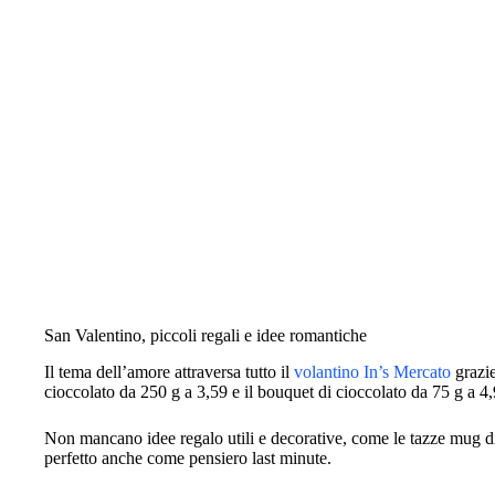
San Valentino, piccoli regali e idee romantiche
Il tema dell’amore attraversa tutto il
volantino In’s Mercato
grazie
cioccolato da 250 g a 3,59 e il bouquet di cioccolato da 75 g a 4
Non mancano idee regalo utili e decorative, come le tazze mug di 
perfetto anche come pensiero last minute.