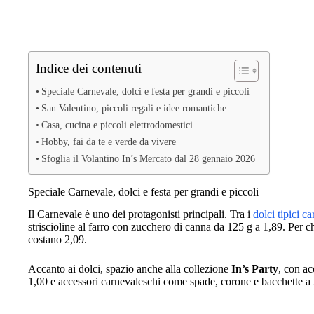
Indice dei contenuti
Speciale Carnevale, dolci e festa per grandi e piccoli
San Valentino, piccoli regali e idee romantiche
Casa, cucina e piccoli elettrodomestici
Hobby, fai da te e verde da vivere
Sfoglia il Volantino In’s Mercato dal 28 gennaio 2026
Speciale Carnevale, dolci e festa per grandi e piccoli
Il Carnevale è uno dei protagonisti principali. Tra i
dolci tipici c
striscioline al farro con zucchero di canna da 125 g a 1,89. Per c
costano 2,09.
Accanto ai dolci, spazio anche alla collezione
In’s Party
, con ac
1,00 e accessori carnevaleschi come spade, corone e bacchette a 2,