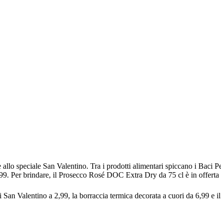
 allo speciale San Valentino. Tra i prodotti alimentari spiccano i Baci P
,99. Per brindare, il Prosecco Rosé DOC Extra Dry da 75 cl è in offerta 
San Valentino a 2,99, la borraccia termica decorata a cuori da 6,99 e il