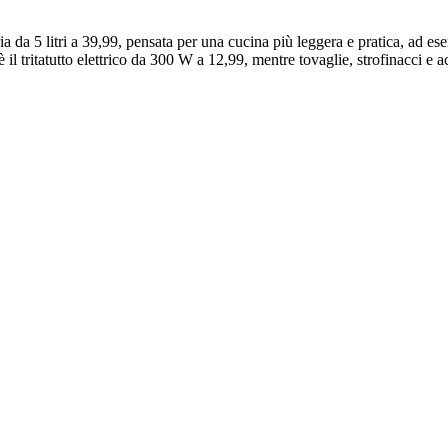
 aria da 5 litri a 39,99, pensata per una cucina più leggera e pratica, ad e
è il tritatutto elettrico da 300 W a 12,99, mentre tovaglie, strofinacci e