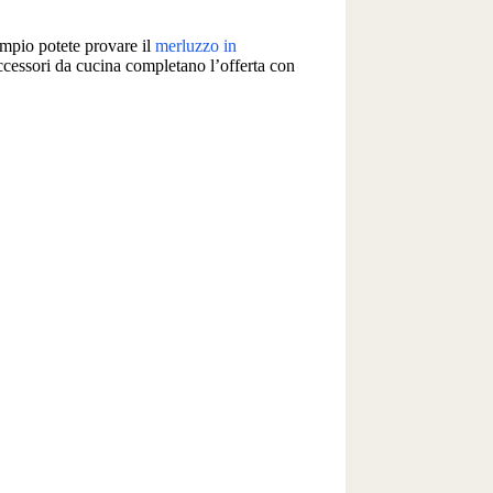
sempio potete provare il
merluzzo in
 accessori da cucina completano l’offerta con