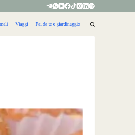
mali
Viaggi
Fai da te e giardinaggio