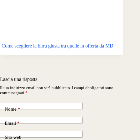
Come scegliere la birra giusta tra quelle in offerta da MD
Lascia una risposta
Il tuo indirizzo email non sarà pubblicato.
I campi obbligatori sono
contrassegnati
*
Nome
*
Email
*
Sito web