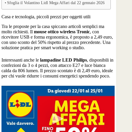
Sfoglia il Volantino Lidl Mega Affari dal 22 gennaio 2026
Casa e tecnologia, piccoli prezzi per oggetti utili
Tra le proposte per la casa spiccano articoli semplici ma
molto richiesti. Il
mouse ottico wireless Tronic
, con
ricevitore USB e forma ergonomica, è proposto a 2,49 euro,
con uno sconto del 50% rispetto al prezzo precedente. Una
soluzione pratica per smart working o studio.
Interessanti anche le
lampadine LED Philips
, disponibili in
confezioni da 3 o 4 pezzi, con attacco E27 e luce bianca
calda da 806 lumen. Il prezzo scontato è di 2,49 euro, ideale
per chi vuole ridurre i consumi energetici spendendo poco.