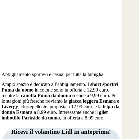
Abbigliamento sportivo e casual per tutta la famiglia
Ampio spazio è dedicato all’abbigliamento. I
short sportivi
Puma da uomo
in cotone sono in offerta a 12,99 euro,
mentre la
canotta Puma da donna
scende a 9,99 euro. Per
le stagioni più fresche troviamo la
giacca leggera Esmara o
Livergy
, idrorepellente, proposta a 12,99 euro, e la
felpa da
donna Esmara
a 8,99 euro. Interessante anche il
gilet
imbottito Parkside da uomo
, in offerta a 8,99 euro.
Ricevi il volantino Lidl in anteprima!