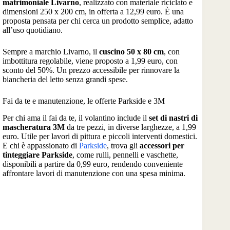
matrimoniale Livarno
, realizzato con materiale riciclato e
dimensioni 250 x 200 cm, in offerta a 12,99 euro. È una
proposta pensata per chi cerca un prodotto semplice, adatto
all’uso quotidiano.
Sempre a marchio Livarno, il
cuscino 50 x 80 cm
, con
imbottitura regolabile, viene proposto a 1,99 euro, con
sconto del 50%. Un prezzo accessibile per rinnovare la
biancheria del letto senza grandi spese.
Fai da te e manutenzione, le offerte Parkside e 3M
Per chi ama il fai da te, il volantino include il
set di nastri di
mascheratura 3M
da tre pezzi, in diverse larghezze, a 1,99
euro. Utile per lavori di pittura e piccoli interventi domestici.
E chi è appassionato di
Parkside
, trova gli
accessori per
tinteggiare Parkside
, come rulli, pennelli e vaschette,
disponibili a partire da 0,99 euro, rendendo conveniente
affrontare lavori di manutenzione con una spesa minima.