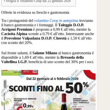
Sfoglia il Volantino Coop dal 22 gennaio 2026
Offerte in evidenza su freschi e gastronomia
Tra i protagonisti del
volantino Coop in anteprima
troviamo
il banco gastronomia e i formaggi. Il
Taleggio D.O.P.
Arrigoni Premium
è proposto a 0,99 € all’etto, mentre la
Caciotta Alpina
scende a 0,79 € all’etto. Interessante anche
il
Provolone Valpadana D.O.P. Cheestà
a 1,50 € all’etto
con sconto del 20%.
Sul fronte salumi, il
Salame Milano
al banco gastronomia è
disponibile a 1,69 € all’etto, mentre la
Bresaola della
Valtellina I.G.P.
beneficia di uno sconto del 30% per i soci.