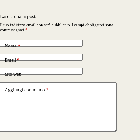
Lascia una risposta
Il tuo indirizzo email non sarà pubblicato.
I campi obbligatori sono
contrassegnati
*
Nome
*
Email
*
Sito web
Aggiungi commento
*