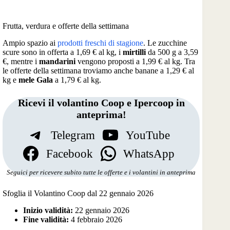
Frutta, verdura e offerte della settimana
Ampio spazio ai
prodotti freschi di stagione
. Le zucchine
scure sono in offerta a 1,69 € al kg, i
mirtilli
da 500 g a 3,59
€, mentre i
mandarini
vengono proposti a 1,99 € al kg. Tra
le offerte della settimana troviamo anche banane a 1,29 € al
kg e
mele Gala
a 1,79 € al kg.
Ricevi il volantino Coop e Ipercoop in
anteprima!
Telegram
YouTube
Facebook
WhatsApp
Seguici per ricevere subito tutte le offerte e i volantini in anteprima
Sfoglia il Volantino Coop dal 22 gennaio 2026
Inizio validità:
22 gennaio 2026
Fine validità:
4 febbraio 2026