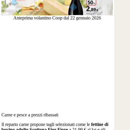
Anteprima volantino Coop dal 22 gennaio 2026
Carne e pesce a prezzi ribassati
Il reparto carne propone tagli selezionati come le
fettine di
bovino adulto Scottona Fior Fiore
a 21,99 € al kg e gli