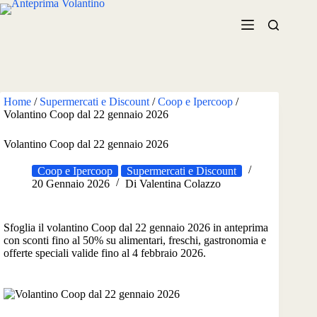
Salta
al
contenuto
Home
/
Supermercati e Discount
/
Coop e Ipercoop
/
Volantino Coop dal 22 gennaio 2026
Volantino Coop dal 22 gennaio 2026
Coop e Ipercoop
Supermercati e Discount
20 Gennaio 2026
Di
Valentina Colazzo
Sfoglia il volantino Coop dal 22 gennaio 2026 in anteprima
con sconti fino al 50% su alimentari, freschi, gastronomia e
offerte speciali valide fino al 4 febbraio 2026.