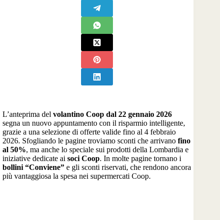
L’anteprima del
volantino Coop dal 22 gennaio 2026
segna un nuovo appuntamento con il risparmio intelligente,
grazie a una selezione di offerte valide fino al 4 febbraio
2026. Sfogliando le pagine troviamo sconti che arrivano
fino
al 50%
, ma anche lo speciale sui prodotti della Lombardia e
iniziative dedicate ai
soci Coop
. In molte pagine tornano i
bollini “Conviene”
e gli sconti riservati, che rendono ancora
più vantaggiosa la spesa nei supermercati Coop.