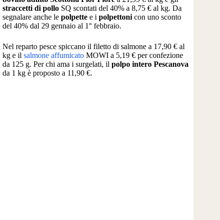
straccetti di pollo
SQ scontati del 40% a 8,75 € al kg. Da
segnalare anche le
polpette
e i
polpettoni
con uno sconto
del 40% dal 29 gennaio al 1° febbraio.
Nel reparto pesce spiccano il filetto di salmone a 17,90 € al
kg e il
salmone affumicato
MOWI a 5,19 € per confezione
da 125 g. Per chi ama i surgelati, il
polpo intero Pescanova
da 1 kg è proposto a 11,90 €.