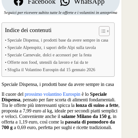
Facebook
WhatsApp
Seguici per ricevere subito tutte le offerte e i volantini in anteprima
Indice dei contenuti
Speciale Dispensa, i prodotti base da avere sempre in casa
Speciale Alpenspitz, i sapori delle Alpi sulla tavola
Speciale Carnevale, dolci e accessori per la festa
Offerte non food, utensili da lavoro e fai da te
Sfoglia il Volantino Eurospin dal 15 gennaio 2026
Speciale Dispensa, i prodotti base da avere sempre in casa
Il cuore del
prossimo volantino Eurospin
è lo
Speciale
Dispensa
, pensato per fare scorta di alimenti fondamentali.
Tra le offerte più interessanti spicca la
lonza di suino a fette
,
proposta a 7,99 euro al kg, ideale per secondi piatti semplici
e veloci. Conveniente anche il
salame Milano da 150 g
, in
offerta a 1,19 euro, così come la
passata di pomodoro da
700 g
a 0,69 euro, perfetta per sughi e ricette tradizionali.