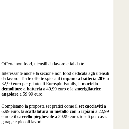
Offerte non food, utensili da lavoro e fai da te
Interessante anche la sezione non food dedicata agli utensili
da lavoro. Tra le offerte spicca il
trapano a batteria 20V
a
32,99 euro per gli utenti Eurospin Family, il
martello
demolitore a batteria
a 49,99 euro e la
smerigliatrice
angolare
a 59,99 euro.
Completano la proposta set pratici come il
set cacciaviti
a
6,99 euro, la
scaffalatura in metallo con 5 ripiani
a 22,99
euro e il
carrello pieghevole
a 29,99 euro, ideali per casa,
garage e piccoli lavori.