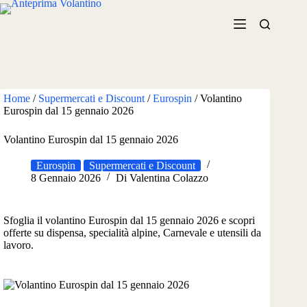
Salta
al
contenuto
Home
/
Supermercati e Discount
/
Eurospin
/
Volantino
Eurospin dal 15 gennaio 2026
Volantino Eurospin dal 15 gennaio 2026
Eurospin
Supermercati e Discount
8 Gennaio 2026
Di
Valentina Colazzo
Sfoglia il volantino Eurospin dal 15 gennaio 2026 e scopri
offerte su dispensa, specialità alpine, Carnevale e utensili da
lavoro.