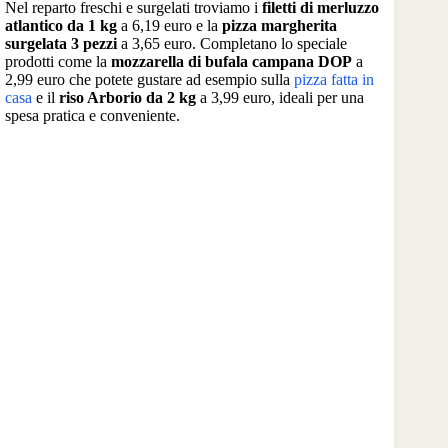
Nel reparto freschi e surgelati troviamo i
filetti di merluzzo
atlantico da 1 kg
a 6,19 euro e la
pizza margherita
surgelata 3 pezzi
a 3,65 euro. Completano lo speciale
prodotti come la
mozzarella di bufala campana DOP
a
2,99 euro che potete gustare ad esempio sulla
pizza fatta in
casa
e il
riso Arborio da 2 kg
a 3,99 euro, ideali per una
spesa pratica e conveniente.