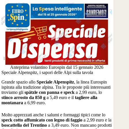
Anteprima volantino Eurospin dal 15 gennaio 2026
Speciale Alpenspitz, i sapori delle Alpi sulla tavola
Grande spazio allo
Speciale Alpenspitz
, la linea Eurospin
ispirata alla tradizione alpina. Tra le proposte più interessanti
troviamo gli
spätzle con panna e speck
a 2,99 euro, lo
stinco arrosto da 850 g
a 5,49 euro e il
tagliere alla
montanara
a 6,99 euro.
Molto apprezzati anche i salumi e formaggi tipici come lo
speck cotto affumicato con legno di faggio
a 2,99 euro e la
boscattella del Trentino
a 3,49 euro. Non mancano prodotti