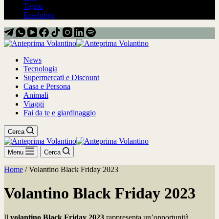
Tigros
Esselunga
News
Tecnologia
Supermercati e Discount
Casa e Persona
Animali
Viaggi
Fai da te e giardinaggio
Cerca
Menu
Cerca
Home
/
Volantino Black Friday 2023
Volantino Black Friday 2023
Il
volantino Black Friday 2023
rappresenta un’opportunità