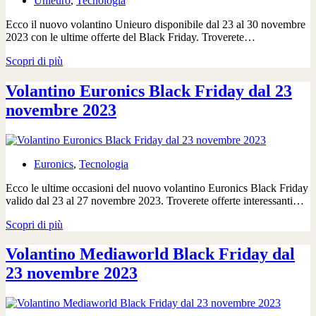
Unieuro
,
Tecnologia
Ecco il nuovo volantino Unieuro disponibile dal 23 al 30 novembre
2023 con le ultime offerte del Black Friday. Troverete…
Volantino
Scopri di più
Unieuro
Black
Volantino Euronics Black Friday dal 23
Friday
novembre 2023
dal
23
novembre
2023
Euronics
,
Tecnologia
Ecco le ultime occasioni del nuovo volantino Euronics Black Friday
valido dal 23 al 27 novembre 2023. Troverete offerte interessanti…
Volantino
Scopri di più
Euronics
Black
Volantino Mediaworld Black Friday dal
Friday
23 novembre 2023
dal
23
novembre
2023