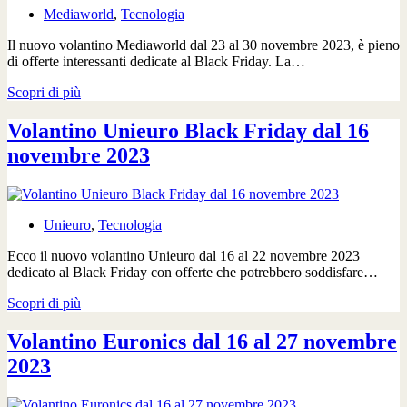
Mediaworld
,
Tecnologia
Il nuovo volantino Mediaworld dal 23 al 30 novembre 2023, è pieno
di offerte interessanti dedicate al Black Friday. La…
Volantino
Scopri di più
Mediaworld
Black
Volantino Unieuro Black Friday dal 16
Friday
novembre 2023
dal
23
novembre
2023
Unieuro
,
Tecnologia
Ecco il nuovo volantino Unieuro dal 16 al 22 novembre 2023
dedicato al Black Friday con offerte che potrebbero soddisfare…
Volantino
Scopri di più
Unieuro
Black
Volantino Euronics dal 16 al 27 novembre
Friday
2023
dal
16
novembre