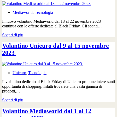
novembre
2023
Mediaworld
,
Tecnologia
Il nuovo volantino Mediaworld dal 13 al 22 novembre 2023
continua con le offerte dedicate al Black Friday. Gli sconti…
Volantino
Scopri di più
Mediaworld
dal
Volantino Unieuro dal 9 al 15 novembre
13
2023
al
22
novembre
2023
Unieuro
,
Tecnologia
Il volantino dedicato al Black Friday di Unieuro propone interessanti
opportunità di shopping. Infatti troverete una vasta gamma di
prodotti,…
Volantino
Scopri di più
Unieuro
dal
Volantino Mediaworld dal 1 al 12
9