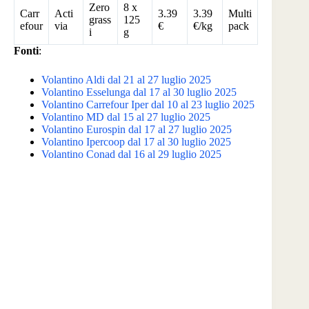
Zero
8 x
Carr
Acti
3.39
3.39
Multi
grass
125
efour
via
€
€/kg
pack
i
g
Fonti
:
Volantino Aldi dal 21 al 27 luglio 2025
Volantino Esselunga dal 17 al 30 luglio 2025
Volantino Carrefour Iper dal 10 al 23 luglio 2025
Volantino MD dal 15 al 27 luglio 2025
Volantino Eurospin dal 17 al 27 luglio 2025
Volantino Ipercoop dal 17 al 30 luglio 2025
Volantino Conad dal 16 al 29 luglio 2025