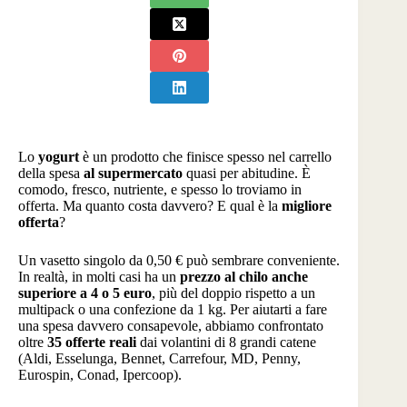
Lo
yogurt
è un prodotto che finisce spesso nel carrello
della spesa
al supermercato
quasi per abitudine. È
comodo, fresco, nutriente, e spesso lo troviamo in
offerta. Ma quanto costa davvero? E qual è la
migliore
offerta
?
Un vasetto singolo da 0,50 € può sembrare conveniente.
In realtà, in molti casi ha un
prezzo al chilo anche
superiore a 4 o 5 euro
, più del doppio rispetto a un
multipack o una confezione da 1 kg. Per aiutarti a fare
una spesa davvero consapevole, abbiamo confrontato
oltre
35 offerte reali
dai volantini di 8 grandi catene
(Aldi, Esselunga, Bennet, Carrefour, MD, Penny,
Eurospin, Conad, Ipercoop).