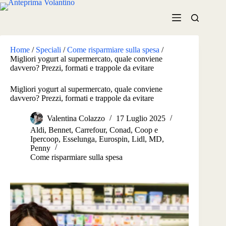
Salta
al
contenuto
Home
/
Speciali
/
Come risparmiare sulla spesa
/
Migliori yogurt al supermercato, quale conviene
davvero? Prezzi, formati e trappole da evitare
Migliori yogurt al supermercato, quale conviene
davvero? Prezzi, formati e trappole da evitare
Valentina Colazzo
17 Luglio 2025
Aldi
,
Bennet
,
Carrefour
,
Conad
,
Coop e
Ipercoop
,
Esselunga
,
Eurospin
,
Lidl
,
MD
,
Penny
Come risparmiare sulla spesa