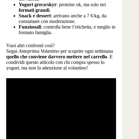
Yogurt greco/skyr
: proteine ok, ma solo nei
formati grandi
.
Snack e dessert
: arrivano anche a 7 €/kg, da
consumare con moderazione.
Funzionali
: controlla bene l’etichetta, e meglio in
formato famiglia.
Vuoi altri confronti così?
Segui
Anteprima Volantino
per scoprire ogni settimana
quello che conviene davvero mettere nel carrello
. E
condividi questo articolo con chi compra spesso lo
yogurt, ma non fa attenzione al volantino!