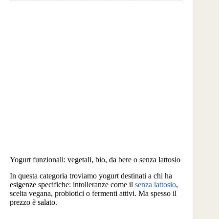
Yogurt funzionali: vegetali, bio, da bere o senza lattosio
In questa categoria troviamo yogurt destinati a chi ha
esigenze specifiche: intolleranze come il
senza lattosio
,
scelta vegana, probiotici o fermenti attivi. Ma spesso il
prezzo è salato.