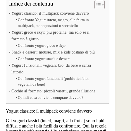
Indice dei contenuti
Yogurt classico: il multipack conviene davvero
Confronto Yogurt intero, magro, alla frutta in
multipack, monoporzioni o secchiello
Yogurt greco e skyr: più proteine, ma solo se il
formato è giusto
Confronto yogurt greco e skyr
Snack e dessert: mousse, mix e kids costano di più
Confronto yogurt snack e dessert
Yogurt funzionali: vegetali, bio, da bere o senza
lattosio
Confronto yogurt funzionali (probiotici, bio,
vegetali, da bere)
Occhio al formato: piccoli vasetti, grande illusione
Quindi cosa conviene comprare davvero?
Yogurt classico: il multipack conviene davvero
Gli yogurt classici (interi, magri, alla frutta) sono i più
diffusi e anche i più facili da confrontare. Qui la regola