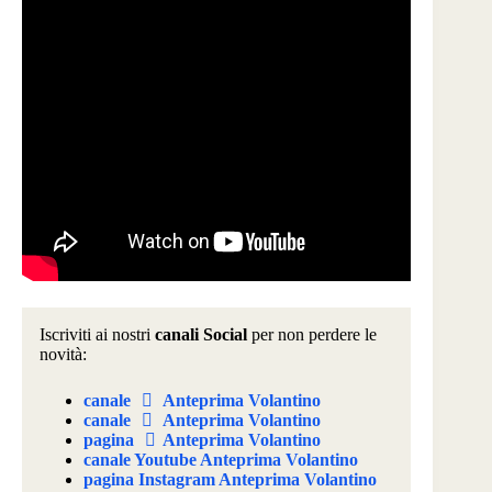
Iscriviti ai nostri
canali Social
per non perdere le
novità:
canale
Anteprima Volantino
canale
Anteprima Volantino
pagina
Anteprima Volantino
canale Youtube Anteprima Volantino
pagina Instagram Anteprima Volantino