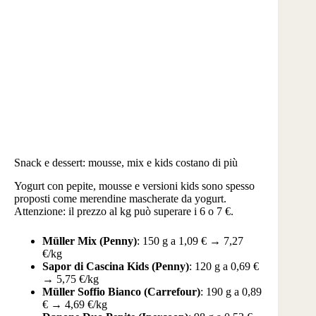
Snack e dessert: mousse, mix e kids costano di più
Yogurt con pepite, mousse e versioni kids sono spesso
proposti come merendine mascherate da yogurt.
Attenzione: il prezzo al kg può superare i 6 o 7 €.
Müller Mix (Penny)
: 150 g a 1,09 € → 7,27
€/kg
Sapor di Cascina Kids (Penny)
: 120 g a 0,69 €
→ 5,75 €/kg
Müller Soffio Bianco (Carrefour)
: 190 g a 0,89
€ → 4,69 €/kg