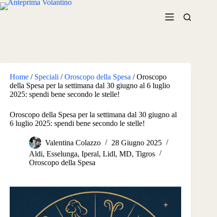
Salta
al
contenuto
Home
/
Speciali
/
Oroscopo della Spesa
/
Oroscopo
della Spesa per la settimana dal 30 giugno al 6 luglio
2025: spendi bene secondo le stelle!
Oroscopo della Spesa per la settimana dal 30 giugno al
6 luglio 2025: spendi bene secondo le stelle!
Valentina Colazzo
28 Giugno 2025
Aldi
,
Esselunga
,
Iperal
,
Lidl
,
MD
,
Tigros
Oroscopo della Spesa