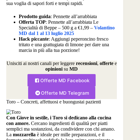
sua voglia di sapori forti e tempi rapidi.
Prodotto guida
: Pennette all’arrabbiata
Offerta TOP
: Pennette all’arrabbiata Le
Specialità di Beppe – 500 g a €1,99 –
Volantino
MD dal 1 al 13 luglio 2025
Hack piccante
: Aggiungi peperoncino fresco
tritato e una grattugiata di limone per dare una
marcia in più alla tua porzione!
Unisciti ai nostri canali per leggere
recensioni
,
offerte
e
opinioni
su
MD
Offerte MD Facebook
Offerte MD Telegram
Toro – Concreti, affettuosi e buongustai pazienti
Con Giove in sestile, i Toro si dedicano alla cucina
con amore.
Cercano ingredienti di qualità per piatti
semplici ma sostanziosi, da condividere con chi amano.
La
mozzarella
è ideale per mille preparazioni, e il