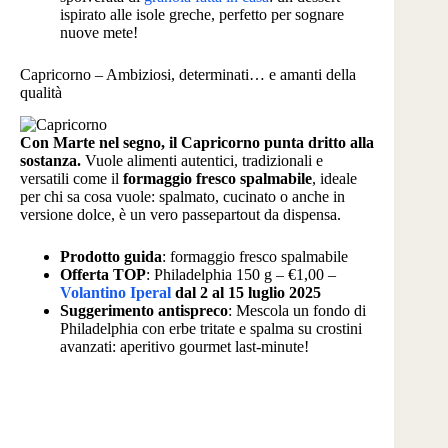
ispirato alle isole greche, perfetto per sognare
nuove mete!
Capricorno – Ambiziosi, determinati… e amanti della
qualità
Con Marte nel segno, il Capricorno punta dritto alla
sostanza.
Vuole alimenti autentici, tradizionali e
versatili come il
formaggio fresco spalmabile
, ideale
per chi sa cosa vuole: spalmato, cucinato o anche in
versione dolce, è un vero passepartout da dispensa.
Prodotto guida
: formaggio fresco spalmabile
Offerta TOP
: Philadelphia 150 g – €1,00 –
Volantino Iperal
dal 2 al 15 luglio 2025
Suggerimento antispreco
: Mescola un fondo di
Philadelphia con erbe tritate e spalma su crostini
avanzati: aperitivo gourmet last-minute!