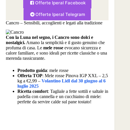
Offerte Iperal Facebook
Offerte Iperal Telegram
Cancro – Sensibili, accoglienti e legati alla tradizione
Con la Luna nel segno, i Cancro sono dolci e
nostalgici.
Amano la semplicità e il gusto genuino che
profuma di casa. Le
mele rosse
evocano sicurezza e
calore familiare, e sono ideali per ricette classiche o una
merenda rassicurante.
Prodotto guida
: mele rosse
Offerta TOP
: Mele rosse Pinova IGP XXL – 2,5
kg a €2,99 –
Volantino Lidl dal 30 giugno al 6
luglio 2025
Ricetta comfort
: Tagliale a fette sottili e saltale in
padella con cannella e un cucchiaino di miele:
perfette da servire calde sul pane tostato!