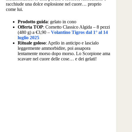
racchiude una dolce esplosione nel cuore… proprio
come lui.
Prodotto guida
: gelato in cono
Offerta TOP
: Cornetto Classico Algida – 8 pezzi
(480 g) a €3,90 –
Volantino Tigros dal 1° al 14
luglio 2025
Rituale goloso
: Aprilo in anticipo e lascialo
leggermente ammorbidire, poi assapora
lentamente morso dopo morso. Lo Scorpione ama
scavare nel cuore delle cose… e dei gelati!