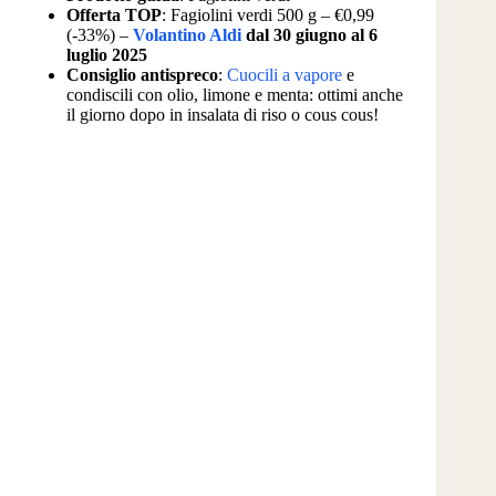
Offerta TOP
: Fagiolini verdi 500 g – €0,99
(-33%) –
Volantino Aldi
dal 30 giugno al 6
luglio 2025
Consiglio antispreco
:
Cuocili a vapore
e
condiscili con olio, limone e menta: ottimi anche
il giorno dopo in insalata di riso o cous cous!