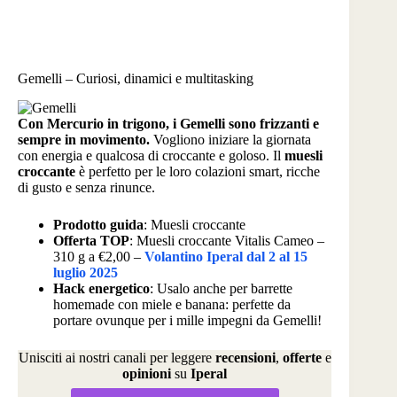
Gemelli – Curiosi, dinamici e multitasking
Con Mercurio in trigono, i Gemelli sono frizzanti e
sempre in movimento.
Vogliono iniziare la giornata
con energia e qualcosa di croccante e goloso. Il
muesli
croccante
è perfetto per le loro colazioni smart, ricche
di gusto e senza rinunce.
Prodotto guida
: Muesli croccante
Offerta TOP
: Muesli croccante Vitalis Cameo –
310 g a €2,00 –
Volantino Iperal dal 2 al 15
luglio 2025
Hack energetico
: Usalo anche per barrette
homemade con miele e banana: perfette da
portare ovunque per i mille impegni da Gemelli!
Unisciti ai nostri canali per leggere
recensioni
,
offerte
e
opinioni
su
Iperal