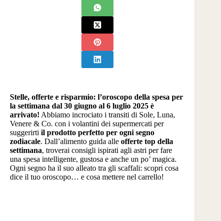
Stelle, offerte e risparmio: l’oroscopo della spesa per
la settimana dal 30 giugno al 6 luglio 2025 è
arrivato!
Abbiamo incrociato i transiti di Sole, Luna,
Venere & Co. con i volantini dei supermercati per
suggerirti
il prodotto perfetto per ogni segno
zodiacale
. Dall’alimento guida alle
offerte top della
settimana
, troverai consigli ispirati agli astri per fare
una spesa intelligente, gustosa e anche un po’ magica.
Ogni segno ha il suo alleato tra gli scaffali: scopri cosa
dice il tuo oroscopo… e cosa mettere nel carrello!