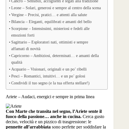
Cancro – Sensibili, accoglienti e legati alla tradizione
Leone – Solari, generosi e sempre al centro della scena
Vergine – Precisi, pratici… e attenti alla salute
Bilancia – Eleganti, equilibrati e amanti del bello
Scorpione – Intensissimi, misteriosi e fedeli alle
emozioni forti
Sagittario – Esploratori nati, ottimisti e sempre
affamati di novità
Capricorno – Ambiziosi, determinati… e amanti della
qualità
Acquario – Visionari, originali e un po’ ribelli
Pesci – Romantici, intuitivi… e un po’ golosi
Condividi il tuo segno (e la tua offerta stellare!)
Ariete – Audaci, energici e sempre in prima linea
Con Marte che transita nel segno, l’Ariete sente il
fuoco della passione… anche in cucina.
Cerca gusto
deciso, velocità e un pizzico di trasgressione: le
pennette all’arrabbiata
sono perfette per soddisfare la