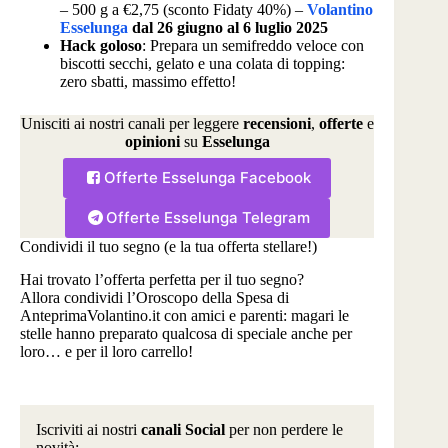
– 500 g a €2,75 (sconto Fidaty 40%) –
Volantino
Esselunga
dal 26 giugno al 6 luglio 2025
Hack goloso
: Prepara un semifreddo veloce con
biscotti secchi, gelato e una colata di topping:
zero sbatti, massimo effetto!
Unisciti ai nostri canali per leggere
recensioni
,
offerte
e
opinioni
su
Esselunga
Offerte Esselunga Facebook
Offerte Esselunga Telegram
Condividi il tuo segno (e la tua offerta stellare!)
Hai trovato l’offerta perfetta per il tuo segno?
Allora condividi l’Oroscopo della Spesa di
AnteprimaVolantino.it con amici e parenti: magari le
stelle hanno preparato qualcosa di speciale anche per
loro… e per il loro carrello!
Iscriviti ai nostri
canali Social
per non perdere le
novità: