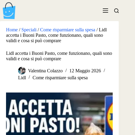
Salta
al
contenuto
Home
/
Speciali
/
Come risparmiare sulla spesa
/
Lidl
accetta i Buoni Pasto, come funzionano, quali sono
validi e cosa si può comprare
Lidl accetta i Buoni Pasto, come funzionano, quali sono
validi e cosa si può comprare
Valentina Colazzo
12 Maggio 2026
Lidl
Come risparmiare sulla spesa