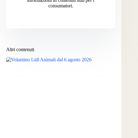
informazioni in contenuti utili per i
consumatori.
Altri contenuti