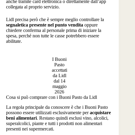
anche tramite card elettronica o direttamente dall’app
collegata al proprio servizio.
Lidl precisa però che è sempre meglio controllare la
segnaletica presente nel punto vendita
oppure
chiedere conferma al personale prima di iniziare la
spesa, perché non tutte le casse potrebbero essere
abilitate.
I Buoni
Pasto
accettati
da Lidl
dal 14
maggio
2026
Cosa si può comprare con i Buoni Pasto da Lidl
La regola principale da conoscere è che i Buoni Pasto
possono essere utilizzati esclusivamente per
acquistare
beni alimentari
. Restano quindi esclusi vino, alcolici,
superalcolici, piante e tutti i prodotti non alimentari
presenti nei supermercati.