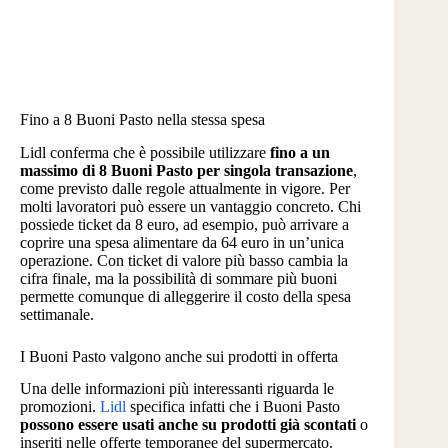
Fino a 8 Buoni Pasto nella stessa spesa
Lidl conferma che è possibile utilizzare
fino a un
massimo di 8 Buoni Pasto per singola transazione
,
come previsto dalle regole attualmente in vigore. Per
molti lavoratori può essere un vantaggio concreto. Chi
possiede ticket da 8 euro, ad esempio, può arrivare a
coprire una spesa alimentare da 64 euro in un’unica
operazione. Con ticket di valore più basso cambia la
cifra finale, ma la possibilità di sommare più buoni
permette comunque di alleggerire il costo della spesa
settimanale.
I Buoni Pasto valgono anche sui prodotti in offerta
Una delle informazioni più interessanti riguarda le
promozioni.
Lidl
specifica infatti che i Buoni Pasto
possono essere usati anche su prodotti già scontati
o
inseriti nelle offerte temporanee del supermercato.