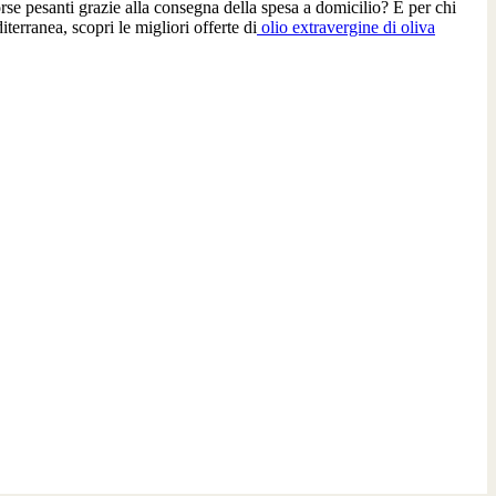
rse pesanti grazie alla consegna della spesa a domicilio? E per chi
terranea, scopri le migliori offerte di
olio extravergine di oliva