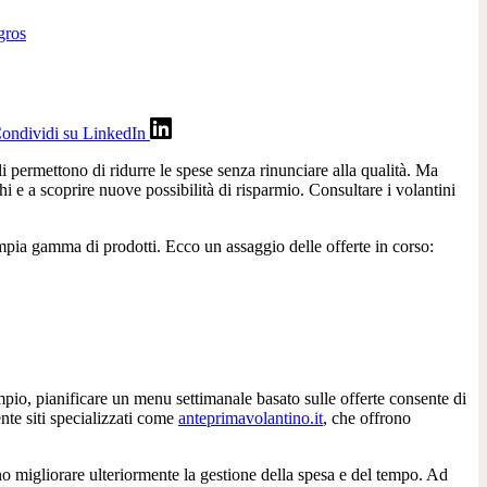
gros
ondividi su LinkedIn
i permettono di ridurre le spese senza rinunciare alla qualità. Ma
i e a scoprire nuove possibilità di risparmio. Consultare i volantini
pia gamma di prodotti. Ecco un assaggio delle offerte in corso:
pio, pianificare un menu settimanale basato sulle offerte consente di
nte siti specializzati come
anteprimavolantino.it
, che offrono
ono migliorare ulteriormente la gestione della spesa e del tempo. Ad