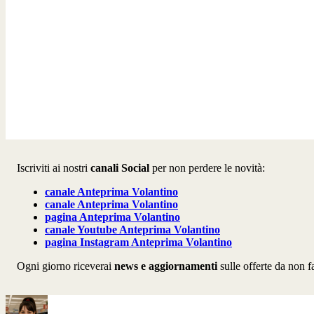
Iscriviti ai nostri
canali Social
per non perdere le novità:
canale
Anteprima Volantino
canale
Anteprima Volantino
pagina
Anteprima Volantino
canale Youtube Anteprima Volantino
pagina Instagram Anteprima Volantino
Ogni giorno riceverai
news e aggiornamenti
sulle offerte da non fa