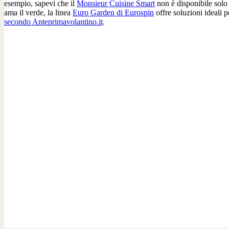
esempio, sapevi che il
Monsieur Cuisine Smart
non è disponibile solo
ama il verde, la linea
Euro Garden di Eurospin
offre soluzioni ideali p
secondo Anteprimavolantino.it
.