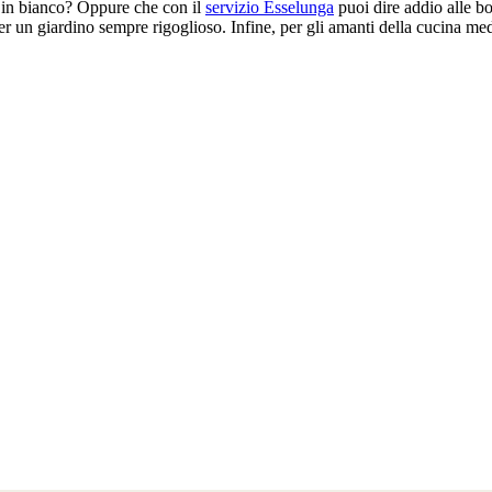
 in bianco? Oppure che con il
servizio Esselunga
puoi dire addio alle bo
er un giardino sempre rigoglioso. Infine, per gli amanti della cucina medi