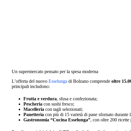
Un supermercato pensato per la spesa moderna
L’offerta del nuovo
Esselunga
di Bolzano comprende
oltre 15.0
principali includono:
Frutta e verdura
, sfusa e confezionata;
Pescheria
con sushi fresco;
Macelleria
con tagli selezionati;
Panetteria
con più di 15 varietà di pane sfornato durante l
Gastronomia “Cucina Esselunga”
, con oltre 200 ricette