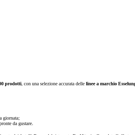
00 prodotti
, con una selezione accurata delle
linee a marchio Esselun
a giornata;
 pronte da gustare.