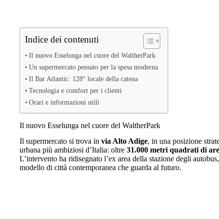
Indice dei contenuti
Il nuovo Esselunga nel cuore del WaltherPark
Un supermercato pensato per la spesa moderna
Il Bar Atlantic: 128° locale della catena
Tecnologia e comfort per i clienti
Orari e informazioni utili
Il nuovo Esselunga nel cuore del WaltherPark
Il supermercato si trova in
via Alto Adige
, in una posizione strat
urbana più ambiziosi d’Italia: oltre
31.000 metri quadrati di ar
L’intervento ha ridisegnato l’ex area della stazione degli autobu
modello di città contemporanea che guarda al futuro.