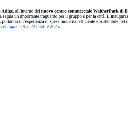
o Adige
, all’interno del
nuovo centro commerciale WaltherPark di B
ita segna un importante traguardo per il gruppo e per la città. L’inaugu
, portando un’esperienza di spesa moderna, efficiente e sostenibile nel 
sselunga dal 9 al 22 ottobre 2025
.