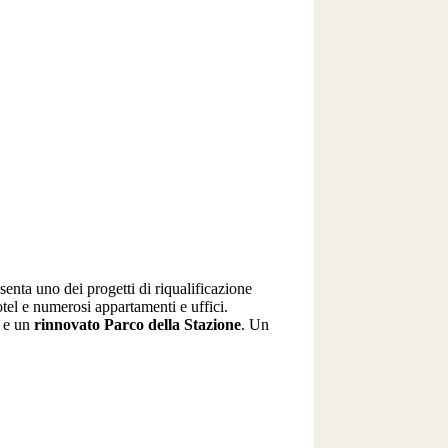
enta uno dei progetti di riqualificazione
otel e numerosi appartamenti e uffici.
e un
rinnovato Parco della Stazione
. Un