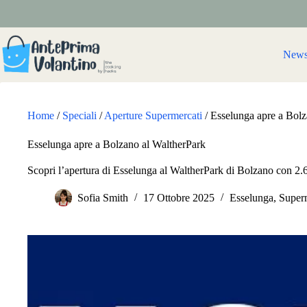
Salta
al
contenuto
New
Home
/
Speciali
/
Aperture Supermercati
/
Esselunga apre a Bolz
Esselunga apre a Bolzano al WaltherPark
Scopri l’apertura di Esselunga al WaltherPark di Bolzano con 2.6
Sofia Smith
17 Ottobre 2025
Esselunga
,
Superm