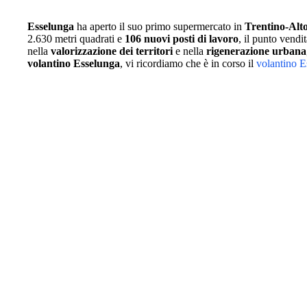
Esselunga
ha aperto il suo primo supermercato in
Trentino-Alt
2.630 metri quadrati e
106 nuovi posti di lavoro
, il punto vend
nella
valorizzazione dei territori
e nella
rigenerazione urbana
volantino Esselunga
, vi ricordiamo che è in corso il
volantino E