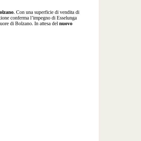
olzano
. Con una superficie di vendita di
razione conferma l’impegno di Esselunga
cuore di Bolzano. In attesa del
nuovo