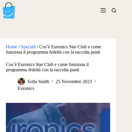
Salta
al
contenuto
Home
/
Speciali
/
Cos’è Euronics Star Club e come
funziona il programma fedeltà con la raccolta punti
Cos’è Euronics Star Club e come funziona il
programma fedeltà con la raccolta punti
Sofia Smith
25 Novembre 2023
Euronics