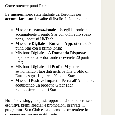
Come ottenere punti Extra
Le
missioni
sono state studiate da Euronics per
accumulare punti
e salire di livello. Infatti con la:
Missione Transazionale
– Scegli Euronics:
accumulerete 1 punto Star con ogni euro speso
per gli acquisti Hi-Tech;
Missione Digitale
–
Entra in App
: otterrete 50
punti Star con il primo login;
Missione Digitale –
A Domanda Risposta
:
rispondendo alle domande riceverete 20 punti
Star;
Missione Digitale –
Il Profilo Migliore
:
aggiornando i tuoi dati nella pagina profilo di
Euronics guadagnerete 20 punti Star;
Missioni Positive Impact
– Pensa all’Ambiente:
acquistando un prodotto GreenTech
raddoppierete i punti Star.
Non fatevi sfuggire questa opportunità di ottenere sconti
esclusivi, premi speciali e promozioni riservate. Il
programma Star Club è stato pensato per rendere lo
shopping ancora più gratificante.