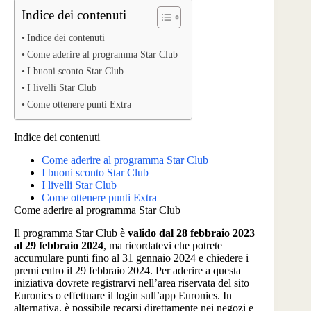
Indice dei contenuti
Indice dei contenuti
Come aderire al programma Star Club
I buoni sconto Star Club
I livelli Star Club
Come ottenere punti Extra
Indice dei contenuti
Come aderire al programma Star Club
I buoni sconto Star Club
I livelli Star Club
Come ottenere punti Extra
Come aderire al programma Star Club
Il programma Star Club è
valido dal 28 febbraio 2023
al 29 febbraio 2024
, ma ricordatevi che potrete
accumulare punti fino al 31 gennaio 2024 e chiedere i
premi entro il 29 febbraio 2024. Per aderire a questa
iniziativa dovrete registrarvi nell’area riservata del sito
Euronics o effettuare il login sull’app Euronics. In
alternativa, è possibile recarsi direttamente nei negozi e