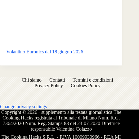
Volantino Euronics dal 18 giugno 2026
Chi siamo
Contatti
Termini e condizioni
Privacy Policy
Cookies Policy
Change privacy settings
Copyright © 2026 - supplemento alla testata giornalistica The
Cooking Hacks registrata al Tribunale di Milano Num. R.G.
7364/2020 Num. Reg. Stampa 83 del 23-07-2020 Direttrice
responsabile Valentina Colazzo
The Cooking Hacks S.R.L. - P.IVA 10009930966 - REA MI