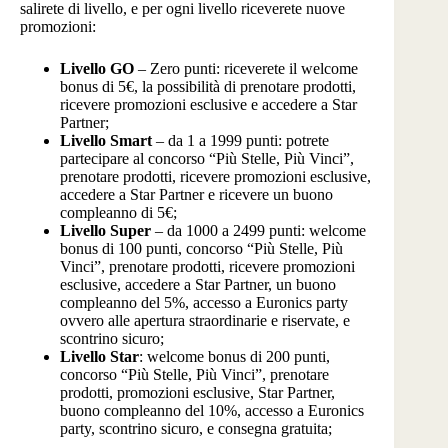
salirete di livello, e per ogni livello riceverete nuove
promozioni:
Livello GO
– Zero punti: riceverete il welcome
bonus di 5€, la possibilità di prenotare prodotti,
ricevere promozioni esclusive e accedere a Star
Partner;
Livello Smart
– da 1 a 1999 punti: potrete
partecipare al concorso “Più Stelle, Più Vinci”,
prenotare prodotti, ricevere promozioni esclusive,
accedere a Star Partner e ricevere un buono
compleanno di 5€;
Livello Super
– da 1000 a 2499 punti: welcome
bonus di 100 punti, concorso “Più Stelle, Più
Vinci”, prenotare prodotti, ricevere promozioni
esclusive, accedere a Star Partner, un buono
compleanno del 5%, accesso a Euronics party
ovvero alle apertura straordinarie e riservate, e
scontrino sicuro;
Livello Star
: welcome bonus di 200 punti,
concorso “Più Stelle, Più Vinci”, prenotare
prodotti, promozioni esclusive, Star Partner,
buono compleanno del 10%, accesso a Euronics
party, scontrino sicuro, e consegna gratuita;