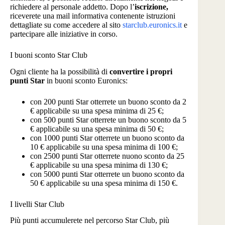
richiedere al personale addetto. Dopo l’
iscrizione,
riceverete una mail informativa contenente istruzioni
dettagliate su come accedere al sito
starclub.euronics.it
e
partecipare alle iniziative in corso.
I buoni sconto Star Club
Ogni cliente ha la possibilità di
convertire i propri
punti Star
in buoni sconto Euronics:
con 200 punti Star otterrete un buono sconto da 2
€ applicabile su una spesa minima di 25 €;
con 500 punti Star otterrete un buono sconto da 5
€ applicabile su una spesa minima di 50 €;
con 1000 punti Star otterrete un buono sconto da
10 € applicabile su una spesa minima di 100 €;
con 2500 punti Star otterrete nuono sconto da 25
€ applicabile su una spesa minima di 130 €;
con 5000 punti Star otterrete un buono sconto da
50 € applicabile su una spesa minima di 150 €.
I livelli Star Club
Più punti accumulerete nel percorso Star Club, più