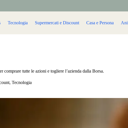
s
Tecnologia
Supermercati e Discount
Casa e Persona
Ani
r comprare tutte le azioni e togliere l’azienda dalla Borsa.
count
,
Tecnologia