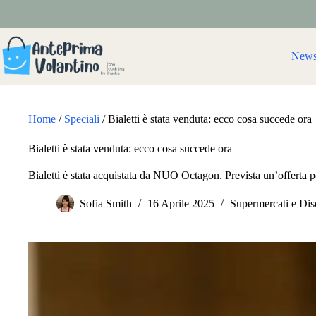
Salta
al
contenuto
New
Home
/
Speciali
/
Bialetti è stata venduta: ecco cosa succede ora
Bialetti è stata venduta: ecco cosa succede ora
Bialetti è stata acquistata da NUO Octagon. Prevista un’offerta pe
Sofia Smith
16 Aprile 2025
Supermercati e Dis