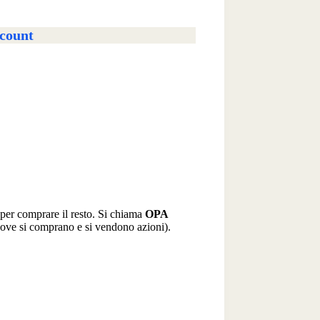
scount
per comprare il resto. Si chiama
OPA
ove si comprano e si vendono azioni).