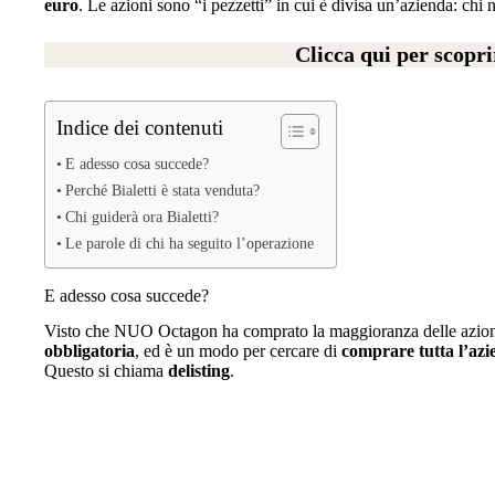
euro
. Le azioni sono “i pezzetti” in cui è divisa un’azienda: chi 
Clicca qui per scopri
Indice dei contenuti
E adesso cosa succede?
Perché Bialetti è stata venduta?
Chi guiderà ora Bialetti?
Le parole di chi ha seguito l’operazione
E adesso cosa succede?
Visto che NUO Octagon ha comprato la maggioranza delle azio
obbligatoria
, ed è un modo per cercare di
comprare tutta l’az
Questo si chiama
delisting
.