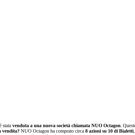
è stata
venduta a una nuova società chiamata NUO Octagon
. Quest
a vendita?
NUO Octagon ha comprato circa
8 azioni su 10 di Bialetti