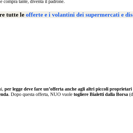
ne compra tante, diventa il padrone.
re tutte le
offerte e i volantini dei supermercati e di
ni,
per legge deve fare un’offerta anche agli altri piccoli proprietari
ienda
. Dopo questa offerta, NUO vuole
togliere Bialetti dalla Borsa
(d