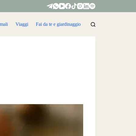
mali
Viaggi
Fai da te e giardinaggio