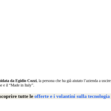
guidata da Egidio Cozzi
, la persona che ha già aiutato l’azienda a usci
e e il “Made in Italy”.
scoprire tutte le
offerte e i volantini sulla tecnologia