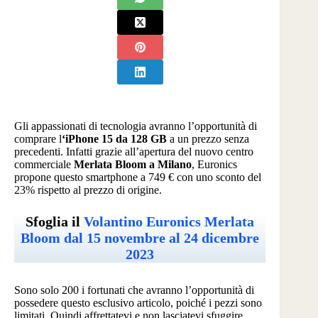
Gli appassionati di tecnologia avranno l’opportunità di
comprare l
‘iPhone 15 da 128 GB
a un prezzo senza
precedenti. Infatti grazie all’apertura del nuovo centro
commerciale
Merlata Bloom a Milano
, Euronics
propone questo smartphone a 749 € con uno sconto del
23% rispetto al prezzo di origine.
Sfoglia il
Volantino Euronics Merlata
Bloom dal 15 novembre al 24 dicembre
2023
Sono solo 200 i fortunati che avranno l’opportunità di
possedere questo esclusivo articolo, poiché i pezzi sono
limitati. Quindi affrettatevi e non lasciatevi sfuggire