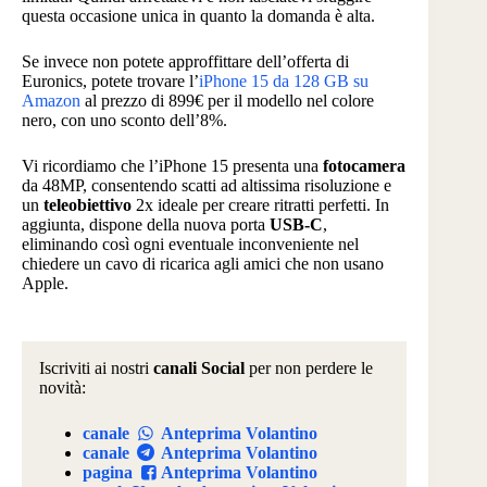
questa occasione unica in quanto la domanda è alta.
Se invece non potete approffittare dell’offerta di
Euronics, potete trovare l’
iPhone 15 da 128 GB su
Amazon
al prezzo di 899€ per il modello nel colore
nero, con uno sconto dell’8%.
Vi ricordiamo che l’iPhone 15 presenta una
fotocamera
da 48MP, consentendo scatti ad altissima risoluzione e
un
teleobiettivo
2x ideale per creare ritratti perfetti. In
aggiunta, dispone della nuova porta
USB-C
,
eliminando così ogni eventuale inconveniente nel
chiedere un cavo di ricarica agli amici che non usano
Apple.
Iscriviti ai nostri
canali Social
per non perdere le
novità:
canale
Anteprima Volantino
canale
Anteprima Volantino
pagina
Anteprima Volantino