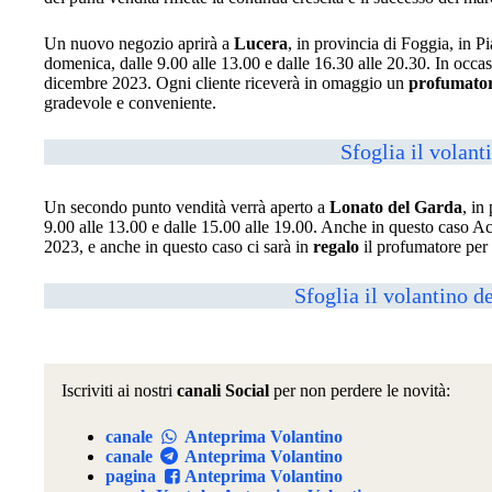
Un nuovo negozio aprirà a
Lucera
, in provincia di Foggia, in 
domenica, dalle 9.00 alle 13.00 e dalle 16.30 alle 20.30. In oc
dicembre 2023. Ogni cliente riceverà in omaggio un
profumator
gradevole e conveniente.
Sfoglia il volan
Un secondo punto vendità verrà aperto a
Lonato del Garda
, in
9.00 alle 13.00 e dalle 15.00 alle 19.00. Anche in questo caso A
2023, e anche in questo caso ci sarà in
regalo
il profumatore per
Sfoglia il volantino 
Iscriviti ai nostri
canali Social
per non perdere le novità:
canale
Anteprima Volantino
canale
Anteprima Volantino
pagina
Anteprima Volantino