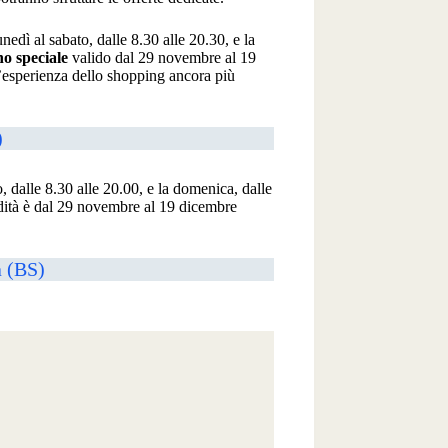
nedì al sabato, dalle 8.30 alle 20.30, e la
no speciale
valido dal 29 novembre al 19
’esperienza dello shopping ancora più
)
o, dalle 8.30 alle 20.00, e la domenica, dalle
idità è dal 29 novembre al 19 dicembre
a (BS)