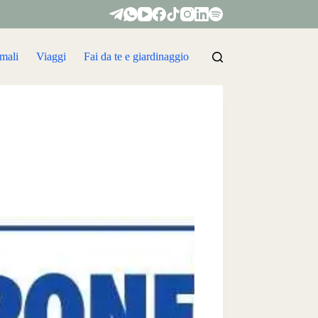
mali
Viaggi
Fai da te e giardinaggio