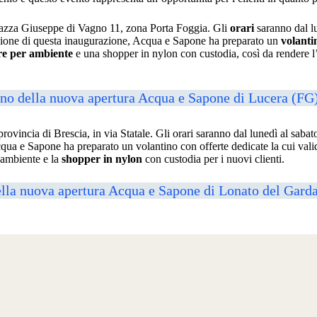
Piazza Giuseppe di Vagno 11, zona Porta Foggia. Gli
orari
saranno dal lu
casione di questa inaugurazione, Acqua e Sapone ha preparato un
volanti
e per ambiente
e una shopper in nylon con custodia, così da rendere l
tino della nuova apertura Acqua e Sapone di Lucera (FG
 provincia di Brescia, in via Statale. Gli orari saranno dal lunedì al sabat
cqua e Sapone ha preparato un volantino con offerte dedicate la cui val
 ambiente e la
shopper in nylon
con custodia per i nuovi clienti.
della nuova apertura Acqua e Sapone di Lonato del Gard