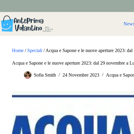
Salta
al
contenuto
New
Home
/
Speciali
/
Acqua e Sapone e le nuove aperture 2023: dal
Acqua e Sapone e le nuove aperture 2023: dal 29 novembre a L
Sofia Smith
24 Novembre 2023
Acqua e Sapo