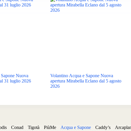
e Sapone Nuova
Volantino Acqua e Sapone Nuova
al 31 luglio 2026
apertura Mirabella Eclano dal 5 agosto
2026
odis
Conad
Tigotà
PiùMe
Acqua e Sapone
Caddy’s
Arcapla