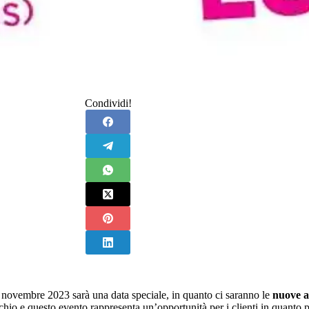
Condividi!
 novembre 2023 sarà una data speciale, in quanto ci saranno le
nuove 
rchio e questo evento rappresenta un’opportunità per i clienti in quanto p