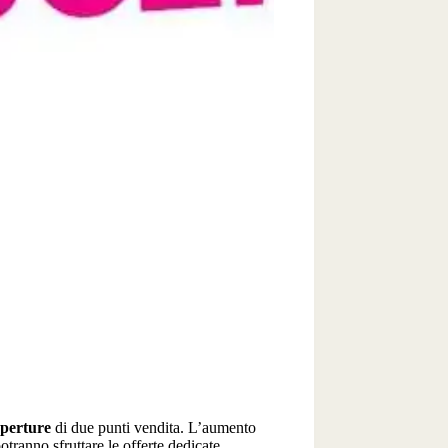
aperture
di due punti vendita. L’aumento
otranno sfruttare le offerte dedicate.