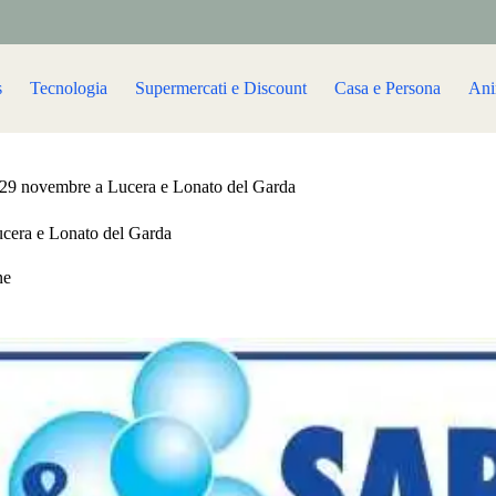
s
Tecnologia
Supermercati e Discount
Casa e Persona
Ani
 29 novembre a Lucera e Lonato del Garda
ucera e Lonato del Garda
ne