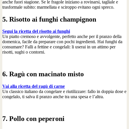
anche fuori stagione. Se le fragole iniziano a rovinarsi, tagliale e
trasformale subito: marmellata e sciroppo evitano ogni spreco.
5. Risotto ai funghi champignon
Segui la ricetta del risotto ai funghi
Un piatto cremoso e avvolgente, perfetto anche per il pranzo della
domenica, facile da preparare con pochi ingredienti. Hai funghi da
consumare? Falli a fettine e congelali: li userai in un attimo per
risotti, sughi o contorni.
6. Ragù con macinato misto
Vai alla ricetta del ragù di carne
Un classico italiano da congelare e riutilizzare: fallo in doppia dose e
congelalo, ti salva il pranzo anche tra una spesa e l’altra.
7. Pollo con peperoni