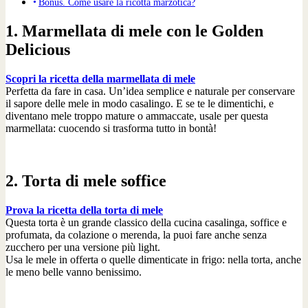
Bonus. Come usare la ricotta marzotica?
1. Marmellata di mele con le Golden
Delicious
Scopri la ricetta della marmellata di mele
Perfetta da fare in casa. Un’idea semplice e naturale per conservare
il sapore delle mele in modo casalingo. E se te le dimentichi, e
diventano mele troppo mature o ammaccate, usale per questa
marmellata: cuocendo si trasforma tutto in bontà!
2. Torta di mele soffice
Prova la ricetta della torta di mele
Questa torta è un grande classico della cucina casalinga, soffice e
profumata, da colazione o merenda, la puoi fare anche senza
zucchero per una versione più light.
Usa le mele in offerta o quelle dimenticate in frigo: nella torta, anche
le meno belle vanno benissimo.