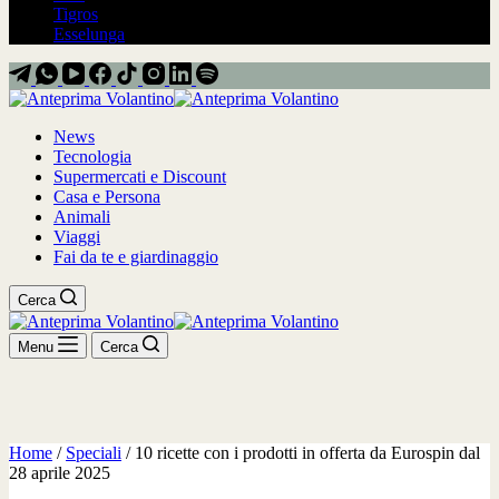
Tigros
Esselunga
News
Tecnologia
Supermercati e Discount
Casa e Persona
Animali
Viaggi
Fai da te e giardinaggio
Cerca
Menu
Cerca
Home
/
Speciali
/
10 ricette con i prodotti in offerta da Eurospin dal
28 aprile 2025