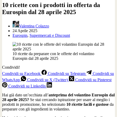
10 ricette con i prodotti in offerta da
Eurospin dal 28 aprile 2025
Valentina Colazzo
24 Aprile 2025
Eurospin
,
Supermercati e Discount
10 ricette da preparare con le offerte del volantino
Eurospin dal 28 aprile 2025
Condividi!
Condividi su Facebook
Condividi su Telegram
Condividi su
WhatsApp
Condividi su X (Twitter)
Condividi su Pinterest
Condividi su LinkedIn
Hai già dato un’occhiata all’
anteprima del volantino Eurospin dal
28 aprile 2025?
Se stai cercando ispirazione per usare al meglio i
prodotti in promozione, ho selezionato
10 ricette facili e gustose
da
preparare con gli ingredienti in volantino.