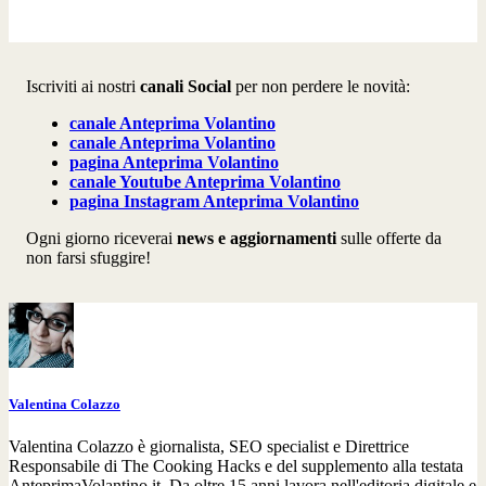
Iscriviti ai nostri
canali Social
per non perdere le novità:
canale
Anteprima Volantino
canale
Anteprima Volantino
pagina
Anteprima Volantino
canale Youtube Anteprima Volantino
pagina Instagram Anteprima Volantino
Ogni giorno riceverai
news e aggiornamenti
sulle offerte da
non farsi sfuggire!
Valentina Colazzo
Valentina Colazzo è giornalista, SEO specialist e Direttrice
Responsabile di The Cooking Hacks e del supplemento alla testata
AnteprimaVolantino.it. Da oltre 15 anni lavora nell'editoria digitale e