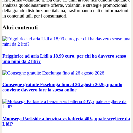
analizza quotidianamente offerte, volantini e strategie promozionali
della grande distribuzione italiana, trasformando dati e informazioni
in contenuti utili per i consumatori.
Altri contenuti
Friggitrice ad aria Lidl a 18,99 euro, per chi ha davvero senso
una mini da 2 litri?
Consegne gratuite Esselunga fino al 26 agosto 2026, quando
conviene davvero fare la spesa online
Motosega Parkside a benzina vs batteria 40V, quale scegliere da
Lidl?