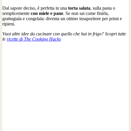
Dal sapore deciso, è perfetta in una
torta salata
, sulla pasta o
semplicemente
con miele e pane
. Se non sai come finirla,
grattugiala e congelala: diventa un ottimo insaporitore per primi e
ripieni.
Vuoi altre idee da cucinare con quello che hai in frigo? Scopri tutte
le
ricette di The Cooking Hacks