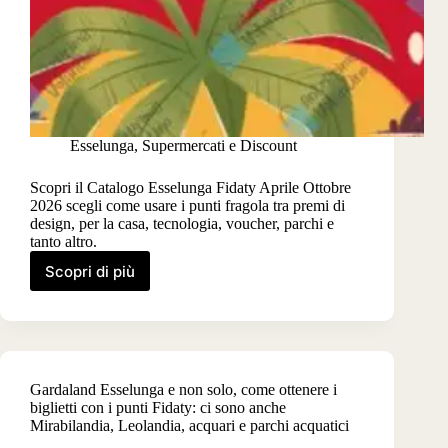
Esselunga
,
Supermercati e Discount
Scopri il Catalogo Esselunga Fidaty Aprile Ottobre
2026 scegli come usare i punti fragola tra premi di
design, per la casa, tecnologia, voucher, parchi e
tanto altro.
Scopri di più
Catalogo
Esselunga
Fidaty
Aprile
Ottobre
2026
Gardaland Esselunga e non solo, come ottenere i
biglietti con i punti Fidaty: ci sono anche
Mirabilandia, Leolandia, acquari e parchi acquatici