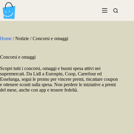
Salta
al
contenuto
Home
/
Notizie
/
Concorsi e omaggi
Concorsi e omaggi
Scopri tutti i concorsi, omaggi e buoni spesa attivi nei
supermercati. Da Lidl a Eurospin, Coop, Carrefour ed
Esselunga, segui le promo per vincere premi, riscattare coupon
e ottenere sconti sulla spesa. Non perdere le iniziative a premi
del mese, anche con app e tessere fedeltà.