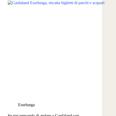
Esselunga
Se stai pensando di andare a Gardaland con