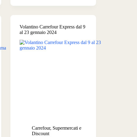
Express
dal
25
gennaio
Volantino Carrefour Express dal 9
al
al 23 gennaio 2024
6
febbraio
2024
Carrefour
,
Supermercati e
Discount