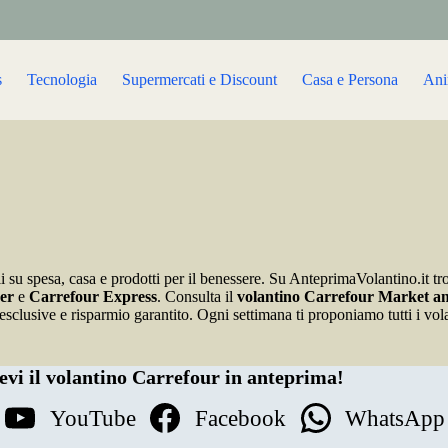
s
Tecnologia
Supermercati e Discount
Casa e Persona
Ani
li su spesa, casa e prodotti per il benessere. Su AnteprimaVolantino.it tro
er
e
Carrefour Express
. Consulta il
volantino Carrefour Market a
sclusive e risparmio garantito. Ogni settimana ti proponiamo tutti i vol
evi il volantino Carrefour in anteprima!
YouTube
Facebook
WhatsApp