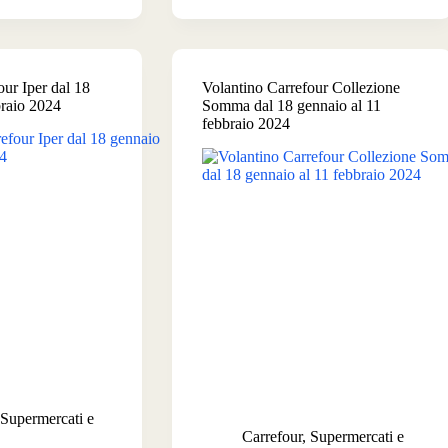
dal
2
al
11
our Iper dal 18
Volantino Carrefour Collezione
febbraio
braio 2024
Somma dal 18 gennaio al 11
io
2024
febbraio 2024
Supermercati e
Carrefour
,
Supermercati e