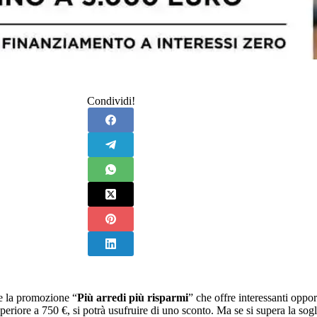
Condividi!
 la promozione “
Più arredi più risparmi
” che offre interessanti oppor
eriore a 750 €, si potrà usufruire di uno sconto. Ma se si supera la sogl