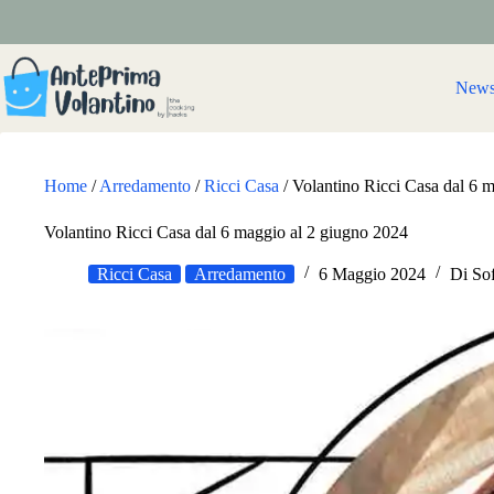
Salta
al
contenuto
New
Home
/
Arredamento
/
Ricci Casa
/
Volantino Ricci Casa dal 6 
Volantino Ricci Casa dal 6 maggio al 2 giugno 2024
Ricci Casa
Arredamento
6 Maggio 2024
Di
So