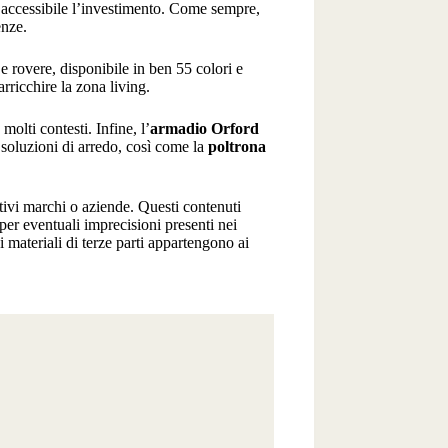
iù accessibile l’investimento. Come sempre,
enze.
 e rovere, disponibile in ben 55 colori e
rricchire la zona living.
molti contesti. Infine, l’
armadio Orford
 soluzioni di arredo, così come la
poltrona
ttivi marchi o aziende. Questi contenuti
per eventuali imprecisioni presenti nei
 ai materiali di terze parti appartengono ai