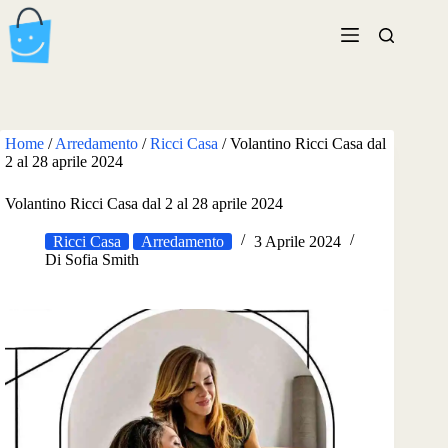
Salta
al
contenuto
Home
/
Arredamento
/
Ricci Casa
/
Volantino Ricci Casa dal
2 al 28 aprile 2024
Volantino Ricci Casa dal 2 al 28 aprile 2024
Ricci Casa
Arredamento
3 Aprile 2024
Di
Sofia Smith