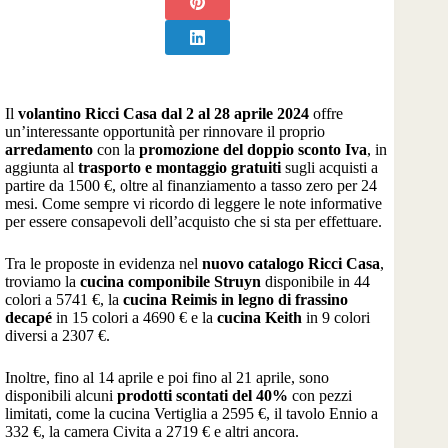
Il
volantino Ricci Casa dal 2 al 28 aprile 2024
offre
un’interessante opportunità per rinnovare il proprio
arredamento
con la
promozione del doppio sconto Iva
, in
aggiunta al
trasporto e montaggio gratuiti
sugli acquisti a
partire da 1500 €, oltre al finanziamento a tasso zero per 24
mesi. Come sempre vi ricordo di leggere le note informative
per essere consapevoli dell’acquisto che si sta per effettuare.
Tra le proposte in evidenza nel
nuovo catalogo Ricci Casa
,
troviamo la
cucina componibile Struyn
disponibile in 44
colori a 5741 €, la
cucina Reimis in legno di frassino
decapé
in 15 colori a 4690 € e la
cucina Keith
in 9 colori
diversi a 2307 €.
Inoltre, fino al 14 aprile e poi fino al 21 aprile, sono
disponibili alcuni
prodotti scontati del 40%
con pezzi
limitati, come la cucina Vertiglia a 2595 €, il tavolo Ennio a
332 €, la camera Civita a 2719 € e altri ancora.