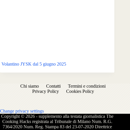
Volantino JYSK dal 5 giugno 2025
Chi siamo
Contatti
Termini e condizioni
Privacy Policy
Cookies Policy
Change privacy settings
Copyright © 2026 - supplemento alla testata giornalistica The
Cooking Hacks registrata al Tribunale di Milano Num. R.G.
7364/2020 Num. Reg. Stampa 83 del 23-07-2020 Direttrice