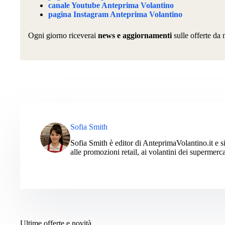
canale Youtube Anteprima Volantino
pagina Instagram Anteprima Volantino
Ogni giorno riceverai
news e aggiornamenti
sulle offerte da 
Sofia Smith
Sofia Smith è editor di AnteprimaVolantino.it e si
alle promozioni retail, ai volantini dei supermerca
Ultime offerte e novità