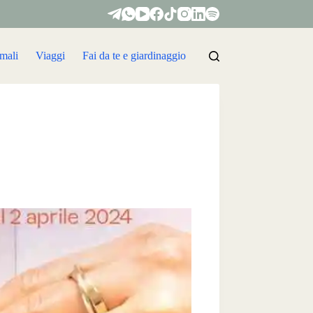
mali
Viaggi
Fai da te e giardinaggio