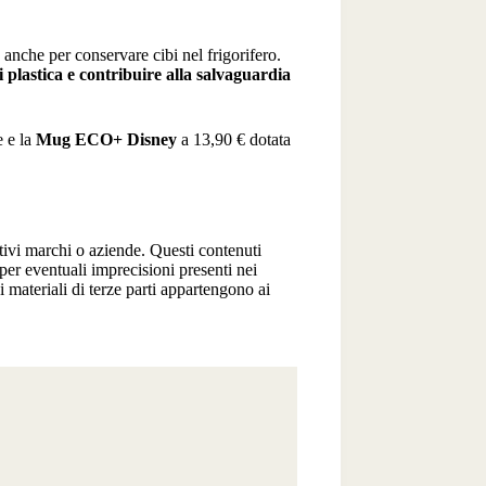
o anche per conservare cibi nel frigorifero.
di plastica e contribuire alla salvaguardia
e e la
Mug ECO+ Disney
a 13,90 € dotata
ttivi marchi o aziende. Questi contenuti
per eventuali imprecisioni presenti nei
 ai materiali di terze parti appartengono ai