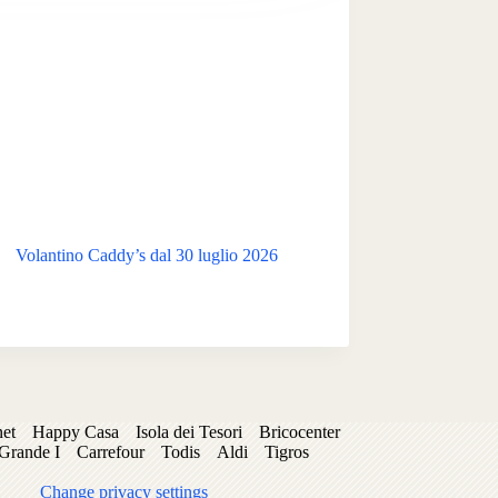
Volantino Caddy’s dal 30 luglio 2026
net
Happy Casa
Isola dei Tesori
Bricocenter
 Grande I
Carrefour
Todis
Aldi
Tigros
Change privacy settings