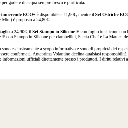
to per godere di acqua sempre fresca e purificata.
rtamerende ECO+
è disponibile a 11,90€, mentre il
Set Ostriche EC
Mini) è proposto a 24,80€.
aglio
a 24,90€, il
Set Stampo in Silicone E
con foglio in silicone con
e F
con Stampo in Silicone per ciambellini, Saetta Chef e La Manica de
ma sono esclusivamente a scopo informativo e sono di proprietà dei rispe
 essere confermata. Anteprima Volantino declina qualsiasi responsabilità 
e informazioni ufficiali direttamente presso i produttori. I diritti relativi