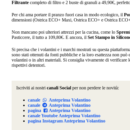
Filtrante
completo di filtro e 2 buste di granuli a 49,90€, perfet
Per chi ama portare il pranzo fuori casa in modo ecologico, il
Po
dimensioni (Ostrica ECO+ Maxi, Ostrica ECO+ e Ostrica ECO+ 
Non mancano poi ulteriori attrezzi per la cucina, come lo
Spremi
Pasticcere, il tutto a 109,80€. E ancora, il
Set Stampo in Silicon
Si precisa che i volantini e i marchi mostrati su questa piattafor
sono stati ottenuti da fonti pubbliche e la loro esattezza non può
volantini o in altri materiali. Si consiglia vivamente di verificare l
rispettivi detentori.
Iscriviti ai nostri
canali Social
per non perdere le novità:
canale
Anteprima Volantino
canale
Anteprima Volantino
pagina
Anteprima Volantino
canale Youtube Anteprima Volantino
pagina Instagram Anteprima Volantino