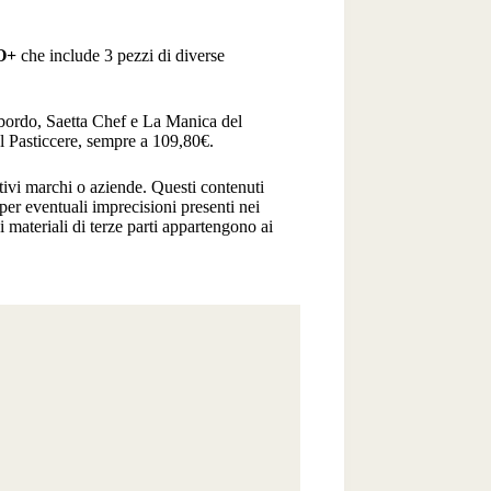
O+
che include 3 pezzi di diverse
 bordo, Saetta Chef e La Manica del
l Pasticcere, sempre a 109,80€.
ttivi marchi o aziende. Questi contenuti
per eventuali imprecisioni presenti nei
 ai materiali di terze parti appartengono ai