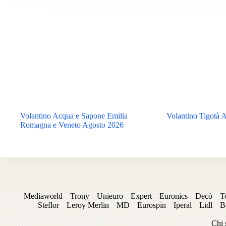
Volantino Acqua e Sapone Emilia
Volantino Tigotà 
Romagna e Veneto Agosto 2026
Mediaworld
Trony
Unieuro
Expert
Euronics
Decò
T
Steflor
Leroy Merlin
MD
Eurospin
Iperal
Lidl
B
Chi 