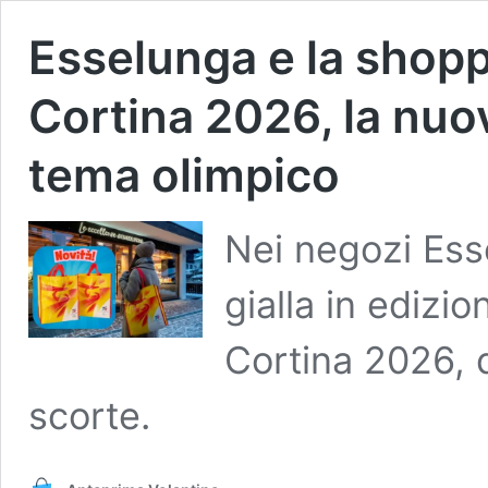
Esselunga e la shopp
Cortina 2026, la nuov
tema olimpico
Nei negozi Ess
gialla in edizio
Cortina 2026, 
scorte.