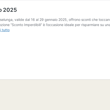
io 2025
selunga, valide dal 16 al 29 gennaio 2025, offrono sconti che toccano
ione “Sconto Imperdibili” è l’occasione ideale per risparmiare su un
Volantino
 tutto
Esselunga
dal
16
al
29
gennaio
2025