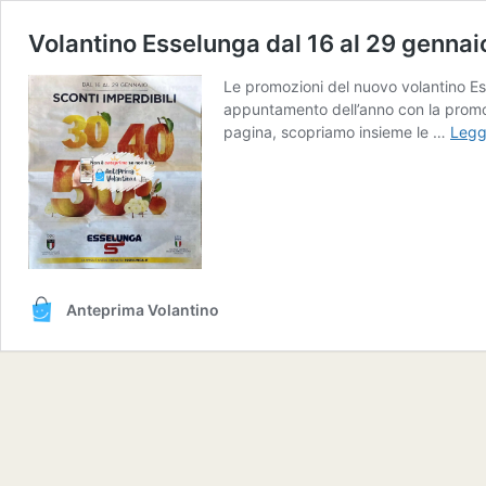
Volantino Esselunga dal 16 al 29 genna
Le promozioni del nuovo volantino Es
appuntamento dell’anno con la promoz
pagina, scopriamo insieme le …
Leggi
Anteprima Volantino